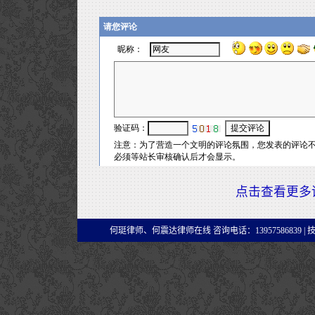
点击查看更多
何珽律师、何震达律师在线 咨询电话：13957586839 |