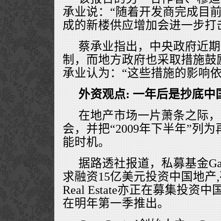
承业说：“随着开发商完成目
成的新楼供应增加会进一步打
蔡承业指出，中央政府近期
制，而地方政府也采取措施鼓
承业认为：“这些措施的影响依
外资观点:
一年后是抄底中
在地产市场一片萧条之际，
会，并把“2009年下半年”列
能时机。
据路透社报道，私募基金Gaw Cap
求融资15亿美元投资中国地产,
Real Estate亦正在募集投资
在明年第一季推出。