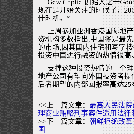
Gaw Capital创始人之一Go
现在是开始关注的时候了，200
佳时机。”
上周参加亚洲香港国际地产
资机构多数指出,中国将是最
的市场,因其国内住宅和写字
投资中国进行融资的热情很高
支撑这种投资热情的一个理
地产公司有望向外国投资者提
后者期望的内部回报率高达25%
<<上一篇文章：
最高人民法院
理商业贿赂刑事案件适用法律
>>下一篇文章：
朝鲜拒绝改革
国