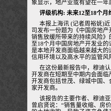
象显示，地产业或有望在一年
评级机构:
未来12至18个
本报上海讯 (记者周裕妩)
司发布一份题为《中国房地产
销售放缓所带来的持续风险》
至18个月中国房地产开发业
是本地开发商面临越来越大的
信用环境以及高水平的监管风
在这份最新报告中，穆迪认
开发商在短期至中期内会面临
开发商包括世茂、绿城中国、
家开发商。
该报告的主要作者、穆迪亚
曾启贤说：“销售量收缩、房