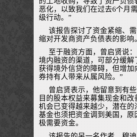
的土地收购，导致了资产负债
恶化，以致我们在过去6个月
级行动。”
该报告探讨了资金紧缩、需
缩对开发商资产负债表的影响
至于融资方面，曾启贤说：
境内融资的渠道，可部分缓解
获得境外信贷的障碍，但增加
券持有人带来从属风险。”
曾启贤表示，他留意到有些
目的股本权益来募集现金和改
机会已变得越来越少，潜在的
基金也须把资金调到美国，原
极需要资金。
该报告的另一名作者、穆迪