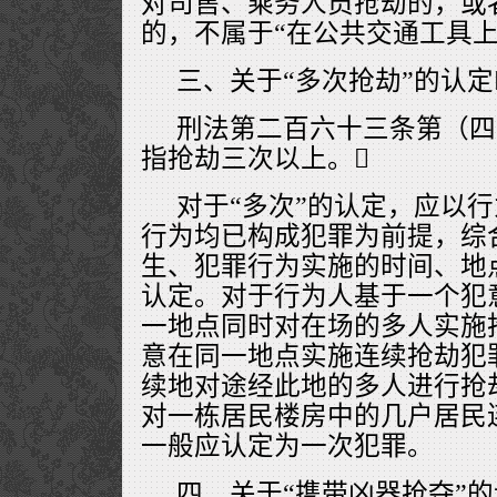
对司售、乘务人员抢劫的，或
的，不属于“在公共交通工具上
三、关于“多次抢劫”的认定
刑法第二百六十三条第（四
指抢劫三次以上。
对于“多次”的认定，应以
行为均已构成犯罪为前提，综
生、犯罪行为实施的时间、地
认定。对于行为人基于一个犯
一地点同时对在场的多人实施
意在同一地点实施连续抢劫犯
续地对途经此地的多人进行抢
对一栋居民楼房中的几户居民
一般应认定为一次犯罪。
四、关于“携带凶器抢夺”