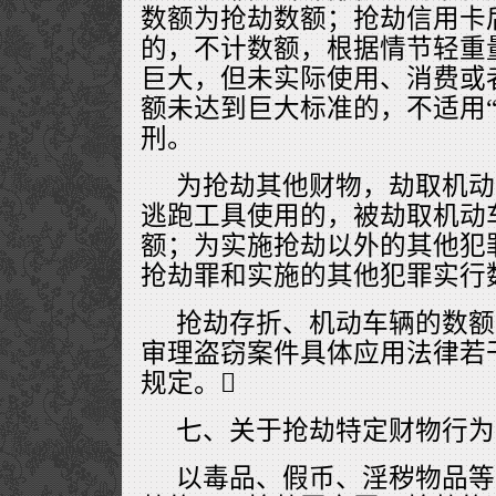
数额为抢劫数额；抢劫信用卡
的，不计数额，根据情节轻重
巨大，但未实际使用、消费或
额未达到巨大标准的，不适用“
刑。
为抢劫其他财物，劫取机动
逃跑工具使用的，被劫取机动
额；为实施抢劫以外的其他犯
抢劫罪和实施的其他犯罪实行
抢劫存折、机动车辆的数额
审理盗窃案件具体应用法律若
规定。
七、关于抢劫特定财物行为
以毒品、假币、淫秽物品等