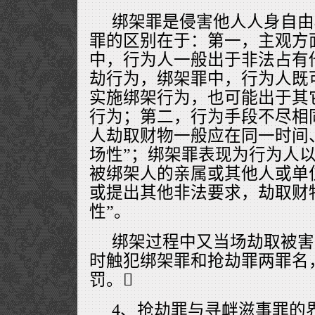
绑架罪是侵害他人人身自由
罪的区别在于：第一，主观方
中，行为人一般出于非法占有
劫行为，绑架罪中，行为人既
实施绑架行为，也可能出于其
行为；第二，行为手段不尽相
人劫取财物一般应在同一时间
场性”；绑架罪表现为行为人
被绑架人的亲属或其他人或单
或提出其他非法要求，劫取财
性”。
绑架过程中又当场劫取被害
时触犯绑架罪和抢劫罪两罪名
罚。
4、抢劫罪与寻衅滋事罪的