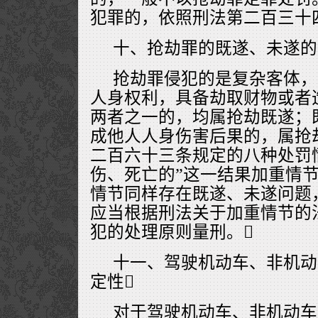
犯罪的，依照刑法第二百三十
十、抢劫罪的既遂、未遂的
抢劫罪侵犯的是复杂客体，
人身权利，具备劫取财物或者
两者之一的，均属抢劫既遂；
成他人人身伤害后果的，属抢
二百六十三条规定的八种处罚
伤、死亡的”这一结果加重情
情节同样存在既遂、未遂问题
应当根据刑法关于加重情节的
犯的处理原则量刑。
十一、驾驶机动车、非机动
定性
对于驾驶机动车、非机动车