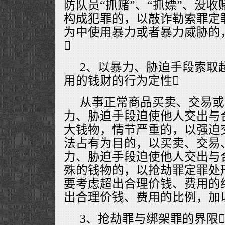
防队员“抓赌”、“抓嫖”、没
构成犯罪的，以敲诈勒索罪定
为中使用暴力或者暴力威胁的

2、以暴力、胁迫手段索取
用的钱财的行为定性
从事正常商品买卖、交易或
力、胁迫手段迫使他人交出与
大钱物，情节严重的，以强迫
法占有为目的，以买卖、交易
力、胁迫手段迫使他人交出与
殊的钱物的，以抢劫罪定罪处
要考虑超出合理价钱、费用的
出合理价钱、费用的比例，加
3、抢劫罪与绑架罪的界限