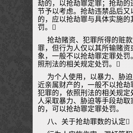
劫的，以抢劫罪定罪；抢劫的
节予以考虑。抢劫违禁品后又
的，应以抢劫罪与具体实施的
罚。
抢劫赌资、犯罪所得的赃款
罪，但行为人仅以其所输赌资
象，一般不以抢劫罪定罪处罚
照刑法的相关规定处罚。
为个人使用，以暴力、胁迫
近亲属财产的，一般不以抢劫
犯罪的，依照刑法的相关规定
人采取暴力、胁迫等手段劫取
的，可以抢劫罪定罪处罚。
八、关于抢劫罪数的认定