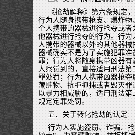
《抢劫解释》第六条规定，
行为人随身携带枪支、爆炸物
个人携带的器械进行抢夺或者
他器械进行抢夺的行为。行为
人携带的器械以外的其他器械
器械确实不是为了实施犯罪准
罪；行为人将随身携带凶器有
人察觉到的，直接适用刑法第
罪处罚；行为人携带凶器抢夺
藏赃物、抗拒抓捕或者毁灭罪
以暴力相威胁的，适用刑法第
规定定罪处罚。
五、关于转化抢劫的认定
行为人实施盗窃、诈骗、抢