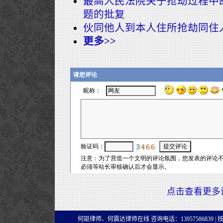
最高人民法院关于抢劫过程中
题的批复
伙同他人到本人住所抢劫同住
更多>>
点击查看更多
何珽律师、何震达律师在线 咨询电话：13957586839 |