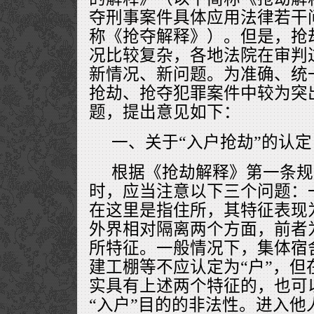
夺刑事案件具体应用法律若干
称《抢夺解释》）。但是，抢
况比较复杂，各地法院在审判
新情况、新问题。为准确、统
抢劫、抢夺犯罪案件中较为突
题，提出意见如下：
一、关于“入户抢劫”的认定
根据《抢劫解释》第一条规
时，应当注意以下三个问题：一
在这里是指住所，其特征表现
外界相对隔离两个方面，前者
所特征。一般情况下，集体宿
建工棚等不应认定为“户”，但
实具有上述两个特征的，也可以
“入户”目的的非法性。进入他