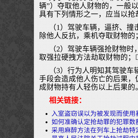
辆”）夺取他人财物的，一般
具有下列情形之一，应当以抢
（1）驾驶车辆，逼挤、撞
除他人反抗，乘机夺取财物的；
（2）驾驶车辆强抢财物时
取强拉硬拽方法劫取财物的；
（3）行为人明知其驾驶车
手段会造成他人伤亡的后果，
成财物持有人轻伤以上后果的
相关链接：
入室盗窃误以为被发现而使用
如何准确认定抢劫罪的犯罪数
采用麻醉方法在列车上抢劫特