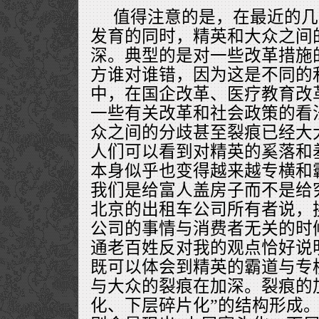
值得注意的是，在最近的几
发育的同时，精英和大众之间
深。典型的是对一些改革措施
方谁对谁错，因为这是不同的
中，在国企改革、医疗教育改
一些有关改革和社会政策的看
众之间的分歧甚至裂痕已经大
人们可以看到对精英的奚落和
本身似乎也变得越来越专横和
我们是给富人盖房子而不是给
北京的出租车公司所有者说，
公司的事情与消费者无关的时
通老百姓反对我的观点恰好说
既可以体会到精英的霸道与专
与大众的裂痕在加深。裂痕的
化、下层碎片化”的结构形成