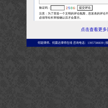
点击查看更多
何珽律师、何震达律师在线 咨询电话：13957586839 |