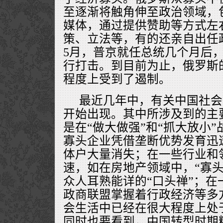
至逐渐将触角伸至政治领域，
媒体，通过提供赞助等方式左
策、立法等，有的还亲自出任政
5月，普京就任总统几个月后
行打击。到目前为止，俄罗斯
程度上受到了遏制。
最近几年中，有关中国社会
开始出现。其中所涉及到的主
是在“做大做强”和“抓大放小
寡头企业凭借垄断优势发育迅
体户大量消失；在一些行业和
速，如在房地产领域中，“寡头
众人耳熟能详的“口头禅”；在
政商联盟掌握着行政经济等多
会生活中已经在很大程度上处
同时也要看到，中国转型时期