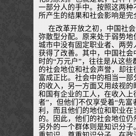
一部分人的手中。按照这两种
所产生的结果和社会影响是完
在改革开放之初，中国社会
弥散型分配。原来处于弱势地
城市中没有固定职业者、两劳
获得了改善。其中，中国社会中
时的“万元户”，往往是从这些
的社会地位和社会声誉，却往
富成正比。社会中的相当一部
的收入，另一方面又用歧视的
和国有企业的工人，在收入上
者”，但他们不仅享受着“先富
利，而且他们的地位和职业在
的。因此，他们的社会地位仍然
另外的一个群体则是知识分子
重知识，尊重知识分子。在政治