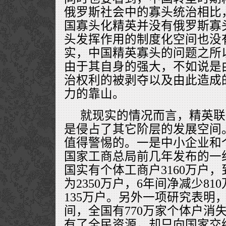
俄罗斯社会中的寡头统治相比
国寡头化精英并没有俄罗斯寡
头发挥作用的制度化空间也没
实，中国精英寡头的问题之所
由于其自身的强大，不如说是
治权利的被剥夺以及由此造成
力的靠山。
就现实的情况而言，精英联
是侵占了其它阶层的发展空间
值得警惕的。一是中小企业和
国家工商总局前几年发布的一组
国实有个体工商户3160万户，
为2350万户，6年间净减少8
135万户。另外一项研究表明，1
间，全国有770万家个体户消
有了全民资源，却只向国家交