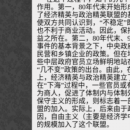
作用。第一，80年代末开始形
了经济精英与政治精英联盟的
使双方共同认识到，“不稳定”
也不利于商业活动。因此，保
益之所在。第二，80年代末、9
事件的基本背景之下，中央政
民营和乡镇企业的政策。但在
些中层政府官员立场鲜明地站
“几不变”政策的出台。由此，
上，经济精英与政治精英建立
在“下海”过程中，一些官员或
为商人，促进了体制内与体制
保守主义的形成，则标志着一
盟的加入。实际上，后来由于
因，自由主义（主要是经济学
的规模加入了这个联盟。