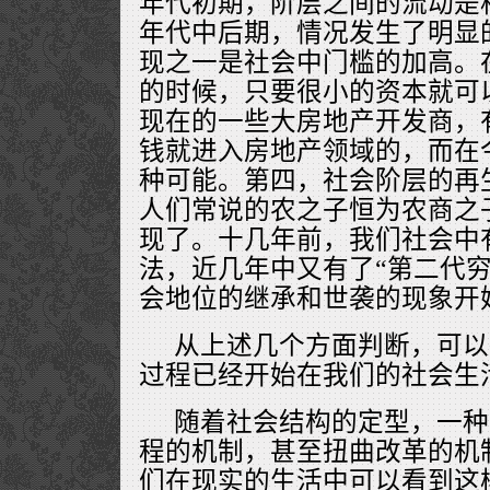
年代初期，阶层之间的流动是
年代中后期，情况发生了明显
现之一是社会中门槛的加高。在
的时候，只要很小的资本就可
现在的一些大房地产开发商，
钱就进入房地产领域的，而在
种可能。第四，社会阶层的再
人们常说的农之子恒为农商之
现了。十几年前，我们社会中有
法，近几年中又有了“第二代穷
会地位的继承和世袭的现象开
从上述几个方面判断，可以
过程已经开始在我们的社会生
随着社会结构的定型，一种
程的机制，甚至扭曲改革的机
们在现实的生活中可以看到这