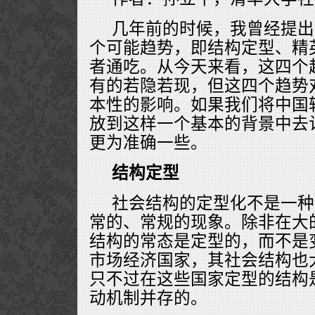
几年前的时候，我曾经提出
个可能趋势，即结构定型、精
者通吃。从今天来看，这四个
有的若隐若现，但这四个趋势
本性的影响。如果我们将中国
放到这样一个基本的背景中去
更为准确一些。
结构定型
社会结构的定型化不是一种
常的、常规的现象。除非在大
结构的常态是定型的，而不是
市场经济国家，其社会结构也
只不过在这些国家定型的结构
动机制并存的。