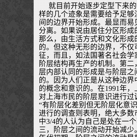
就目前开始逐步定型下来的
样的几个迹象是需要给予足够
间的边界开始形成。最显而易
分离。如果说由居住分区形成
那么，由生活方式和文化形成
的。但这种无形的边界，不仅
征，而且，如法国著名社会学
阶层结构再生产的机制。第二
层内部认同的形成是与阶层之
的。因为人们正是从这种边界中
的概念和意识的。在1991年
对上海市民的阶层意识进行过
“有阶层化差别但无阶层化意识”
进行的调查则表明，绝大多数
中3/4的人认为自己是处在一
三，阶层之间的流动开始减少。