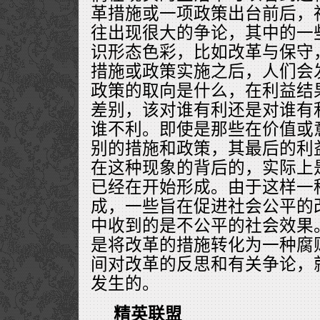
革措施或一项政策出台前后，
往出现很大的争论，其中的一
识形态色彩，比如改革与保守
措施或政策实施之后，人们会
政策的取向是什么，在利益结
差别，该对谁有利还是对谁有
谁不利。即使是那些在价值或
别的措施和政策，其最后的利
在这种现象的背后的，实际上
已经在开始形成。由于这样一
成，一些旨在促进社会公平的
中收到的是不公平的社会效果
是将改革的措施转化为一种腐
间对改革的反思和有关争论，
发生的。
精英联盟