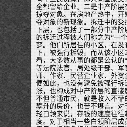
全都留给企业。二是中产阶层
掠夺对象。在房地产热中，开
夺对象的新现象。拆迁中的受
下层，也包括了一部分中产阶
的拆迁过程被人们称之为“一个
梦。他们所居住的小区，在没
下，被强行拆毁。而从该小区2
看，大多数从事的都是公认的“
等法院法官、局处级干部、军
师、作家、民营企业家、外资
便如此，也没有避免被强行拆
涨，也构成对中产阶层的直接
不但普通市民，就是收入不菲
攀升的房价，也苦不堪言。对
轻白领来说，存钱的速度往往
度。对于相当一些白领阶层成