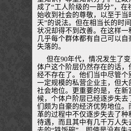
成了“工人阶级的一部分”，在
始收到社会的尊敬，以至于当
天”的说法。但在相当长的时
状况却得不到改善。在这样一
几乎每个群体都有自己可以自
失落的。
但在90年代，情况发生了变
体户这个阶层仍然存在的话，
经不存在了。他们当中尽管个
一定规模的私营企业主，但大
社会地位。更重要的是，在新
候，个体户阶层已经逐步失去
们颇为自豪的经济优势地位。
革的过程中不仅逐步失去了种
待遇，而且其中有几千万人失
去的“铁饭碗”。即使是没有失