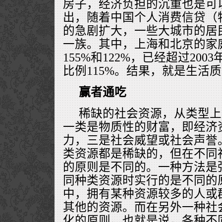
房子，经济负担的沉重也是可
出，随着中国个人消费信贷（
的急剧扩大，一些大城市的居
一族。其中，上海和北京的家
155%和122%，已经超过20
比例115%。结果，就是生活
赢者通吃
稀缺的社会资源，从类型上
一类是物质性的财富，即经济
力，三是社会威望或社会声誉
类资源都是稀缺的，但在不同
的原则是不同的。一种方法是
同种类资源时实行的是不同的
中，拥有某种资源较多的人或
其他的资源。而在另外一种社
化的原则。也就是说，各种不