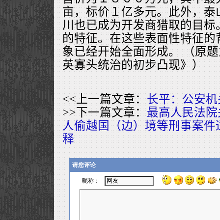
亩，标价１亿多元。此外，泰
川也已成为开发商猎取的目标
的特征。在这些表面性特征的
象已经开始全面形成。 （原
英寡头统治的初步凸现》）
<<上一篇文章：
长平：公安机
>>下一篇文章：
最高人民法院
人偷越国（边）境等刑事案件
释