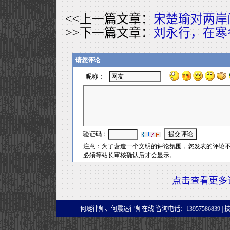
<<上一篇文章：
宋楚瑜对两岸
>>下一篇文章：
刘永行，在寒
点击查看更多
何珽律师、何震达律师在线 咨询电话：13957586839 |