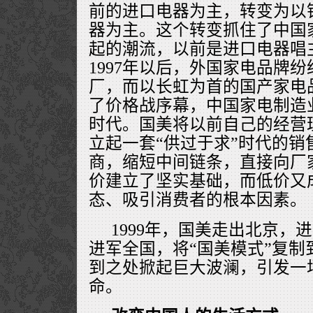
前的进口电器为主，转变为以
器为主。这个转变抓住了中国
起的潮流，以前是进口电器唱
1997年以后，外国家电品牌
厂，而以长虹为首的国产家电
了价格战序幕，中国家电制造
时代。国美将以前自己的经营
立起一套“供过于求”时代的销
商，缩短中间链条，直接向厂
价建立了坚实基础，而低价又
态、吸引消费者的根本因素。
1999年，国美走出北京，
进军全国，将“国美模式”复制
到之处掀起巨大波澜，引发一
命。