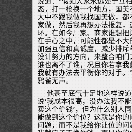
说道：“假如大家永远处于互
态，打一枪换一个地方，国美
大中不跟我做我找国美做，都
家做，然后我再想办法报复，
环。在如今厂家、商家谁想把
在手心之中，可能性都是不大
加强互信和真诚度，减少排斥
设计努力的方向，来整合咱们
谁也离不了谁，况且你若拿我
我就有办法去平衡你的对手。
鸦雀无声。
他甚至底气十足地这样说道
说‘我成本很高，没办法我不
卖这个价钱’，但为什么别人
能做到这个价位？这就是你的
问题，而不是我给你让位的问