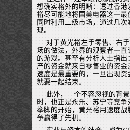
想确实格外的明晰：透过香港
裕尽可能地将国美电器这一最
同时利用二级市场，通过几次
现。
对于黄光裕左手零售、右手
场的做法，外界的观察者一直
的游戏。甚至有分析人士指出
产的资金就来自零售业的资金
速度是最重要的，一旦出现资
就要一起结束。
此外，一个不容忽视的背景
时，也正是永乐、苏宁等竞争
拳脚的开始，黄光裕用速度战
争赢得了先机。