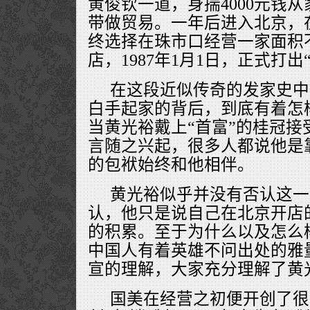
黄俊钦一道，身揣4000元钱
带做贸易。一年后进入北京，
终选择在珠市口经营一家面积不
店，1987年1月1日，正式打
在这段近似传奇的发家史中
白手起家的背后，到底有着怎
当黄光裕戴上“首富”的桂冠接
言随之兴起，很多人都说他是靠
的包袱始终和他相伴。
黄光裕似乎并没有否认这一
认，他只是说自己在北京开店
的积累。至于为什么以及怎么
中国人有着英雄不问出处的雅
宣的理解，大家充分理解了黄
国美在经营之初便开创了很多