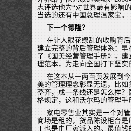
志评选他为“对世界最有影响的
当选的还有中国总理温家宝。
下一个德隆？
在让人眼花缭乱的收购背后
建立完整的背后管理体系：早在
了《国美经营管理手册》，建
理范本，为走向全国打下坚实
在这本从一两百页发展到今
美的管理理念彰显无遗，比如
整齐，成一条线还是怎么样？
格规定，这和沃尔玛的管理手
家电零售业其实是一个对管
商场是租的，货品陈设柜台是
工也是由厂家派入的。最值钱