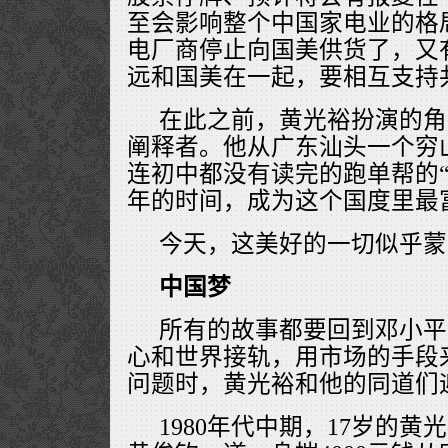
至会影响整个中国家电业的格
电厂商停止向国美供货了，又
远和国美在一起，要相互支持
在此之前，黄光裕扮演的角
阐释者。他从广东汕头一个穷
连初中都没有读完的跑单帮的“
年的时间，成为这个国度里最
今天，这美好的一切似乎蒙
中国梦
所有的故事都要回到邓小平
心和世界接轨，用市场的手段
问题时，黄光裕和他的同道们
1980年代中期，17岁的黄