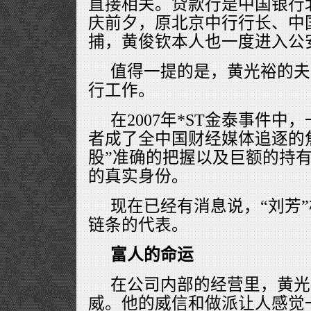
直接相关。贷款行是中国银行
庆前夕，原北京中行行长、中
捕，黄俊钦本人也一度进入公
值得一提的是，黄光裕的夫
行工作。
在2007年*ST金泰事件
者成了全中国财经媒体追逐的焦
股”准确的把握以及巨额的持
的真实身份。
现在已经有消息说，“刘芳
链条的代表。
富人的命运
在公司内部的经营里，黄光
威。他的威信和做派让人感觉