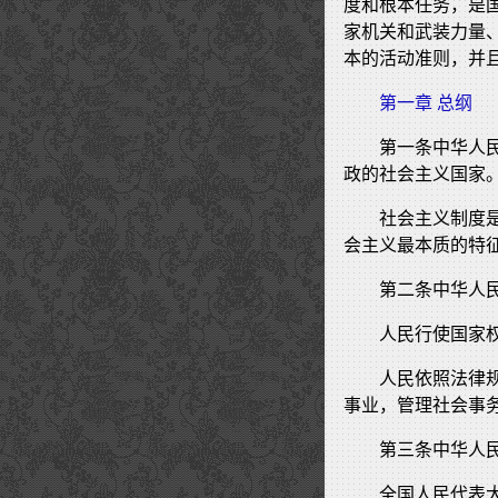
度和根本任务，是
家机关和武装力量
本的活动准则，并
第一章 总纲
第一条中华人
政的社会主义国家
社会主义制度
会主义最本质的特
第二条中华人
人民行使国家
人民依照法律
事业，管理社会事
第三条中华人
全国人民代表