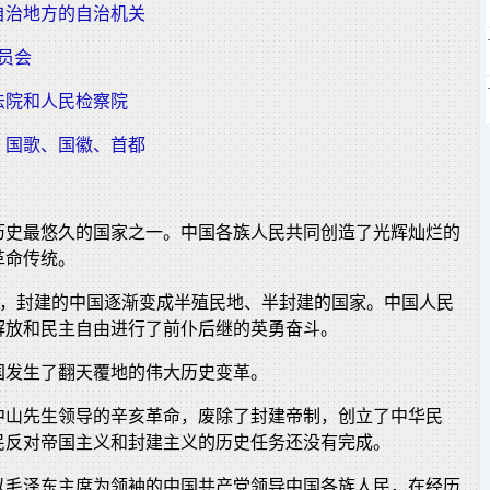
自治地方的自治机关
员会
法院和人民检察院
、国歌、国徽、首都
历史最悠久的国家之一。中国各族人民共同创造了光辉灿烂的
革命传统。
后，封建的中国逐渐变成半殖民地、半封建的国家。中国人民
解放和民主自由进行了前仆后继的英勇奋斗。
国发生了翻天覆地的伟大历史变革。
中山先生领导的辛亥革命，废除了封建帝制，创立了中华民
民反对帝国主义和封建主义的历史任务还没有完成。
以毛泽东主席为领袖的中国共产党领导中国各族人民，在经历