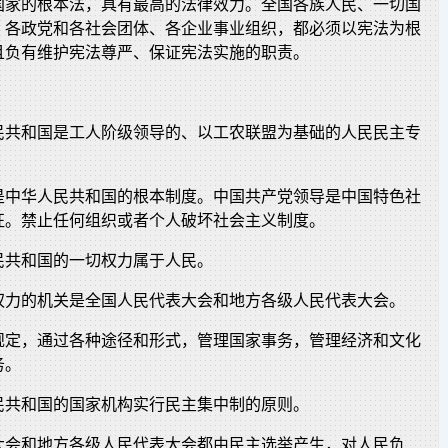
国家的根本法，具有最高的法律效力。全国各族人民、一切国
、各政党和各社会团体、各企业事业组织，都必须以宪法为根
且负有维护宪法尊严、保证宪法实施的职责。
民共和国是工人阶级领导的、以工农联盟为基础的人民民主专
。
是中华人民共和国的根本制度。中国共产党领导是中国特色社
征。禁止任何组织或者个人破坏社会主义制度。
民共和国的一切权力属于人民。
权力的机关是全国人民代表大会和地方各级人民代表大会。
规定，通过各种途径和形式，管理国家事务，管理经济和文化
务。
民共和国的国家机构实行民主集中制的原则。
大会和地方各级人民代表大会都由民主选举产生，对人民负