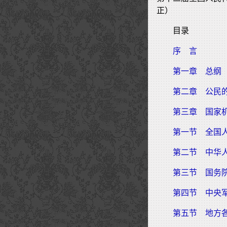
正）
目录
序 言
第一章 总纲
第二章 公民
第三章 国家
第一节 全国
第二节 中华
第三节 国务
第四节 中央
第五节 地方