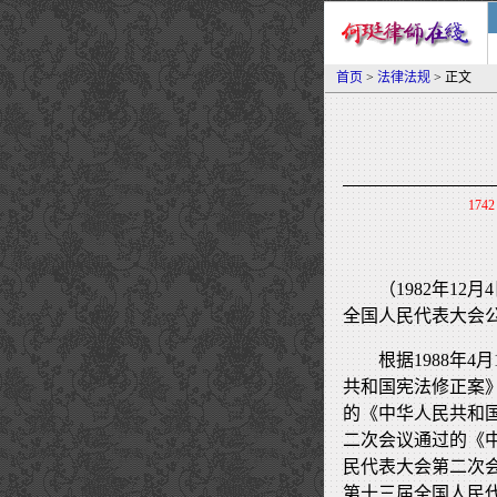
首页
>
法律法规
> 正文
1742
（1982年12
全国人民代表大会
根据1988年
共和国宪法修正案》
的《中华人民共和国
二次会议通过的《中
民代表大会第二次会
第十三届全国人民