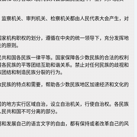
、监察机关、审判机关、检察机关都由人民代表大会产生，对
。
国家机构职权的划分，遵循在中央的统一领导下，充分发挥地
性的原则。
民共和国各民族一律平等。国家保障各少数民族的合法的权利
展各民族的平等团结互助和谐关系。禁止对任何民族的歧视和
族团结和制造民族分裂的行为。
数民族的特点和需要，帮助各少数民族地区加速经济和文化的
居的地方实行区域自治，设立自治机关，行使自治权。各民族
人民共和国不可分离的部分。
用和发展自己的语言文字的自由，都有保持或者改革自己的风