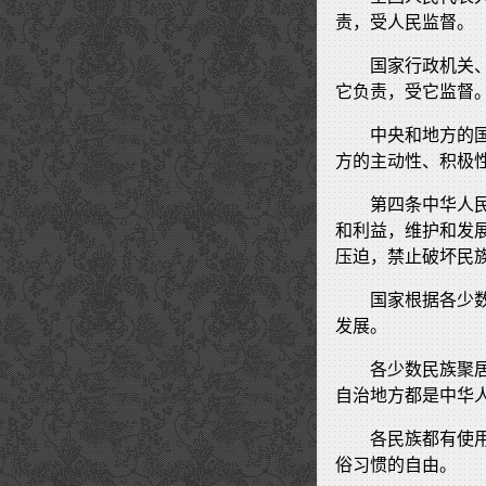
责，受人民监督。
国家行政机关
它负责，受它监督
中央和地方的
方的主动性、积极
第四条中华人
和利益，维护和发
压迫，禁止破坏民
国家根据各少
发展。
各少数民族聚
自治地方都是中华
各民族都有使
俗习惯的自由。