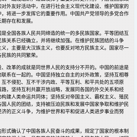
和对外友好活动中，在进行社会主义现代化建设、维护国家的
中，将进一步发挥它的重要作用。中国共产党领导的多党合作
长期存在和发展。
国是全国各族人民共同缔造的统一的多民族国家。平等团结互
民族关系已经确立，并将继续加强。在维护民族团结的斗争
主义，主要是大汉族主义，也要反对地方民族主义。国家尽一
各民族的共同繁荣。
设、改革的成就是同世界人民的支持分不开的。中国的前途是
地联系在一起的。中国坚持独立自主的对外政策，坚持互相尊
、互不侵犯、互不干涉内政、平等互利、和平共处的五项原
道路，坚持互利共赢开放战略，发展同各国的外交关系和经
动构建人类命运共同体；坚持反对帝国主义、霸权主义、殖民
各国人民的团结，支持被压迫民族和发展中国家争取和维护民
经济的正义斗争，为维护世界和平和促进人类进步事业而努
的形式确认了中国各族人民奋斗的成果，规定了国家的根本制