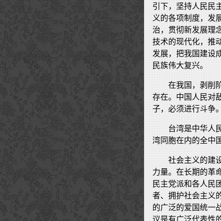
引下，坚持人民民
义的各项制度，发
治，贯彻新发展理
技术的现代化，推
发展，把我国建设
民族伟大复兴。
在我国，剥削
存在。中国人民对
子，必须进行斗争
台湾是中华人
湾同胞在内的全中
社会主义的建
力量。在长期的革
民主党派和各人民
者、拥护社会主义
的广泛的爱国统一
议是有广泛代表性