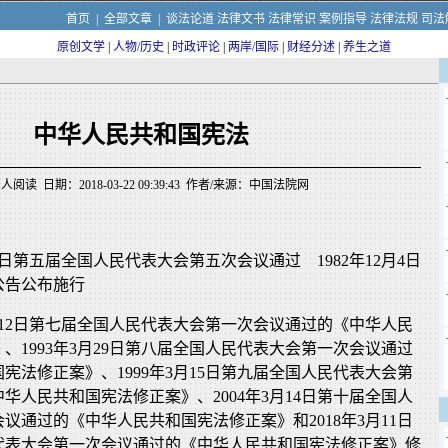
首页
|
全部文章
|
谈法论道
法律文书
法律常识
案例指导
法律法规
司法
原创文学
|
人物/历史
|
时政评论
|
两岸/国际
|
财经分述
|
养生之道
中华人民共和国宪法
人阅读 日期：2018-03-22 09:39:43 作者/来源：中国法院网
月4日第五届全国人民代表大会第五次会议通过 1982年12月4日
公告公布施行
4月12日第七届全国人民代表大会第一次会议通过的《中华人民
、1993年3月29日第八届全国人民代表大会第一次会议通过
宪法修正案》、1999年3月15日第九届全国人民代表大会第
华人民共和国宪法修正案》、2004年3月14日第十届全国人
议通过的《中华人民共和国宪法修正案》和2018年3月11日
代表大会第一次会议通过的《中华人民共和国宪法修正案》修