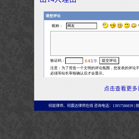
点击查看更多
何珽律师、何震达律师在线 咨询电话：13957586839 |