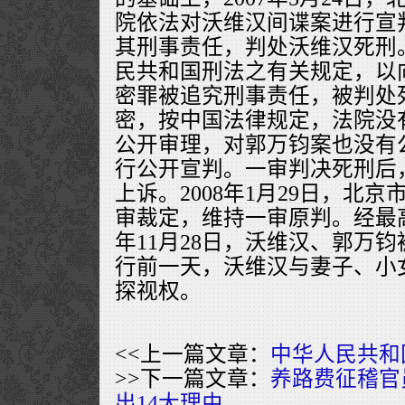
院依法对沃维汉间谍案进行宣
其刑事责任，判处沃维汉死刑
民共和国刑法之有关规定，以
密罪被追究刑事责任，被判处
密，按中国法律规定，法院没
公开审理，对郭万钧案也没有
行公开宣判。一审判决死刑后
上诉。2008年1月29日，北
审裁定，维持一审原判。经最高
年11月28日，沃维汉、郭万
行前一天，沃维汉与妻子、小
探视权。
<<上一篇文章：
中华人民共和
>>下一篇文章：
养路费征稽官
出14大理由