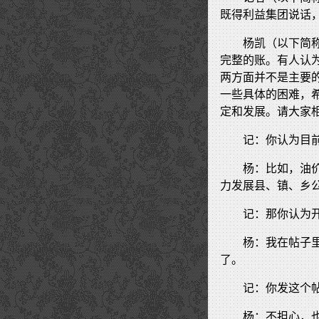
既得利益集团说话
杨凯（以下简
完整的账。有人认
两方面并不是主要
一些具体的困难，
定和发展。请大家
记：你认为目
杨：比如，油
力发展县、镇、乡
记：那你认为
杨：我在帖子
了。
记：你发这个
杨：不担心，