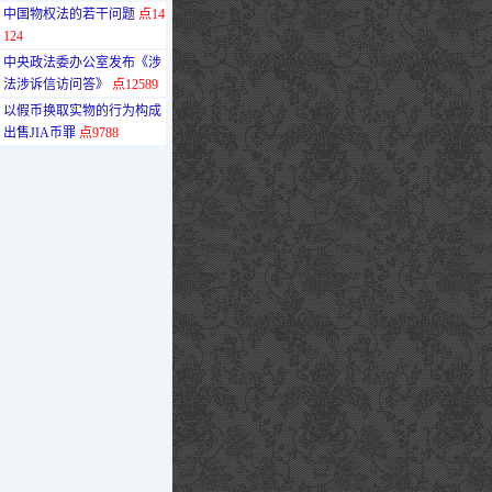
·
中国物权法的若干问题
点14
124
·
中央政法委办公室发布《涉
法涉诉信访问答》
点12589
·
以假币换取实物的行为构成
出售JIA币罪
点9788