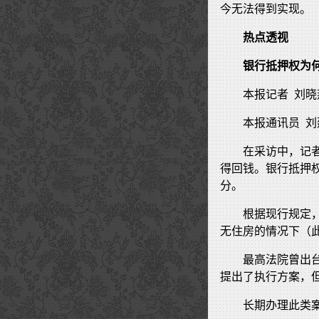
今无法得到实现。
热点透视
银行抵押权为
本报记者 刘晓
本报通讯员 刘
在采访中，记
得回钱。银行抵押
分。
根据现行规定
无住房的情况下（
最高法院曾出
提出了执行方案，
长期办理此类