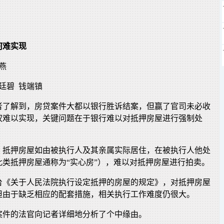
何难实现
燕
廷碧 钱端镇
者了解到，房贷案件大都以银行胜诉结案，但赢了官司未必收
权难以实现，关键问题在于银行难以对抵押房屋进行强制处
，抵押房屋如由被执行人及其亲属实际居住，在被执行人他处
此类抵押房屋通称为“实心房”），难以对抵押房屋进行拍卖。
台《关于人民法院执行设定抵押的房屋的规定》，对抵押房屋
但由于缺乏相应的配套措施，相关执行工作难度仍很大。
案件的法官向记者详细地分析了个中缘由。