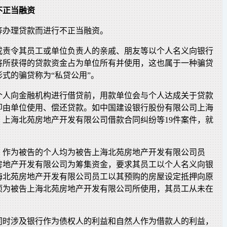
不正当融资
等办理贷款而进行不正当融资。
或责令其员工或单位负责人的亲戚、朋友等以个人名义向银行
将所获得的贷款资金占为单位所有并使用，这也属于一种骗贷
式的骗贷称为“私贷公用”。
个人向金融机构进行借贷前，用款单位会与个人达成关于贷款
即由单位使用、偿还贷款。如中国建设银行股份有限公司上海
、上海北苑房地产开发有限公司借款合同纠纷等19件案件，就
，作为被告的个人均为被告上海北苑房地产开发有限公司员
房地产开发有限公司为筹集资金，要求其员工以个人名义向银
海北苑房地产开发有限公司员工以其预购的房屋设定抵押向原
项为被告上海北苑房地产开发有限公司所使用，其员工从未在
。
同时涉及银行作为债权人的利益和自然人作为借款人的利益，