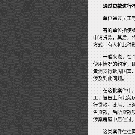
通过贷款进行
单位通过员工
有的单位指使
申请贷款，其后，
方式，有人将此种形
一般来说，在
使用情况的约定，
黄浦支行诉周国富
涉及到此问题。
在这批案件中
工，被告上海北苑
行贷款。此后，上
告贷款，后所贷款
涉案房屋中居住过
这类案件往往