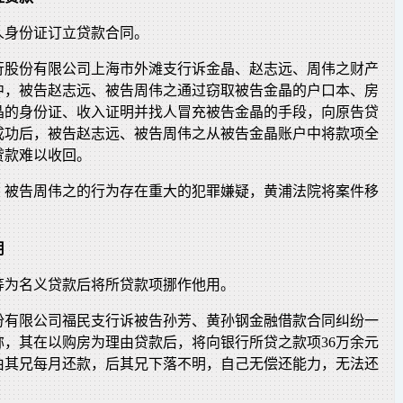
人身份证订立贷款合同。
行股份有限公司上海市外滩支行诉金晶、赵志远、周伟之财产
中，被告赵志远、被告周伟之通过窃取被告金晶的户口本、房
晶的身份证、收入证明并找人冒充被告金晶的手段，向原告贷
款成功后，被告赵志远、被告周伟之从被告金晶账户中将款项全
贷款难以收回。
、被告周伟之的行为存在重大的犯罪嫌疑，黄浦法院将案件移
用
等为名义贷款后将所贷款项挪作他用。
份有限公司福民支行诉被告孙芳、黄孙钢金融借款合同纠纷一
称，其在以购房为理由贷款后，将向银行所贷之款项36万余元
由其兄每月还款，后其兄下落不明，自己无偿还能力，无法还