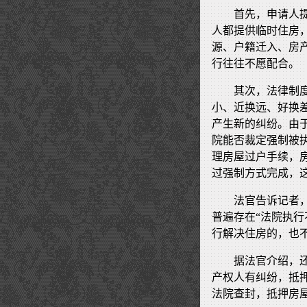
首先，申请人
人都提供临时住房
源、户籍迁入、房
行往往不愿配合。
其次，法律制
小、近换远、好换
产生新的纠纷。由
院能否裁定强制被
理房屋过户手续，
过强制方式完成，
法官告诉记者
普遍存在“法院执
行解决住房的，也
据法官介绍，
产权人有纠纷，抵
法院查封，抵押房