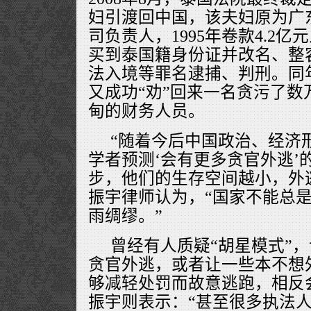
妇引渡回中国，该夫妇原为广
司负责人，1995年卷款4.2
买到泰国籍身份证并改名、整容
法入境等罪名逮捕、判刑。同
又成功“劝”回来一名贪污了数
甸的财务人员。
“随着今后中国政治、经济
学者预测‘会有更多贪官外逃’
步，他们的生存空间越小，外
振宇律师认为，“国家不能总
雨绸缪。”
曾经有人质疑“胡星模式”
贪官外逃，或者让一些本不想
够减轻处罚而故意逃跑，相反
振宇则表示：“甚至很多执法