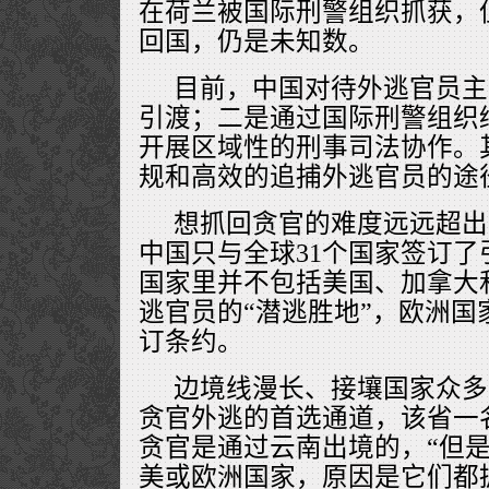
在荷兰被国际刑警组织抓获，
回国，仍是未知数。
目前，中国对待外逃官员主
引渡；二是通过国际刑警组织
开展区域性的刑事司法协作。
规和高效的追捕外逃官员的途
想抓回贪官的难度远远超出
中国只与全球31个国家签订
国家里并不包括美国、加拿大
逃官员的“潜逃胜地”，欧洲国
订条约。
边境线漫长、接壤国家众多
贪官外逃的首选通道，该省一
贪官是通过云南出境的，“但
美或欧洲国家，原因是它们都