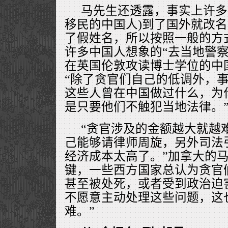
马先生还透露，事实上许多
移民的中国人)到了国外就改
了假姓名，所以按照一般的方
许多中国人想象的“去当地警察
在英国伦敦攻读博士学位的中
“除了贪官们自己的低调外，
这些人曾在中国做过什么，为
是只要他们不触犯当地法律。
“贪官涉及的金额越大就越
己能够请律师周旋，另外司法
经济成本太高了。”加拿大的马
键，一些西方国家总认为贪官
甚至被处死，或者受到政治迫
不愿意主动处理这些问题，这
难。”