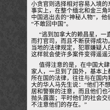
小贪官则选择相对容易入境的
事实上，在整个缅北和金三角
中国逃出去的“神秘人物”，他
“不敢回中国”。
“逃到加拿大的赖昌星，一
而打官司，而且不断获得成功。
当地的法律规定，犯罪嫌疑人
这样就会使许多案件变得遥遥
值得注意的是，在中国大肆
家人，一旦到了国外，基本上
所在国的法律，往往与在国内
大的华人马先生说：“他们不
居和警察的注意，而且他们也
抛头露面；平时他们的社会交
不注意他们的存在。”