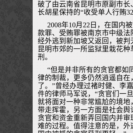
破了由云南省昆明市原副市长
长胡星保持的“收受单人行贿32
2008年10月22日，在国
款罪、受贿罪被南京市中级法
经外逃到新加坡又返回，被判
昆明市郊的一所监狱里栽花种
刑。
“但是并非所有的贪官都如
律的制裁，更多仍然逍遥自在
了。”曾经办理过褚时健、李
件的律师马军说，“贪官们一
就将面对一种非常尴尬的境地
带走挥霍，另一方面是社会舆
贪官和资金重新弄回国内并审
难的过程。值得注意的是，外