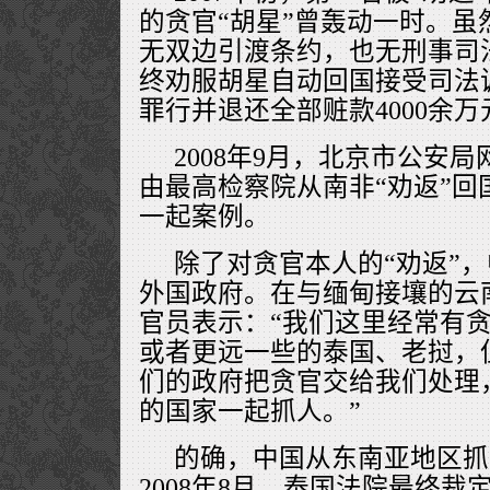
的贪官“胡星”曾轰动一时。虽
无双边引渡条约，也无刑事司
终劝服胡星自动回国接受司法
罪行并退还全部赃款4000余
2008年9月，北京市公安
由最高检察院从南非“劝返”回
一起案例。
除了对贪官本人的“劝返”，
外国政府。在与缅甸接壤的云
官员表示：“我们这里经常有
或者更远一些的泰国、老挝，
们的政府把贪官交给我们处理
的国家一起抓人。”
的确，中国从东南亚地区抓
2008年8月，泰国法院最终