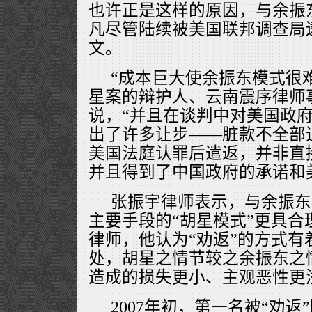
也许正是这样的原因，与余振
凡尽管陆续被美国联邦调查局
文。
“成本巨大使余振东模式很
星案的辩护人、云南震序律师
说，“并且在谈判中对美国政
出了许多让步——脏款不全部
美国法庭认罪后遣返，并非直
并且得到了中国政府的承诺和
张振宇律师表示，与余振东
主要手段的“胡星模式”更具合
律师，他认为“劝返”的方式有
处，胡星之情节较之余振东之
造成的损失更小、主观恶性更
2007年初，第一名被“劝