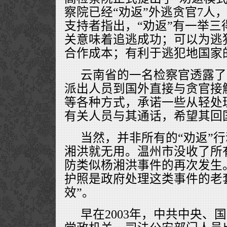
察院已经“劝返”外逃贪官7人
支持者指出，“劝返”有一举三
关意味着追逃成功；可以为逃
合作成本；有利于逃犯地国家
云南省的一名检察官透露了
派出人员到国外直接与贪官接
等各种方式，承诺一些从轻处
有关人员与其通话，希望其回
当然，并非所有的“劝返”
湘洪就无用。温州市没收了所
防类似杨湘洪事件的再次发生
护照是政府处理这类事件的老
效”。
早在2003年，中共中央、