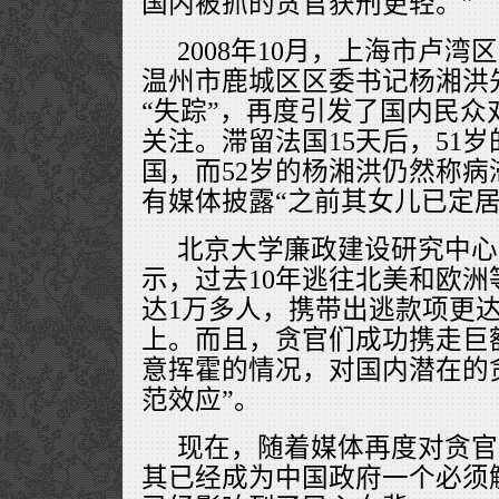
国内被抓的贪官获刑更轻。”
2008年10月，上海市卢
温州市鹿城区区委书记杨湘洪
“失踪”，再度引发了国内民众
关注。滞留法国15天后，51
国，而52岁的杨湘洪仍然称
有媒体披露“之前其女儿已定居
北京大学廉政建设研究中心
示，过去10年逃往北美和欧
达1万多人，携带出逃款项更达
上。而且，贪官们成功携走巨
意挥霍的情况，对国内潜在的
范效应”。
现在，随着媒体再度对贪官
其已经成为中国政府一个必须