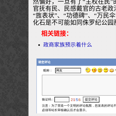
然偏好，一旦有了“主权在民”
官抚有民、民感戴官的古老政
“旌表状”、“功德碑”、“万民
化石是不可能如同侏罗纪公园
相关链接：
政商家族预示着什么