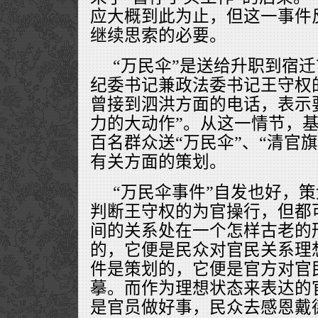
应大概到此为止，但这一事件
继续思索的必要。
“万民伞”是送给升职到宿
纪委书记兼政法委书记王守权
曾接到泗洪方面的电话，表示
力的大动作”。从这一情节，
百名群众送“万民伞”、“清官
有关方面的策划。
“万民伞事件”自发也好，
判断王守权的为官操行，但都
间的关系处在一个怎样古老的
的，它便是民众对官民关系理
件是策划的，它便是官方对官
摹。而作为理想状态来表达的
是官员做好事，民众去感恩戴