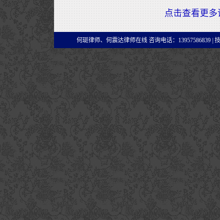
点击查看更多
何珽律师、何震达律师在线 咨询电话：13957586839 |