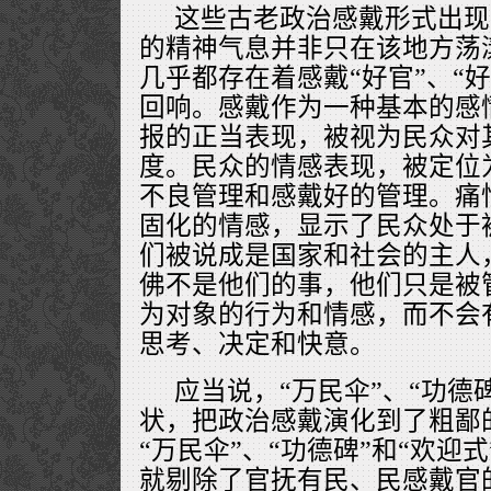
这些古老政治感戴形式出现
的精神气息并非只在该地方荡
几乎都存在着感戴“好官”、“好
回响。感戴作为一种基本的感
报的正当表现，被视为民众对
度。民众的情感表现，被定位
不良管理和感戴好的管理。痛
固化的情感，显示了民众处于
们被说成是国家和社会的主人
佛不是他们的事，他们只是被
为对象的行为和情感，而不会
思考、决定和快意。
应当说，“万民伞”、“功德
状，把政治感戴演化到了粗鄙
“万民伞”、“功德碑”和“欢迎
就剔除了官抚有民、民感戴官