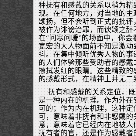
种抚有和感戴的关系以稍为精
现。在任何地方，对当地的主
颂扬，但不会听到正式的批评
被作为诽谤治罪，而谀颂之辞
在“问寒问暖”的场面中，你会
宽宏的大人物面前不知是激动
抖。在集中倾听优秀人物的事
的人们体验那些受助者的感戴
擦拭发红的眼睛。这些精致的
的感戴形式，在精神上并无二
抚有和感戴的关系定位，既
是一种内在的机理。作为外在
可的；作为内在机理，这种定
可，意味着非抚有和非感戴的
意，意味着它已经内在地被人
抚有者的官，还是作为感戴者