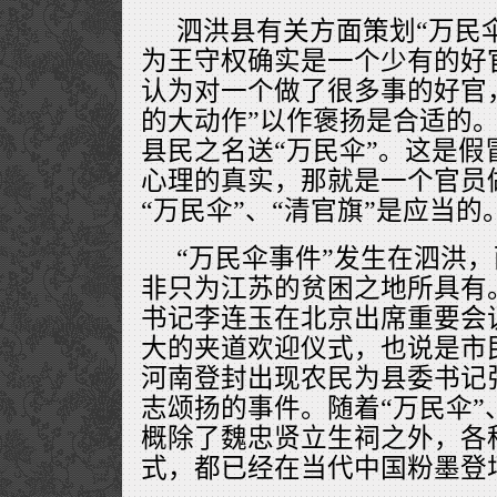
泗洪县有关方面策划“万民
为王守权确实是一个少有的好
认为对一个做了很多事的好官
的大动作”以作褒扬是合适的
县民之名送“万民伞”。这是假
心理的真实，那就是一个官员
“万民伞”、“清官旗”是应当的
“万民伞事件”发生在泗洪
非只为江苏的贫困之地所具有
书记李连玉在北京出席重要会
大的夹道欢迎仪式，也说是市民
河南登封出现农民为县委书记张
志颂扬的事件。随着“万民伞”
概除了魏忠贤立生祠之外，各
式，都已经在当代中国粉墨登