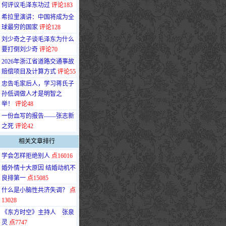
何评议毛泽东功过
评论183
·
希拉里演讲：中国将成为全
球最穷的国家
评论128
·
刘少奇之子谈毛泽东为什么
要打倒刘少奇
评论70
·
2026年浙江省道路交通事故
赔偿项目及计算方式
评论55
·
忠告毛家后人，学习蒋氏子
孙低调做人才是明智之
举！
评论48
·
一份血写的报告——张志新
之死
评论42
相关文章排行
·
学会怎样拒绝别人
点16016
·
婚外情十大原因 结婚动机不
良排第一
点15085
·
什么是小脑性共济失调？
点
13028
·
《东方时空》主持人 张泉
灵
点7747