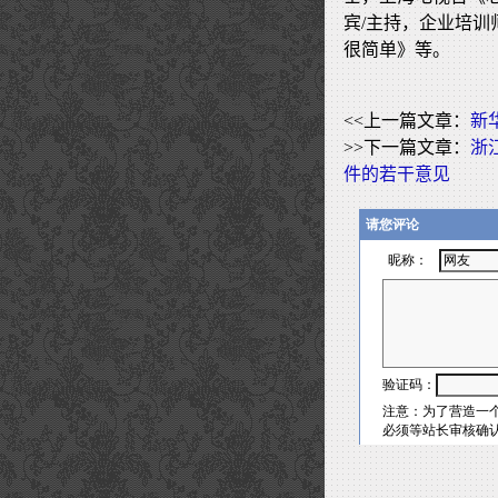
宾/主持，企业培训
很简单》等。
<<上一篇文章：
新
>>下一篇文章：
浙
件的若干意见