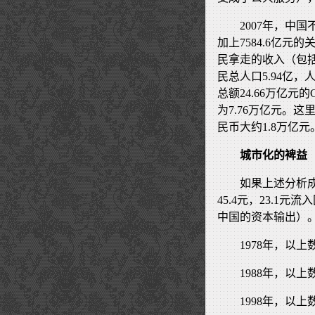
2007年，中
加上7584.6亿
民拿走的收入（包括
民总人口5.94亿，人
总额24.66万亿
为7.76万亿元。
民币大约1.8万亿元
城市化的裨益
如果上述分析
45.4元，23.1
中国的资本输出）
1978年，以上
1988年，以上
1998年，以上