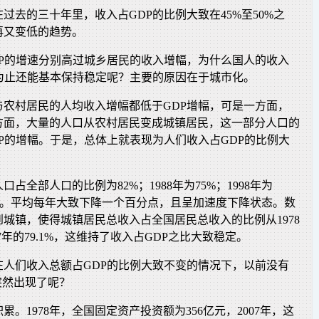
过去的三十年里，收入占GDP的比例大致在45%至50%之
再又变低的趋势。
DP的增速分别高过城乡居民的收入增幅，为什么国人的收入
今为止还能基本保持稳定呢？主要的原因在于城市化。
与农村居民的人均收入增幅都低于GDP增幅，可是一方面，
方面，大量的人口从农村居民变成城镇居民，这一部分人口的
P的增幅。于是，总体上就表现为人们收入占GDP的比例大
人口占全部人口的比例为82%；1988年为75%；1998年为
为55%。平均每年大致下降一个百分点，且呈加速度下降状态。数
城镇，使得城镇居民总收入占全国居民总收入的比例从1978
07年的79.1%，这维持了收入占GDP之比大致稳定。
在人们收入总额占GDP的比例大致不变的情况下，以前没有
突然出现了呢？
累。1978年，全国固定资产投资额为356亿元，2007年，这