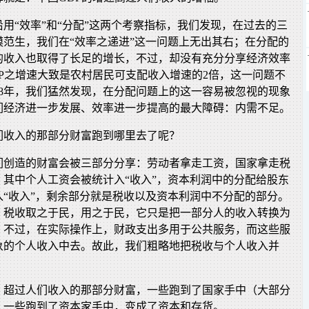
用“效率”和“分配”这两个考察指标，我们发现，在过去的三
模范生，我们在“效率之递进”这一问题上无出其右；在分配的
的收入也取得了长足的增长，不过，却没有充分分享经济效率
P之增速大致是农村居民可支配收入增速的2倍，这一问题不
08年，我们猛然发现，在分配问题上的这一容易被忽视的现象
们经济进一步发展、效率进一步提高的最大障碍：内需不足。
们收入的那部分财富跑到哪里去了呢？
们创造的财富会被三部分分享：劳动者拿走工资，国家拿走税
。其中个人工资会被统计入“收入”，资本利润中的分配给股东
入“收入”，剩余部分就是税收以及资本利润中不分配的部分。
，税收取之于民，用之于民，它只是把一部分人的收入转换为
。不过，在实际操作上，财政支出多用于公共服务，而这些服
象的个人收入中去。故此，我们粗略地把税收与个人收入并
，超过人们收入的那部分财富，一些跑到了国家手中（大部分
，一些跑到了资本家手中，变成了资本和存货。