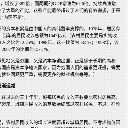
元，增长了385倍，而同期的GDP增速为67.6倍。持续高速增
生了大量的产能，这些产能最终超过了人们的有效需求，于是
“内需不足”。
的资本积累是由中国人的高储蓄率支撑的。1978年，居民存
亿元，当年的居民收入总额为1647亿元（农村居民主要是实物收
比为12.75%；1988年，这一比值为53.5%；1998年，该
2007年的比值为157.1%。
罕见地又是穷国，又是资本净输出国，正是缘于长期的高积
穷国应是资本净输入国家，因为穷国人们的需求更旺盛，需要
的就业问题更严重，需要更多的就业机会等等。）
逐渐递减
，在过去的三十年里，城镇居民的收入基数要比农村居民高，
究起来，城镇居民收入的基数始终高过农村居民，不过，在论
年代，农村居民收入的增长速度要超过城镇居民。不考虑物价因