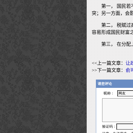
第一， 国民
突；另一方面，会
第二， 税赋
容易形成国民财富
第三， 在分
<<上一篇文章：
让
>>下一篇文章：
俞