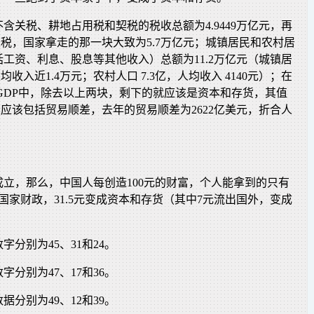
国不含关税、耕地占用税和契税的税收总额为4.9449万亿元，再
元的关税，国家拿走的那一块大致为5.7万亿元；城镇居民和农村居
工资、利息、股息等其他收入）总额为11.2万亿元（城镇居
均收入近1.4万元；农村人口 7.3亿，人均收入 4140元）；在
元的GDP中，除去以上两块，剩下的就应该是资本和存货，其值
这里应该包括贸易顺差，去年的贸易顺差为2622亿美元，折合人
。
成立，那么，中国人每创造100元的财富，个人能拿到的只有
元流入国家财政，31.5元变成资本和存货（其中7元流出国外，变成
。
数字分别为45、31和24。
数字分别为47、17和36。
数据分别为49、12和39。