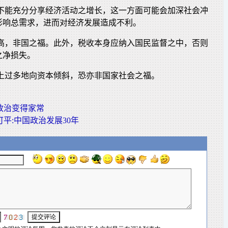
若不能充分分享经济活动之增长，这一方面可能会加深社会冲
影响总需求，进而对经济发展造成不利。
过高，非国之福。此外，税收本身应纳入国民监督之中，否则
之净损失。
配上过多地向资本倾斜，恐亦非国家社会之福。
政治变得家常
可平:中国政治发展30年