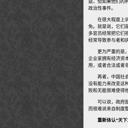
益，但如果他们的
政治性事件。
在很大程度上
免。就是说，它们
多官员经常把它们
经常导致参与者和
更为严重的是
企业家拥有经济资
用，或者合法或者
再者，中国社
没有能力来改变这
败和无能很难使得
可以说，政府
而很难说来自制度
重新体认“天下