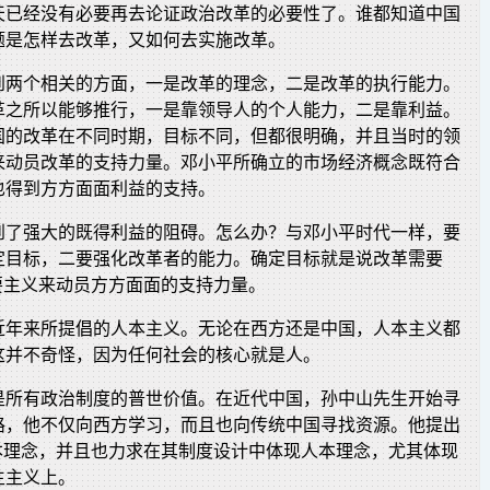
天已经没有必要再去论证政治改革的必要性了。谁都知道中国
题是怎样去改革，又如何去实施改革。
到两个相关的方面，一是改革的理念，二是改革的执行能力。
革之所以能够推行，一是靠领导人的个人能力，二是靠利益。
国的改革在不同时期，目标不同，但都很明确，并且当时的领
来动员改革的支持力量。邓小平所确立的市场经济概念既符合
也得到方方面面利益的支持。
到了强大的既得利益的阻碍。怎么办？与邓小平时代一样，要
定目标，二要强化改革者的能力。确定目标就是说改革需要
要主义来动员方方面面的支持力量。
近年来所提倡的人本主义。无论在西方还是中国，人本主义都
这并不奇怪，因为任何社会的核心就是人。
是所有政治制度的普世价值。在近代中国，孙中山先生开始寻
路，他不仅向西方学习，而且也向传统中国寻找资源。他提出
人本理念，并且也力求在其制度设计中体现人本理念，尤其体现
生主义上。