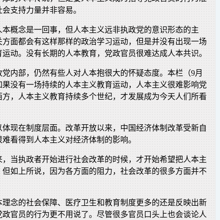
社会支持力量并非容易。
人本概念是一回事，但人本主义远非执政党的意识形态的主
关方面都会有这样那样的政治学习运动，但是并没有出现一场
育运动。没有长期的人本教育，党政官员很难达成人本共识。
政党内部，仍然有些人对人本抱很大的怀疑态度。本栏（9月
，如果没有一场持续的人本主义教育运动，人本主义很难影响党
西方，人本主义教育持续多个世纪，才发展成为今天人们所看
以体现在制度层面。改革开放以来，中国经济体制改革受新自
很难看得到人本主义对经济体制的影响。
来，当执政者开始进行社会改革的时候，才开始希望把人本主
。但如上所说，因为各方面的阻力，社会改革的很多方面并不
本理念的社会保障、医疗卫生和教育制度更多的还是反映出新
党政官员的行为更不用说了。尽管很多官员口头上也会谈论人