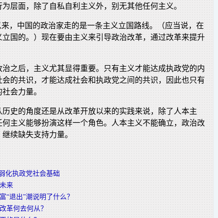
行为层面，除了自私自利主义外，别无其他任何主义。
”以来，中国的政治家走的是一条主义立国路线。（应当说，在
义立国的。）现在要由主义来引导政治改革，通过改革来提升
政治之后，主义尤其显得重要。只有主义才能达成执政党的内
社会的共识，才能达成社会和执政党之间的共识，因此也只有
的社会力量。
从历史的角度还是从改革开放以来的实践来说，除了人本主
任何主义能够扮演这样一个角色。人本主义不能确立，政治改
，继续缺失支持力量。
”弱化执政党社会基础
未来
富“退出”潮说明了什么？
改革何去何从？