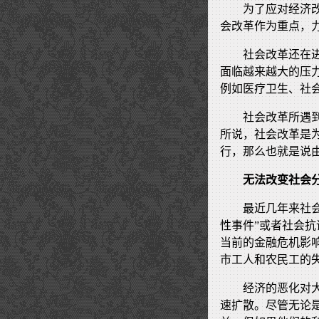
为了应对经济
会改革作为重点，
社会改革还在
面临越来越大的压
例如医疗卫生、社
社会改革所遇
所说，社会改革是
行，那么也就是说
无法改变社会
最近几年来社
性事件”或者社会
当前的金融危机影
市工人和农民工的
经济的恶化对
速扩散。尽管无论