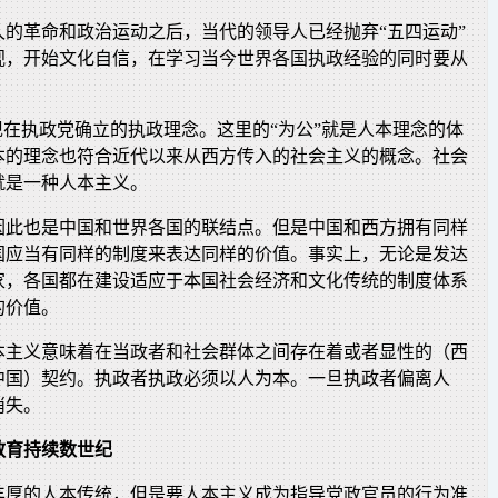
久的革命和政治运动之后，当代的领导人已经抛弃“五四运动”
视，开始文化自信，在学习当今世界各国执政经验的同时要从
现在执政党确立的执政理念。这里的“为公”就是人本理念的体
本的理念也符合近代以来从西方传入的社会主义的概念。社会
就是一种人本主义。
因此也是中国和世界各国的联结点。但是中国和西方拥有同样
国应当有同样的制度来表达同样的价值。事实上，无论是发达
家，各国都在建设适应于本国社会经济和文化传统的制度体系
的价值。
本主义意味着在当政者和社会群体之间存在着或者显性的（西
中国）契约。执政者执政必须以人为本。一旦执政者偏离人
消失。
教育持续数世纪
丰厚的人本传统，但是要人本主义成为指导党政官员的行为准