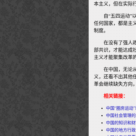
本主义，但在实际
自“五四运动
任何国家，都是主
制度。
在没有了强人
部共识，才能达成
主义才能聚集改革
在中国，无论
义，还看不出其他
革会继续缺失方向
相关链接：
中国“圈房运动
中国社会管理的
中国的知识和财
中国的地方行政