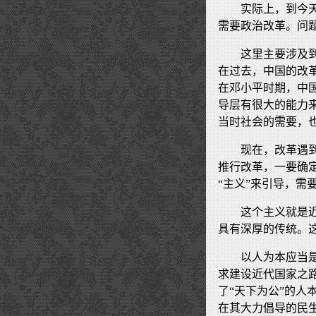
实际上，到今
需要政治改革。问
这里主要涉及
在过去，中国的改
在邓小平时期，中
导层有很大的能力
当时社会的需要，
现在，改革遇
推行改革，一要确
“主义”来引导，需
这个主义就是
具有深厚的传统。
以人为本应当
求建设近代国家之
了“天下为公”的
在其大力倡导的民