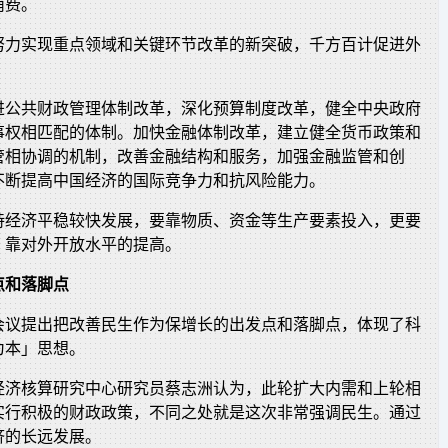
消费。
努力实现重点领域和关键环节改革的新突破，千方百计促进外
。
进公共财政管理体制改革，深化预算制度改革，健全中央政府
事权相匹配的体制。加快金融体制改革，建立健全货币政策和
管相协调的机制，改善金融结构和服务，加强金融监管和创
不断提高中国经济的国际竞争力和抗风险能力。
持经济平稳较快发展，要靠物质、资金等生产要素投入，更要
，靠对外开放水平的提高。
点和落脚点
会议提出把改善民生作为保增长的出发点和落脚点，体现了科
为本」思想。
经济核算研究中心研究员蔡志洲认为，此轮扩大内需和上轮相
实行积极的财政政策，不同之处就是这次非常强调民生。通过
济的长远发展。