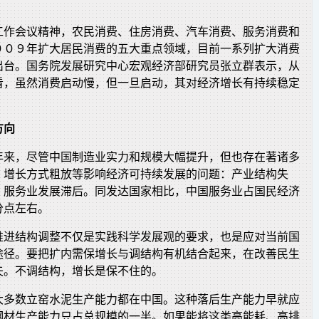
工作会议精神，农民消费、住房消费、汽车消费、服务消费和
００９年扩大居民消费的五大重点领域，目前一系列扩大消费
出台。国务院发展研究中心宏观经济部研究员张立群表示，从
看，虽然消费启动慢，但一旦启动，其对经济增长有持续稳定
方向
年来，尽管中国制造业实力和规模大幅提升，但也存在著诸多
，增长方式粗放等影响经济可持续发展的问题：产业结构失
、服务业发展滞后。同发达国家相比，中国服务业占国民经济
分点左右。
推进结构调整不仅是实践科学发展观的要求，也是应对当前国
途径。要把扩内需保增长与调结构有机结合起来，在改善民生
夫。不调结构，增长是保不住的。
大多数立窑水泥生产能力都在中国。这种落后生产能力早就应
钢材生产能力只占总规模的一半。如果能将这类高能耗、高排