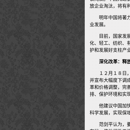
放企业淘汰，将有
明年中国将著
业发展。
目前，国家发
化、轻工、纺织、
护和发展好支柱产
深化改革：释
１２月１８日
并宣布大幅度下调
革和价格调整，完
排、保护环境和实
他建议中国加
科学发展，实现保
范剑平认为，