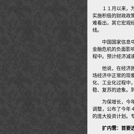
１１月以来，
实施积极的财政政
难看出，其它宏观
线。
中国国家信息
金融危机的负面影
程中。预计经济减
他说，在经济
场经济中正常的现
化、工业化过程中
稳、复苏的迹象。
为保增长，今
调整，公布了今年
的庞大投资计划。
扩内需：首要