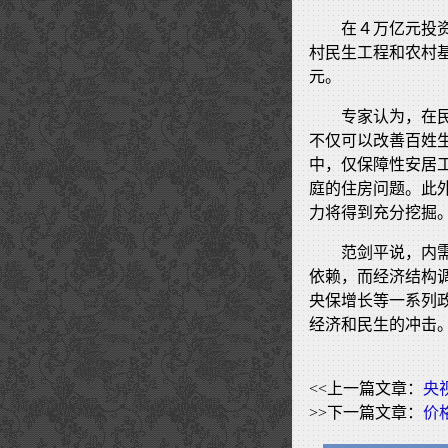
在４万亿元投
村民生工程和农村
元。
专家认为，在
不仅可以改善百姓
中，仅保障性安居
庭的住房问题。此
力将得到充分挖掘
范剑平说，内
依赖，而经济结构
央保增长等一系列
经济和民生的冲击
<<上一篇文章：
央
>>下一篇文章：
价