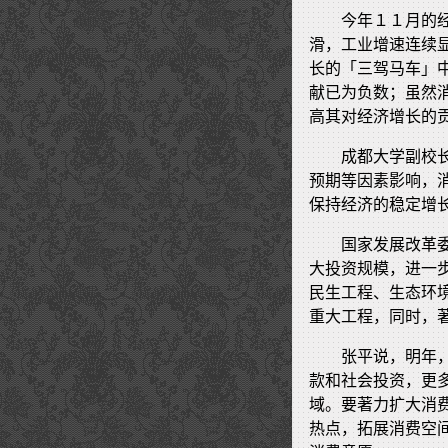
今年１１月的
滑，工业增速连续
长的「三驾马车」
献已为负数；虽然
高其对经济增长的
成都大学副校
预期等因素影响，
保持经济的稳定增
国家发展改革
大投资规模，进一
民生工程、生态环
重大工程，同时，
张平说，明年
款和社会投资，更
域。要著力扩大消
热点，拓展消费空