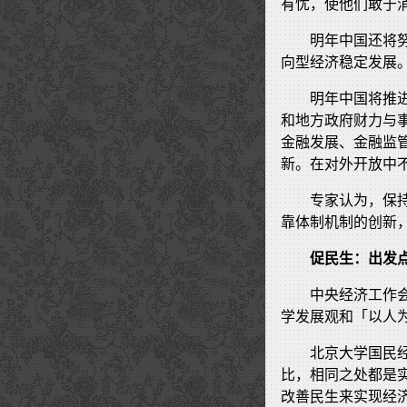
有忧，使他们敢于
明年中国还将
向型经济稳定发展
明年中国将推
和地方政府财力与
金融发展、金融监
新。在对外开放中
专家认为，保
靠体制机制的创新
促民生：出发
中央经济工作
学发展观和「以人
北京大学国民
比，相同之处都是
改善民生来实现经