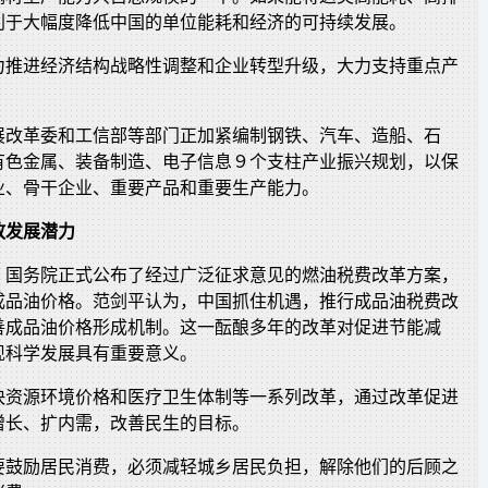
利于大幅度降低中国的单位能耗和经济的可持续发展。
力推进经济结构战略性调整和企业转型升级，大力支持重点产
展改革委和工信部等部门正加紧编制钢铁、汽车、造船、石
有色金属、装备制造、电子信息９个支柱产业振兴规划，以保
业、骨干企业、重要产品和重要生产能力。
放发展潜力
，国务院正式公布了经过广泛征求意见的燃油税费改革方案，
成品油价格。范剑平认为，中国抓住机遇，推行成品油税费改
善成品油价格形成机制。这一酝酿多年的改革对促进节能减
现科学发展具有重要意义。
快资源环境价格和医疗卫生体制等一系列改革，通过改革促进
增长、扩内需，改善民生的目标。
要鼓励居民消费，必须减轻城乡居民负担，解除他们的后顾之