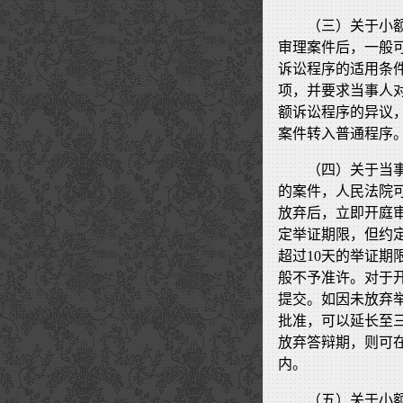
（三）关于小
审理案件后，一般
诉讼程序的适用条
项，并要求当事人
额诉讼程序的异议
案件转入普通程序
（四）关于当
的案件，人民法院
放弃后，立即开庭
定举证期限，但约
超过10天的举证
般不予准许。对于
提交。如因未放弃
批准，可以延长至
放弃答辩期，则可在
内。
（五）关于小