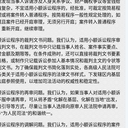
理发现当事人诉请涉及人身关系争议、财产确权争议等金钱给
情复杂，不宜适用小额诉讼程序的，经批准，可裁定按简易程
理或将案件转入普通程序。按简易程序一般性规定处理的，如
据且案件已经开庭审理，无须另行开庭；案件转入普通程序
，重新开庭，继续审理。
额诉讼程序的裁判文书问题。我们认为，适用小额诉讼程序审
裁判文书，在裁判文书中只记载当事人姓名、案件事实要点、
付金额及期限等。在条件成熟时，还可以直接将裁判文书要素
表格，或制作只记载诉讼参加人基本情况和裁判主文的令状等
判文书。为了确保裁判文书简化落到实处，各高级人民法院可
各类关于适用小额诉讼程序的法律文书样式，下发辖区内基层
法庭参照使用，以增加司法活动的权威性和稳定性。
额诉讼程序的再审问题。我们认为，如果当事人对适用小额诉
不服申请再审，可从将矛盾“化解在基层、化解在当地”出发，
极引导等方式，尽量让当事人选择向原审人民法院申请再审，
与“为人民司法”的和谐统一。
额诉讼程序的调解问题。我们认为，适用小额诉讼程序的案件