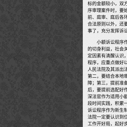
标的金额较小，双
序审理案件时，要
前、庭审、庭后各
合法原则以外，还
事了，充分发挥诉
小额诉讼程序
的切身利益，社会
定因素有清醒认识
程序，应重点做好
人民法院及其派出
第二，要结合本地
障；第三，提前准
后，要提前选配好
深法官作为适用小
段时间实践，积累
诉讼程序作为新生
法院一定要认识到
工作开好局，起好