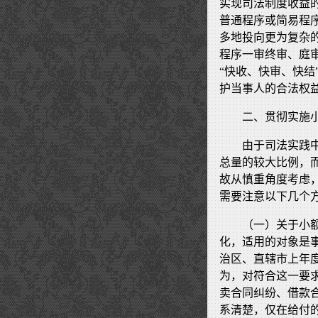
实现司法制度收益
普通程序或简易程
多地投向更为复杂
程序一审终审、庭
“快收、快审、快
护当事人的合法权
二、贯彻实施
由于司法实践
总量的较大比例，
故从慎重角度考虑
需要注意以下几个
（一）关于小
化，适用的对象是
治区、直辖市上年
为，对符合这一要
卖合同纠纷、借款
系清楚，仅在给付