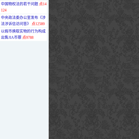
·
中国物权法的若干问题
点14
124
·
中央政法委办公室发布《涉
法涉诉信访问答》
点12589
·
以假币换取实物的行为构成
出售JIA币罪
点9788