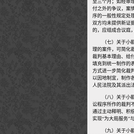
至三个月；如经审
付之外的争议，案
序的一般性规定处
双方均未提供新证
的，应组成合议庭
（七）关于小
理的案件，可简化
裁判基本理由、给
填充到统一制作的
方式进一步简化裁
以因地制宜，制作
人民法院及其派出
（八）关于小
讼程序所作的裁判
通过主动释明、积
实现“为大局服务”
（九）关于小