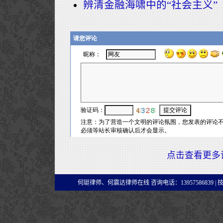
辨清金融海啸中的“社会主义”
点击查看更多
何珽律师、何震达律师在线 咨询电话：13957586839 |