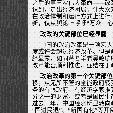
之后的第三次伟大革命——改
识到，走出经济困局，让大众
在政治体制和运行方式上进行
新，仅从舆论上呼吁“万众一心
政改的关键部位已经显露
中国的政治改革是一项宏大
度或许会超过经济改革。但是
经显露，如同著名学者吴敬琏
改革能否顺利推进，症结在于
政治改革的第一个关键部位
移，从无所不管的全能政府转
务的有限政府。有经济学家推
分之一的财富，或者是国民生
过去十年，中国经济明显转向
“国进民退”、“新国有化”等开