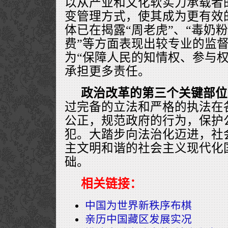
以从产业和文化软实力承载者
变管理方式，使其成为更有效的
体已在揭露“周老虎”、“毒奶粉
费”等方面表现出较专业的监
为“保障人民的知情权、参与权
承担更多责任。
政治改革的第三个关键部位
过完备的立法和严格的执法在
公正，规范政府的行为，保护
犯。大踏步向法治化迈进，社
主文明和谐的社会主义现代化
础。
相关链接：
中国为世界新秩序布棋
亲历中国藏区发展实况