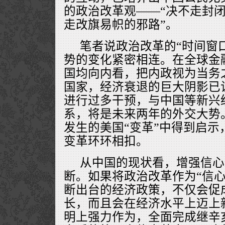
的政治改革观——“决不走封
走改旗易帜的邪路”。
笔者说政治改革的“时间窗
势的变化紧密相连。在全球金
国均向内看，把内政视为当务
国家，经济衰退的巨大阴影已
进行过多干预，与中国等新兴
系，将是未来两年的外交大势
发生的美国“变革”中得到启示
变革环环相扣。
从中国的现状看，增强信心
断。如果将政治改革作为“信心
断出台的经济政策，不仅会促
长，而且会在经济水平上迈上
明上强力作为，全面完成继辛