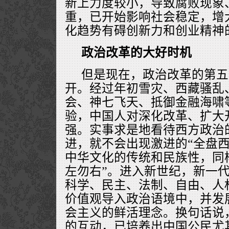
新上力度较小，导致腐败现象
重，已开始影响社会稳定，增
化趋势有碍创新力和创业精神
政治改革的大好时机
但是现在，政治改革的第五
开。经过年初雪灾、西藏骚乱
会、神七飞天、抵御金融海啸
验，中国人对深化改革、扩大
强。实事求是地看待西方政治
进，就不会出现激进的“全盘西
中华文化的传统和民族性，同
左勿右”。进入新世纪，新一
科学、民主、法制、自由、人
价值观导入政治语境中，并发
会主义的鲜活理念。换句话说
的互动，已培养出中国公民尤