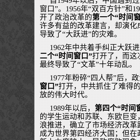
自1949年以后，中国遇到
窗口”。1956年“双百方针”和1
开了政治改革的
第一个“时间窗
许多有益的改革建言，却演化
导致了“大跃进”的灾难。
1962年中共着手纠正大跃
二个“时间窗口”
打开了，而这
最终导致了“文革”十年动乱。
1977年粉碎“四人帮”后，
窗口”
打开，中共抓住了难得
放的伟大时代。
1989年以后，
第四个“时间
的学生运动和苏联、东欧巨变
浪推进，确立了市场经济改革
成为世界第四经济大国；但在