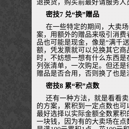
退换货，购买前最好请服务人
密技7 兑“换”赠品
在一些特定的期间，大卖场
案，用额外的赠品来吸引消费
品也可能是现金，像是“满千送
额，凭发票就可以兑换其它商
时，不妨想一想有什么东西是
列张清单，一次购足。但还是
赠品是否合用，否则换了也是
密技8 累“积”点数
还有一种方法，就是看看卖
的方案，累积到一定点数也可
最好选择以实际金额全数累积
一块钱，因为有的大卖场在点