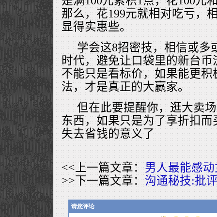
是满100元累积1点，花100元
那么，花199元就相对吃亏，
显得实惠些。
学会这8招密技，相信或多
时代，避免让口袋里的新台币
不能只是看标价，如果能更积
法，才是真正的大赢家。
但在此要提醒你，逛大卖场
东西，如果只是为了享折扣而
失去省钱的意义了
<<上一篇文章：
男人最能感动
>>下一篇文章：
沟通秘技:批