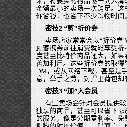
来，将要买的物品逐一列入清
金额最小的卖场一次购足。这
你省钱，也省下不少购物时间
密技2 “剪”折价券
卖场店家常常会以“折价券”(
顾客携券前往消费就能享受折
度甚至比特价商品还大，如果
善加利用。这些折价券的取得
DM，或从网络下载，甚至是
意，举手之劳，对捍卫荷包却
密技3 “加”入会员
有些卖场会针对会员提供较
独享的商品，甚至可以省下3
的服务，像是分期零利率、免
购物的附加价值。一般而言，