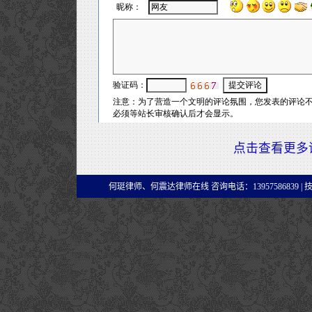
点击查看更多
何珽律师、何震达律师在线 咨询电话：13957586839 |