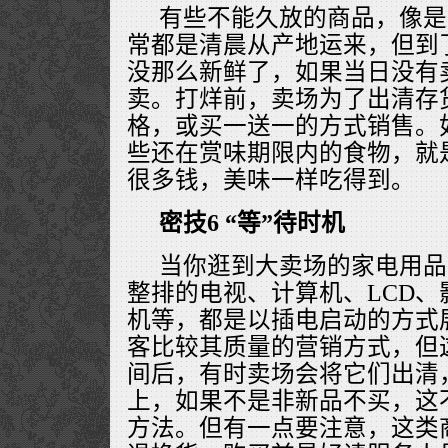
有些不能久放的商品，像是
常都是清晨从产地运来，但到
没那么新鲜了，如果当日没有
卖。打烊前，卖场为了出清存
格，或买一送一的方式销售。
些还在赏味期限内的食物，就
很多钱，美味一样吃得到。
密技6 “等”待时机
当你逛到大卖场的家电用品
整排的电视、计算机、LCD
机等，都是以插电启动的方式
客比较其质量的营销方式，但
间后，有时卖场会将它们出清
上，如果不是非新品不买，这
方法。但有一点要注意，这类