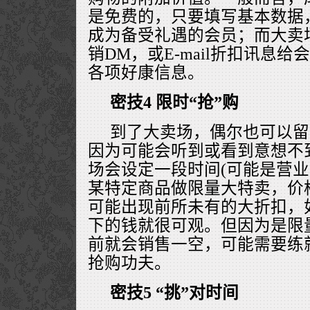
是免费的，只要填写基本数据
成为备受礼遇的会员；而大卖
销DM，或E-mail折扣讯息
各项好康信息。
密技4 限时“抢”购
到了大卖场，偶尔也可以留
因为可能会听到或看到意想不
场会设定一段时间(可能是营业
某特定商品做限量大特卖，价
可能出现前所未有的大折扣，
下的钱就很可观。但因为是限
前就会销售一空，可能需要练就
抢购功夫。
密技5 “挑”对时间