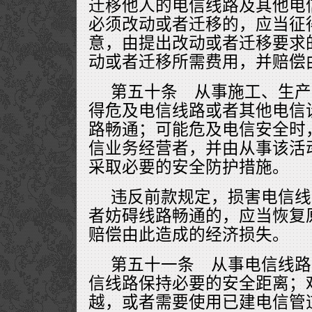
迁移他人的电信线路及其他电
必须改动或者迁移的，应当征
意，由提出改动或者迁移要求
动或者迁移所需费用，并赔偿
第五十条 从事施工、生产
得危及电信线路或者其他电信
路畅通；可能危及电信安全时
信业务经营者，并由从事该活
采取必要的安全防护措施。
违反前款规定，损害电信线
者妨碍线路畅通的，应当恢复
赔偿由此造成的经济损失。
第五十一条 从事电信线路
信线路保持必要的安全距离；
越，或者需要使用已建电信管