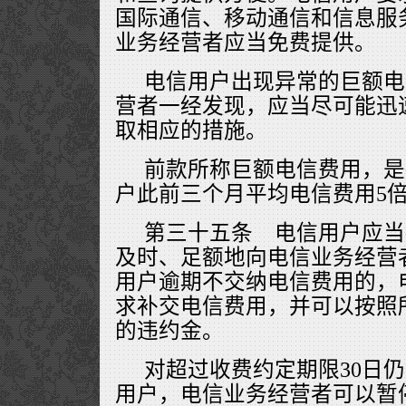
国际通信、移动通信和信息服
业务经营者应当免费提供。
电信用户出现异常的巨额电
营者一经发现，应当尽可能迅
取相应的措施。
前款所称巨额电信费用，是
户此前三个月平均电信费用5
第三十五条 电信用户应当
及时、足额地向电信业务经营
用户逾期不交纳电信费用的，
求补交电信费用，并可以按照
的违约金。
对超过收费约定期限30日
用户，电信业务经营者可以暂