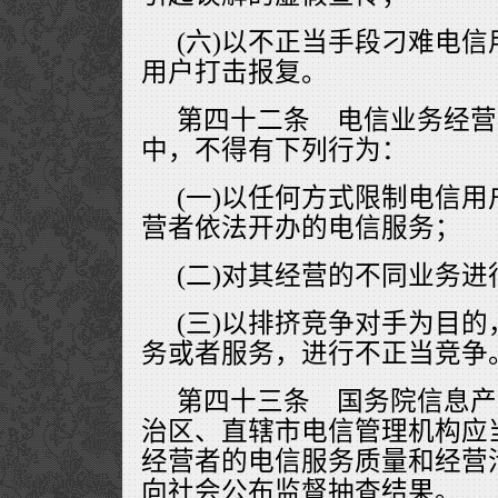
(六)以不正当手段刁难电
用户打击报复。
第四十二条 电信业务经营
中，不得有下列行为：
(一)以任何方式限制电信
营者依法开办的电信服务；
(二)对其经营的不同业务
(三)以排挤竞争对手为目
务或者服务，进行不正当竞争
第四十三条 国务院信息产
治区、直辖市电信管理机构应
经营者的电信服务质量和经营
向社会公布监督抽查结果。