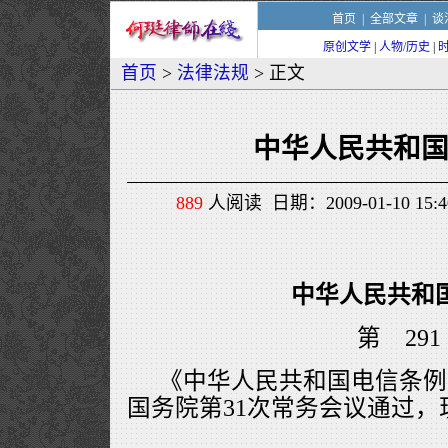
首页
|
全部文章
|
谈
原创文学
|
人物/历史
|
首页
>
法律法规
> 正文
中华人民共和
889
人阅读 日期：2009-01-10 15
中华人民共和
第 29
《中华人民共和国电信条例》已
国务院第31次常务会议通过，