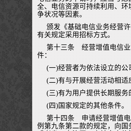
全、电信资源可持续利用、环
争状况等因素。
颁发《基础电信业务经营许
有关规定采用招标方式。
第十三条 经营增值电信业
件：
(一)经营者为依法设立的公
(二)有与开展经营活动相
(三)有为用户提供长期服
(四)国家规定的其他条件。
第十四条 申请经营增值电
例第九条第二款的规定，向国