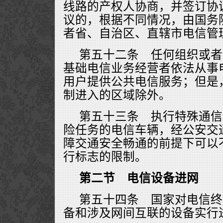
线路的产权人协商，并签订协
议的，根据不同情况，由国务
者省、自治区、直辖市电信管
第五十二条 任何组织或者
基础电信业务经营者依法从事
用户提供公共电信服务；但是
制进入的区域除外。
第五十三条 执行特殊通信
险任务的电信车辆，经公安交
障交通安全畅通的前提下可以
行标志的限制。
第二节 电信设备进网
第五十四条 国家对电信终
备和涉及网间互联的设备实行