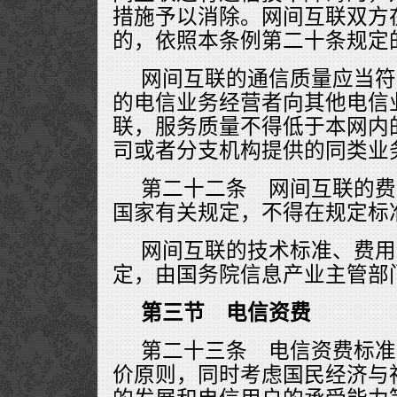
措施予以消除。网间互联双方
的，依照本条例第二十条规定
网间互联的通信质量应当符
的电信业务经营者向其他电信
联，服务质量不得低于本网内
司或者分支机构提供的同类业
第二十二条 网间互联的费
国家有关规定，不得在规定标
网间互联的技术标准、费用
定，由国务院信息产业主管部
第三节 电信资费
第二十三条 电信资费标准
价原则，同时考虑国民经济与