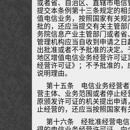
或者省、自治区、直辖市电信
提交本条例第十三条规定的相
值电信业务，按照国家有关规
批的，还应当提交有关主管部
务院信息产业主管部门或者省
管理机构应当自收到申请之日
出批准或者不予批准的决定。
地区增值电信业务经营许可证
经营许可证》；不予批准的，
说明理由。
第十五条 电信业务经营者
营主体、业务范围或者停止经
原颁发许可证的机关提出申请
止经营的，还应当按照国家有
第十六条 经批准经营电信
得的电信业务经营许可证，向