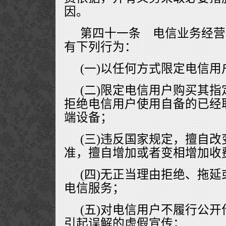
因。
第四十一条 电信业务经营
有下列行为：
(一)以任何方式限定电信
(二)限定电信用户购买其
拒绝电信用户使用自备的已经
端设备；
(三)违反国家规定，擅自
准，擅自增加或者变相增加收
(四)无正当理由拒绝、拖
电信服务；
(五)对电信用户不履行公
引起误解的虚假宣传；