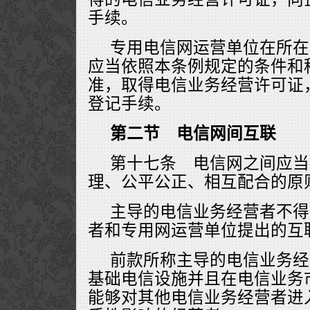
手续。
专用电信网运营单位在所在
应当依照本条例规定的条件和
准，取得电信业务经营许可证
登记手续。
第二节 电信网间互联
第十七条 电信网之间应当
理、公平公正、相互配合的原
主导的电信业务经营者不得
者和专用网运营单位提出的互
前款所称主导的电信业务经
基础电信设施并且在电信业务
能够对其他电信业务经营者进