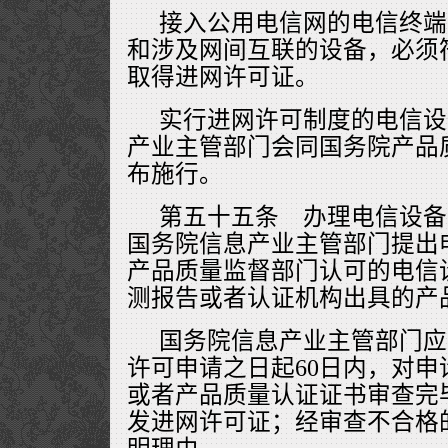
接入公用电信网的电信终端
和涉及网间互联的设备，必须
取得进网许可证。
实行进网许可制度的电信设
产业主管部门会同国务院产品
布施行。
第五十五条 办理电信设备
国务院信息产业主管部门提出
产品质量监督部门认可的电信
测报告或者认证机构出具的产
国务院信息产业主管部门应
许可申请之日起60日内，对
或者产品质量认证证书审查完
发进网许可证；经审查不合格