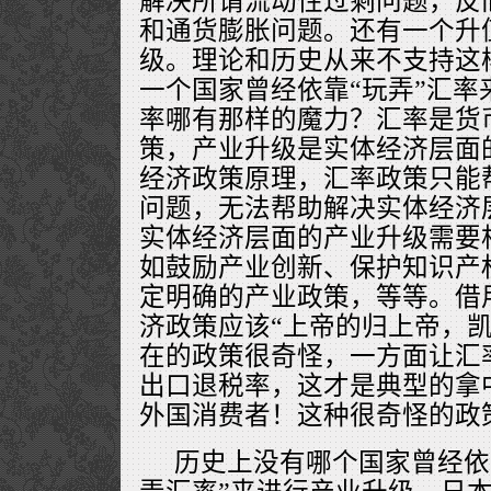
解决所谓流动性过剩问题，反
和通货膨胀问题。还有一个升
级。理论和历史从来不支持这
一个国家曾经依靠“玩弄”汇率
率哪有那样的魔力？汇率是货
策，产业升级是实体经济层面
经济政策原理，汇率政策只能
问题，无法帮助解决实体经济
实体经济层面的产业升级需要
如鼓励产业创新、保护知识产
定明确的产业政策，等等。借
济政策应该“上帝的归上帝，凯
在的政策很奇怪，一方面让汇
出口退税率，这才是典型的拿
外国消费者！这种很奇怪的政
历史上没有哪个国家曾经依