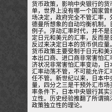
货币政策，影响中央银行的货
单，世界上没有哪一个国家曾
场决定，政府完全不管汇率，
德曼所想象的自动均衡机制。
例子。浮动汇率时代，并不是
定日元和美元的汇率，反而是
反过来决定日本的货币供应量
货币政策主要受制于日元和美
本出口商、进口商非常害怕汇
济状况非常害怕汇率变动，日
汇率动荡不管，不可能允许汇
任不管。新世纪以来，日本中
量，四分之三是干预外汇市场
率条件下，日本中央银行其实
立性。历史经验推翻了所谓搞
政策独立性的理论。