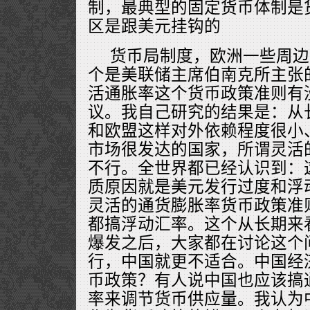
制，最典型的固定货币体制是
区是跟美元挂钩的
货币局制度，欧洲一些周边
个是美联储主席伯南克所主张
活通胀率这个货币政策准则有
议。我自己研究的结果是：从
和欧盟这样对外依赖程度很小
市场很发达的国家，所谓灵活
不行。全世界都已经认识到：
质原因就是美元发行过度和浮
灵活的通货膨胀率货币政策准
都搞浮动汇率。这个从长期来
爆发之后，大家都在讨论这个
行，中国就更不适合。中国经
币政策？有人说中国也应该搞
率来调节货币供应量。我认为