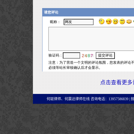
点击查看更多
何珽律师、何震达律师在线 咨询电话：13957586839 |