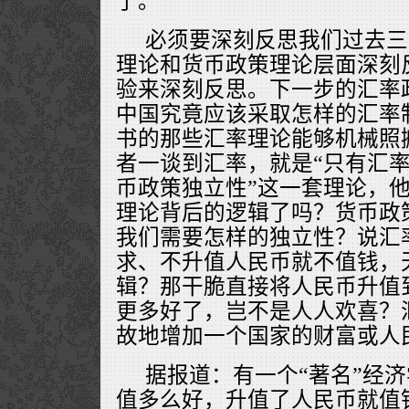
了。
必须要深刻反思我们过去三
理论和货币政策理论层面深刻
验来深刻反思。下一步的汇率
中国究竟应该采取怎样的汇率
书的那些汇率理论能够机械照
者一谈到汇率，就是“只有汇
币政策独立性”这一套理论，
理论背后的逻辑了吗？货币政
我们需要怎样的独立性？说汇
求、不升值人民币就不值钱，
辑？那干脆直接将人民币升值到
更多好了，岂不是人人欢喜？
故地增加一个国家的财富或人
据报道：有一个“著名”经
值多么好，升值了人民币就值