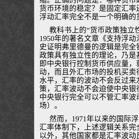
货币环境的稳定？是固定汇率
浮动汇率完全不是一个明确的
教科书上的“货币政策独立
1950年的著名文章《支持浮
史证明弗里德曼的逻辑是完全
政策具有独立性的理论，乃是
即中央银行控制货币供应量，
动，而且外汇市场的投机买卖
水平，汇率的波动不会反过来
策，汇率波动不会迫使中央银
中央银行完全可以不管汇率波
场）。
然而，1971年以来的国际
汇率体制下，上述逻辑关系完
以外，其他国家都是汇率波动