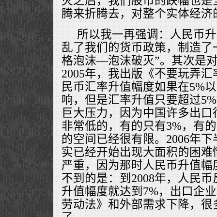
灭之后，我们股市的跌幅也是
腾来折腾去，对整个实体经济
所以我一再强调：人民币升
乱了我们的货币政策，制造了
格泡沫—泡沫破灭”。其次是
2005年，我出版《不要玩弄
民币汇率升值幅度如果在5%
响，但是汇率升值只要超过5
巨大压力，因为中国许多出口
非常低的，有的只有3%，有的
的空间已经很有限。2006年
实已经开始出现大面积的困难情
严重，因为那时人民币升值幅度
不到的是：到2008年，人民
升值幅度就达到7%，出口企
劳动法》和外部需求下降，很