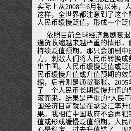
实际上从2008年6月初以来
这样，全世界都注意到了这个
人民币缓慢贬值，形成一个贬
依照目前全球经济急剧衰退
通货收缩越来越严重的情形，
持续贬值预期，那只会加剧中
力，刺激人们将人民币转换成
出中国。人民币缓慢贬值或贬
民币缓慢升值或升值预期的效
缩，后者则是通货膨胀。200
了一个人民币长期缓慢升值的
滚而来，结果是严重的“人民币
国经济目前就是在承受汇率升
果。我相信中国政府不会再犯
值或形成缓慢贬值预期。人民
心是稳定。过去升值错了，现