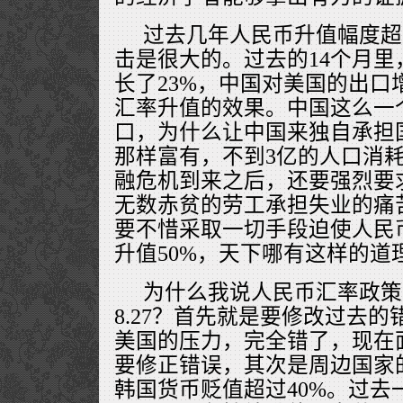
过去几年人民币升值幅度超
击是很大的。过去的14个月
长了23%，中国对美国的出口
汇率升值的效果。中国这么一
口，为什么让中国来独自承担
那样富有，不到3亿的人口消耗
融危机到来之后，还要强烈要
无数赤贫的劳工承担失业的痛
要不惜采取一切手段迫使人民
升值50%，天下哪有这样的道
为什么我说人民币汇率政策
8.27？首先就是要修改过去
美国的压力，完全错了，现在
要修正错误，其次是周边国家
韩国货币贬值超过40%。过去