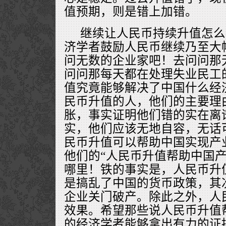
值预期，则是错上加错。
继续让人民币持续升值怎么
济学者鼓励人民币继续乃至大
问无数的企业家吧！去问问那
问问那每天都在处理失业民工
值究竟能够解决了中国什么经
民币升值的人，他们的主要理
胀，事实证明他们错的实在离
实，他们应该无地自容，无话
民币升值可以帮助中国实现产
他们的“人民币升值帮助中国产
哪里！铁的事实是，人民币升
是搞乱了中国的货币政策，其
企业关门破产。除此之外，人
效果。希望那些说人民币升值
的经济学者能够拿出有力的证