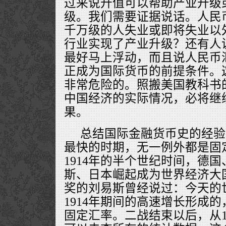
过来说升值可以帮助产业升级
级。我们需要证据说话。人民
千万级的人失业或即将失业以
行业实现了产业升级？还有人
最好马上浮动，而且说人民币
正成为国际货币的前提条件。
非常危险的。照搬美国教科书
中国经济的实际情况，必将继
果。
总结国际金融货币史的经验
最快的时期，无一例外都是固定
1914年的半个世纪时间，德
斯、日本崛起成为世界经济大
奖的刘易斯曾经说过：今天的世
1914年期间的高速增长形成
固定汇率。二战结束以后，从19