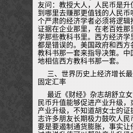
友问：教授大人，人民币是升
到哪里去赚那更值钱的人民币
个严肃的经济学者必须将逻辑
证据在企业那里，在老百姓那
学那些教科书里。西方经济学
都是错误的。美国政府和西方
教科书那一套来指导决策。中
地相信西方教科书那一套。
三、世界历史上经济增长最
固定汇率
最近《财经》杂志胡舒立女
民币升值能够促进产业升级，
产业升级，不知道胡女士的证
志许多朋友长期极力鼓吹人民
要是要遏制通货膨胀，事实让