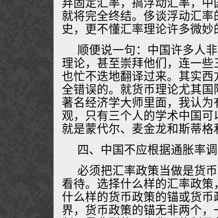
弃固定汇率，搞浮动汇率，中
就将完全终结。侈谈浮动汇率
史，更不懂汇率理论许多微妙
顺便说一句：中国许多人非
理论，甚至崇拜他们，连一些
也忙不迭地翻译过来。其实西
全错误的。就货币理论尤其国
著名经济学大师里面，我认为
观，只有三个人的学术中国可
就是蒙代尔、麦金龙和斯蒂格
四、中国不应根据通胀率调
必须把汇率政策当做是货币
看待。选择什么样的汇率政策
什么样的货币政策的锚或货币
界，货币政策的锚无非两个，