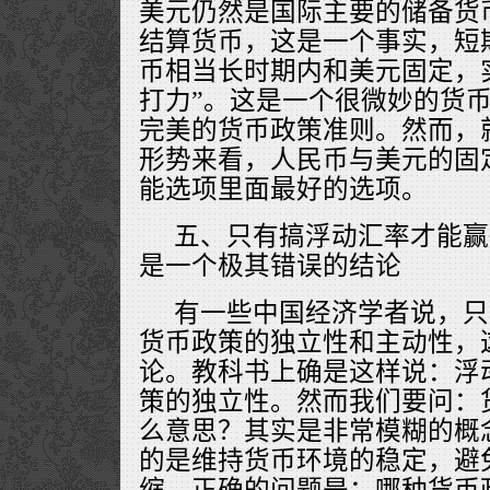
美元仍然是国际主要的储备货
结算货币，这是一个事实，短
币相当长时期内和美元固定，
打力”。这是一个很微妙的货
完美的货币政策准则。然而，
形势来看，人民币与美元的固
能选项里面最好的选项。
五、只有搞浮动汇率才能赢
是一个极其错误的结论
有一些中国经济学者说，只
货币政策的独立性和主动性，
论。教科书上确是这样说：浮
策的独立性。然而我们要问：
么意思？其实是非常模糊的概
的是维持货币环境的稳定，避
缩。正确的问题是：哪种货币