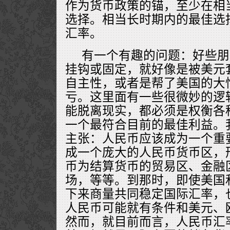
作为货币政策的锚，至少在相
选择。相当长时期内的最佳选
汇率。
有一个有趣的问题：好些朋
挂钩或固定，就好像是被美元
自主性，或者是帮了美国的大
亏。这里面有一些很微妙的逻
能脱离现实，都必须是权衡各
一个最符合目前的最佳利益。
主张：人民币应该成为一个重
成一个庞大的人民币货币区，
币为结算货币的贸易区、金融
场，等等。到那时，即使美国
下来商量共同稳定国际汇率，
人民币可能就有条件和美元、
然而，就目前而言，人民币汇