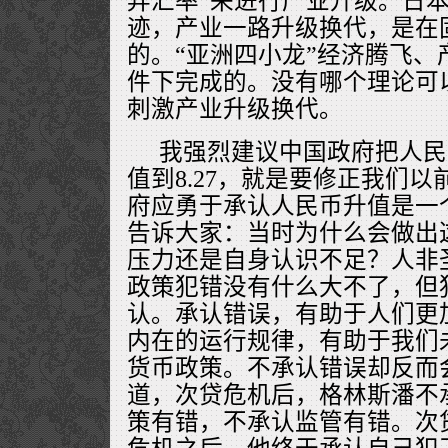
弄汇率”来进行产业升级。日
迹，产业一路升级换代，是在
的。“亚洲四小龙”经济腾飞、
件下完成的。没有哪个理论可
刺激产业升级换代。
我强烈建议中国政府把人民
值到8.27，就是要修正我们
府应勇于承认人民币升值是一
告诉大家：当时为什么会做出
压力还是自身认识不足？人非
政策犯错没有什么大不了，但
认。承认错误，有助于人们更
内在的运行规律，有助于我们
货币政策。不承认错误却反而
道，次贷危机后，格林斯潘不
策有错，不承认监管有错。次