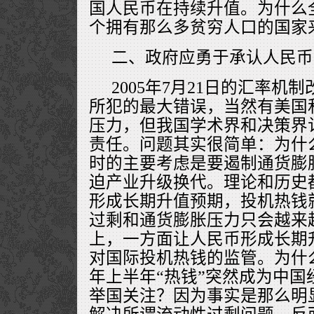
国人民币在持续升值。为什么
个拥有那么多贫穷人口的国家
二、政府应勇于承认人民币
2005年7月21日的汇率机
所犯的最大错误，当然有美国
压力，但我国学术界和决策界
责任。问题其实很简单：为什
时的主要考虑是要遏制通货膨
迫产业升级换代。理论和历史
形成长期升值预期，投机热钱
过剩和通货膨胀压力只会越来
上，一方面让人民币形成长期
对国际投机热钱的监管。为什么2
年上半年“热钱”突然成为中国
举国关注？因为事实是那么明