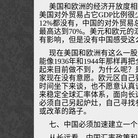
美国和欧洲的经济开放度相
美国对外贸易占它GDP比例很
12%都没有，中国的对外贸易总
最高达到70%。美元和欧元的
有影响，但是没有中国感受这
现在美国和欧洲有这么一股
能像1936年和1944年那样
起来目前做不到，为什么呢？
家现在没有意愿。欧元区自己
时间坐下来谈，也不愿意认真
来稳定全球汇率体系，面向长
必须自己另起炉灶，自己寻找
或改革的路子。
七、中国必须加速建立一个
从长远看，中国汇率政策和