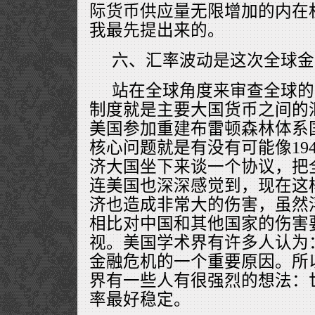
际货币供应量无限增加的内在
我最先提出来的。
六、汇率波动是这次全球金
站在全球角度来审查全球的
制度就是主要大国货币之间的
美国参加重建布雷顿森林体系
核心问题就是有没有可能像19
济大国坐下来谈一个协议，把
连美国也深深感觉到，现在这
济也造成非常大的伤害，虽然
相比对中国和其他国家的伤害
视。美国学术界有许多人认为
金融危机的一个重要原因。所
界有一些人有很强烈的想法：
率最好稳定。