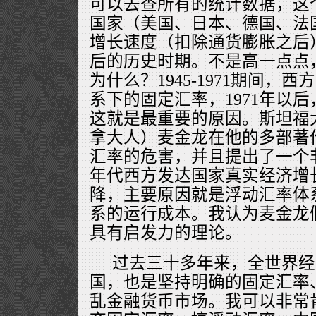
可以去查所有的统计数据，这
国家（美国、日本、德国、法
增长速度（扣除通货膨胀之后）
后的历史时期。不是高一点点
为什么？1945-1971期间，
系下的固定汇率，1971年以
这就是最重要的原因。斯坦福
拿大人）麦金龙在他的多部著
汇率的危害，并且提出了一个非
年代西方发达国家真实经济增
降，主要原因就是浮动汇率体
系的运行成本。我认为麦金龙
具有启发力的理论。
过去三十多年来，全世界经
国，也是坚持明确的固定汇率
乱金融货币市场。我可以非常