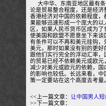
大中华、东南亚地区最有条
论是贸易整合程度，还是经济
香港经济对中国的依赖程度，
果能够迅速形成一个庞大的以
区，如果人民币货币区成为了
使美国和欧盟不愿意坐下来谈
有条件可以不再和美元挂钩，
美元，那时如果没有别的更好
跟他们实行完全的浮动汇率，
的贸易已经不依赖美元或欧元
减少对美元或欧元的依赖，国
的影响也较低。长远来看，中
策一定要站在这个高度去考量
<<上一篇文章：
让中国男人短
>>下一篇文章：