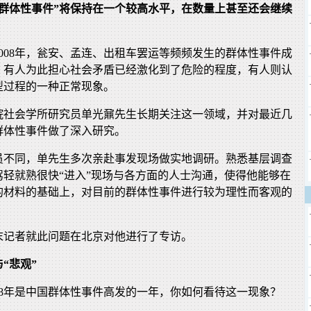
“群体性事件”将保持在一个较高水平，在数量上甚至还会继续
008年，瓮安、孟连、出租车罢运等频频发生的群体性事件成
。有人为此担心社会矛盾已经激化到了危险的程度，有人则认
型过程的一种正常现象。
院社会学所研究员单光鼐先生长期关注这一领域，并对最近几
群体性事件做了深入研究。
员不同，单先生多次亲赴事发现场做实地调研。熟悉基层调查
驾轻就熟很快“进入”现场与各方面的人士沟通，使得他能够在
的材料的基础上，对目前的群体性事件进行较为理性而客观的
末记者就此问题在北京对他进行了专访。
“悲观”
08年是中国群体性事件高发的一年，你如何看待这一现象？