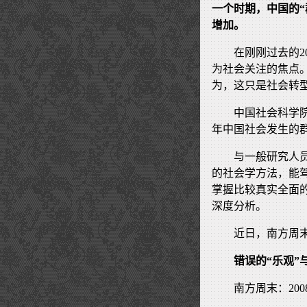
一个时期，中国的
增加。
在刚刚过去的2
为社会关注的焦点
为，这只是社会转
中国社会科学
年中国社会发生的
与一般研究人
的社会学方法，能
掌握比较真实全面
深度分析。
近日，南方周
错误的“乐观”与
南方周末：20