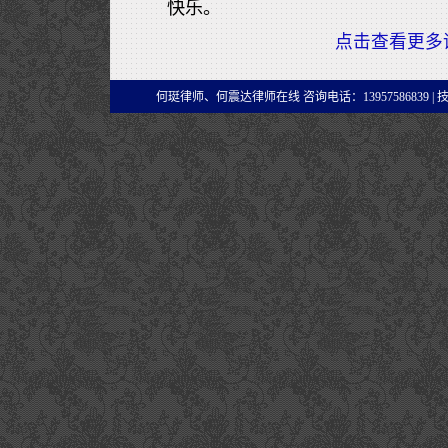
快乐。
点击查看更多
何珽律师、何震达律师在线 咨询电话：13957586839 |