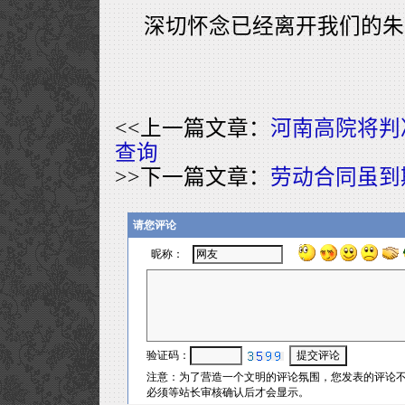
深切怀念已经离开我们的朱
<<上一篇文章：
河南高院将判
查询
>>下一篇文章：
劳动合同虽到