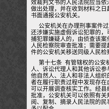
效裁判文书的人民法院应当依
做出处理，并在收到材料之日
书面通报公安机关。
公安机关在办理刑事案件过
还涉嫌实施虚假诉讼犯罪的，
捕犯罪嫌疑人的，由侦查该案
人民检察院审查批准；需要提
件的公安机关移送同级人民检
第十七条 有管辖权的公安
人、诉讼代理人和其他诉讼参
他自然人、法人和非法人组织
者在履行职责过程中发现存在
可以开展调查核实工作。经县
批准，公安机关可以依照有关
阅、复制、摘录人民法院的民
予以配合。