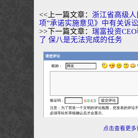
<<上一篇文章：
浙江省高级人
项”承诺实施意见》中有关诉
>>下一篇文章：
瑞富投资CE
了 保八是无法完成的任务
点击查看更多