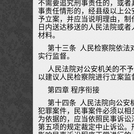
不需要追究刑事责任的，或者
事责任情形的，经县级以上公
予立案，并应当说明理由，制
日内送达移送的人民法院或者
材料。
第十三条 人民检察院依法
实行监督。
人民法院对公安机关的不予
以建议人民检察院进行立案监
第四章 程序衔接
第十四条 人民法院向公安
犯罪案件，民事案件必须以相
为依据的，应当依照民事诉讼
第五项的规定裁定中止诉讼。