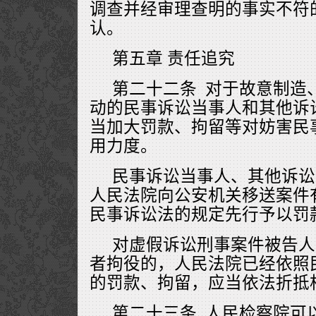
调查并经审理查明的事实不符
认。
第五章 责任追究
第二十二条 对于故意制造
动的民事诉讼当事人和其他诉
当加大罚款、拘留等对妨害民
用力度。
民事诉讼当事人、其他诉讼
人民法院向公安机关移送案件
民事诉讼法的规定先行予以罚
对虚假诉讼刑事案件被告人
者拘役的，人民法院已经依照
的罚款、拘留，应当依法折抵
第二十三条 人民检察院可