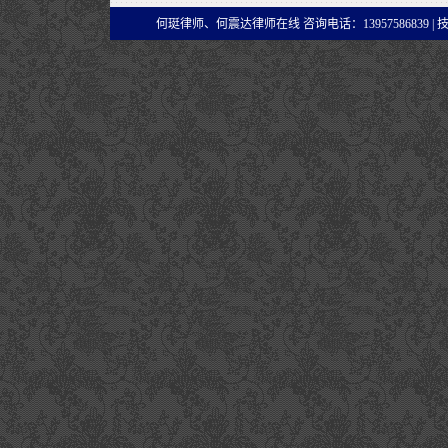
何珽律师、何震达律师在线 咨询电话：13957586839 |