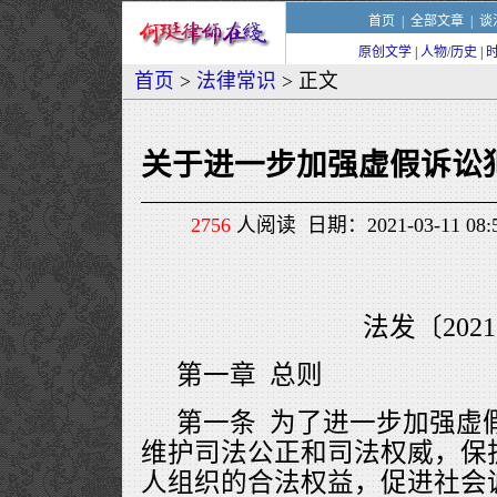
首页
|
全部文章
|
谈
原创文学
|
人物/历史
|
首页
>
法律常识
> 正文
关于进一步加强虚假诉讼
2756
人阅读 日期：2021-03-11 0
法发〔202
第一章 总则
第一条 为了进一步加强虚
维护司法公正和司法权威，保
人组织的合法权益，促进社会