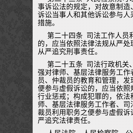
事诉讼法的规定，对故意制造
诉讼当事人和其他诉讼参与人
措施。
第二十四条 司法工作人员
的，应当依照法律法规从严处
从严追究刑事责任。
第二十五条 司法行政机关
强对律师、基层法律服务工作
员、仲裁员的教育和管理，发
便参与虚假诉讼的，应当依照
行业惩戒；构成犯罪的，依法
师、基层法律服务工作者、司
裁员利用职务之便参与虚假诉
严追究法律责任。