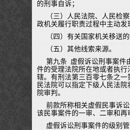
的刑事自诉；
（三）人民法院、人民检察
政机关履行职责过程中主动发
（四）有关国家机关移送的
（五）其他线索来源。
第九条 虚假诉讼刑事案件
件的受理法院所在地或者执行
辖。有刑法第三百零七条之一
民法院可以指定下级人民法院
院审判。
前款所称相关虚假民事诉讼
该民事案件的一审、二审和再
虚假诉讼刑事案件的级别管