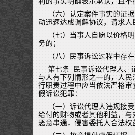
利的事实明确表示承认，且不
（六）认定案件事实的证据
动迅速达成调解协议，请求人
（七）当事人自愿以价格明
务的；
（八）民事诉讼过程中存在
第七条 民事诉讼代理人、
与人有下列情形之一的，人民
行职责过程中应当依法严格审
假诉讼犯罪：
（一）诉讼代理人违规接受
给付的财物或者其他利益，与
恶意串通，侵害委托人合法权