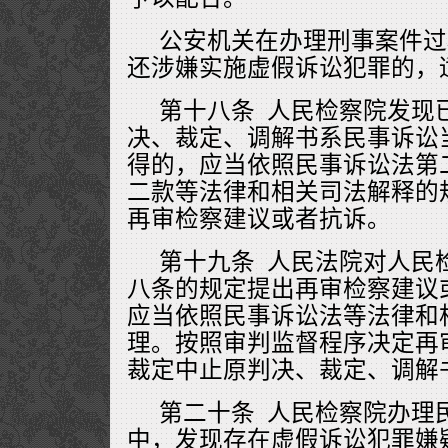
公安机关在办理刑事案件过
还涉嫌实施虚假诉讼犯罪的，
第十八条 人民检察院发现
决、裁定、调解书系民事诉讼
得的，应当依照民事诉讼法第
二款等法律和相关司法解释的
再审检察建议或者抗诉。
第十九条 人民法院对人民
八条的规定提出再审检察建议
应当依照民事诉讼法等法律和
理。按照审判监督程序决定再
裁定中止原判决、裁定、调解
第二十条 人民检察院办理
中，发现存在虚假诉讼犯罪嫌