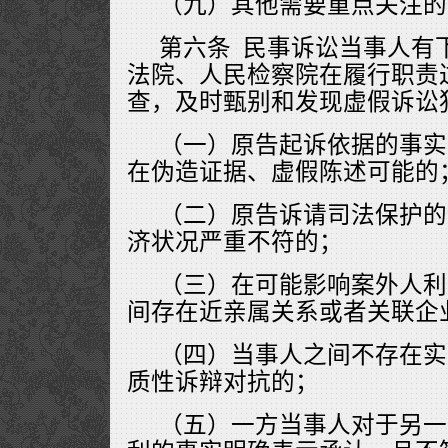
（九）其他需要重点关注的
第六条 民事诉讼当事人有
法院、人民检察院在履行职责
查，及时甄别和发现虚假诉讼
（一）原告起诉依据的事实
在伪造证据、虚假陈述可能的
（二）原告诉请司法保护的
济状况严重不符的；
（三）在可能影响案外人利
间存在近亲属关系或者关联企
（四）当事人之间不存在实
质性诉辩对抗的；
（五）一方当事人对于另一