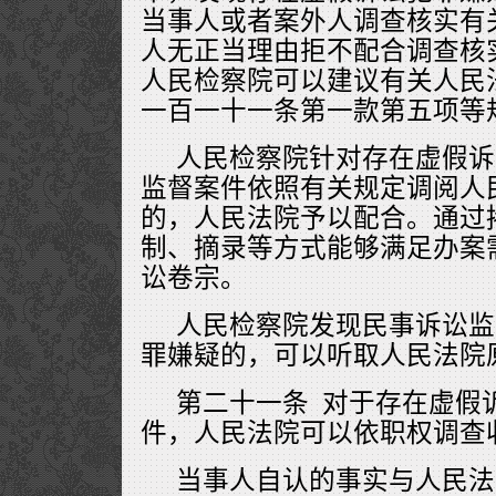
当事人或者案外人调查核实有
人无正当理由拒不配合调查核
人民检察院可以建议有关人民
一百一十一条第一款第五项等
人民检察院针对存在虚假诉
监督案件依照有关规定调阅人
的，人民法院予以配合。通过
制、摘录等方式能够满足办案
讼卷宗。
人民检察院发现民事诉讼监
罪嫌疑的，可以听取人民法院
第二十一条 对于存在虚假
件，人民法院可以依职权调查
当事人自认的事实与人民法