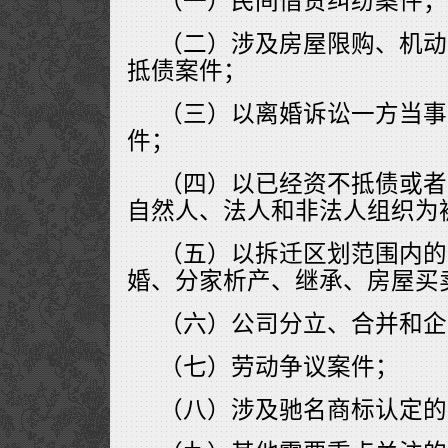
（一）民间借贷纠纷案件；
（二）涉及房屋限购、机动
抵债案件；
（三）以离婚诉讼一方当事
件；
（四）以已经资不抵债或者
自然人、法人和非法人组织为
（五）以拆迁区划范围内的
婚、分家析产、继承、房屋买
（六）公司分立、合并和企
（七）劳动争议案件；
（八）涉及驰名商标认定的