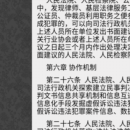
人民法院、人民检察院、公
中，发现律师、基层法律服务
公证员、仲裁员利用职务之便
成犯罪的，可以向司法行政机
上述人员所在单位发出书面建
关行业协会或者上述人员所在
议之日起三个月内作出处理决
面建议的人民法院、人民检察
第六章 协作机制
第二十六条 人民法院、人
司法行政机关探索建立民事判
判文书信息共享机制和信息互
信息化手段发掘虚假诉讼违法
假诉讼违法犯罪案件信息、数
第二十七条 人民法院、人