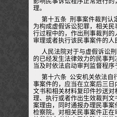
影响民事诉讼程序正常进行的
理。
第十五条 刑事案件裁判认
为构成虚假诉讼犯罪，相关民
行过程中的，作出刑事裁判的
审理或者执行该民事案件的人
人民法院对于与虚假诉讼刑
的已经发生法律效力的民事判
当及时依法启动审判监督程序
第十六条 公安机关依法自
事案件的，应当在立案后三日
文书和相关材料复印件抄送对
理、执行或者作出生效裁判文
案理由，同时通报办理民事案
检察院。对相关民事案件正在