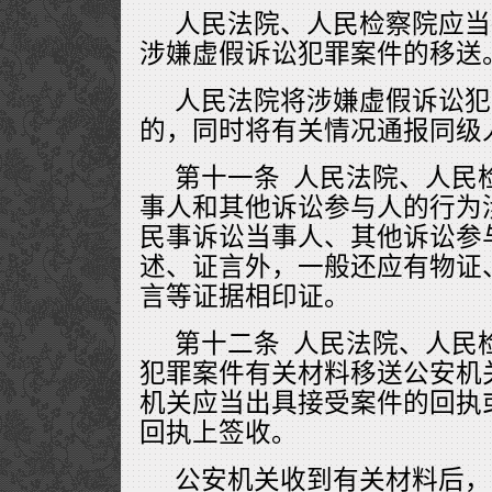
人民法院、人民检察院应当
涉嫌虚假诉讼犯罪案件的移送
人民法院将涉嫌虚假诉讼犯
的，同时将有关情况通报同级
第十一条 人民法院、人民
事人和其他诉讼参与人的行为
民事诉讼当事人、其他诉讼参
述、证言外，一般还应有物证
言等证据相印证。
第十二条 人民法院、人民
犯罪案件有关材料移送公安机
机关应当出具接受案件的回执
回执上签收。
公安机关收到有关材料后，