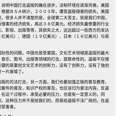
，说明中国打击盗版的确在进步，法制环境在逐渐完善。美国
，根据ＢＳＡ统计，２００３年，遭受盗版侵害的损失，美国
是，很多人并不清楚的是，全球第二大苦主，就是我们中国，
盗版侵害的经济损失，高达３８亿美元。经济损失最惨重的行业
乐、影视、出版等等，其损失之大，远远超过一些西方的发达
３亿美元）、德国（１９亿美元）、日本（１６亿美元）与英
。
国际性的问题，中国也是受害国，文化艺术领域是盗版的最大
、音乐、图书、出版等领域的打击，是致命性的。盗版不仅侵
关键的是重创文化艺术的创新力，没有了创新力，没有了独创
是一片废墟了。
盗版的司法打击，另一方面，我们也要加强正版的普及教育，
权案件的普及，知识产权的普及，也应该归为普法内容。反盗
，在这个过程中，承受必要的压力，也是有一定意义的，同
到，这种压力并不是给我们的，而是给盗版不法厂商的。在盗
是受害者。