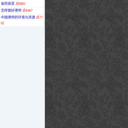
省府高官
点8861
·
怎样做好律师
点8467
·
中国律师的环境与资源
点77
02