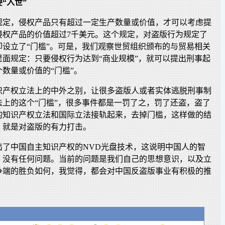
“入世”
规定，侵权产品只有超过一定生产数量或价值，才可以考虑提
侵权产品的价值超过7千美元。这个规定，对盗版行为规定了
却设立了“门槛”。可是，我们观察世贸组织颁布的与贸易相关
里面规定：只要侵权行为达到“商业规模”，就可以提出刑事起
数量或价值的“门槛”。
识产权立法上的中外之别，让很多盗版人或者实体逃脱刑事制
法上的这个“门槛”，很多事件都是一罚了之，罚了还盗，盗了
的知识产权立法和国际立法接轨起来，去掉门槛，这样做的结
，就是对盗版的有力打击。
出了中国自主知识产权的NVD光盘技术，这说明中国人的智
，没有任何问题。当前的问题是我们自己的思想意识，以及立
争端的胜负如何，我觉得，都会对中国反盗版事业有积极的推