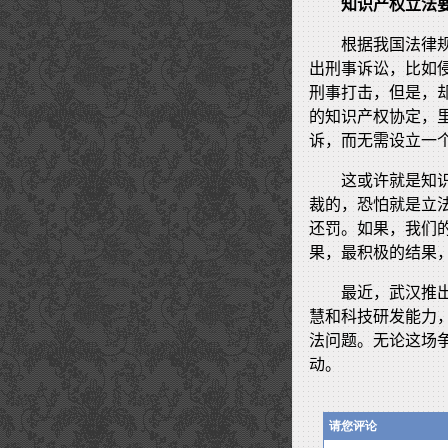
知识产权立法要
根据我国法律
出刑事诉讼，比如
刑事打击，但是，
的知识产权协定，
诉，而无需设立一个
这或许就是知
裁的，恐怕就是立
还罚。如果，我们
果，最积极的结果
最近，武汉推
慧和科技研发能力
法问题。无论这场
动。