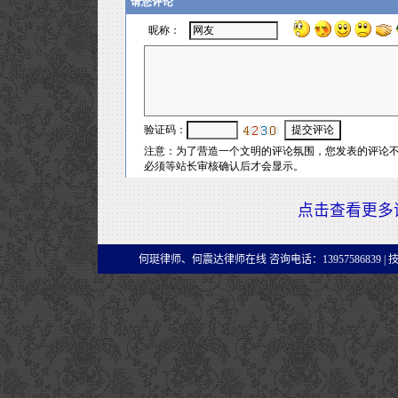
点击查看更多
何珽律师、何震达律师在线 咨询电话：13957586839 |