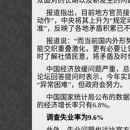
众面对的长期以及新发生的问
报道指出，目前地方官员接
动作”，中央将其上升为“规定
准”，反映了各地矛盾积累已
报道说：“而当前国内外形
能交织重叠激化，更有必要让
时了解社情民意，将矛盾及时
中国经济放缓问题严重，总
论坛回答提问时表示，今年实
“异常困难”，但政府会努力。
中国国家统计局公布的数据显
的经济增长率只有6.8%。
调查失业率为9.6%
此外，失业问题也远比官方