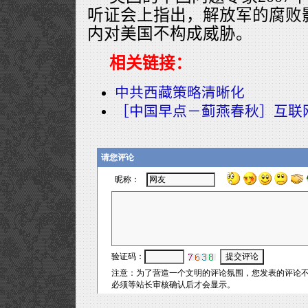
听证会上指出，解放军的腐败
内对美国不构成威胁。
相关链接：
中共西藏策略清晰化
［中国早点－蓟燕春秋］互联