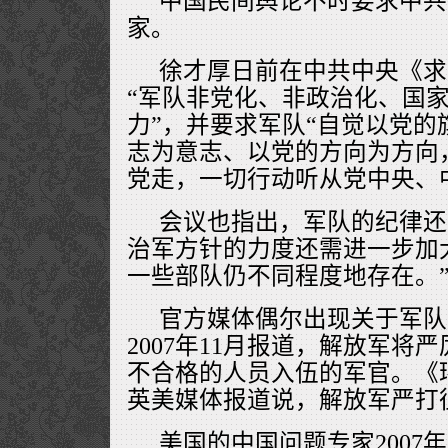
中国民间舆论不时要求中共
家。
徐才厚日前在中共中央《求
“军队非党化、非政治化、国家
力”，并要求军队“自觉以党的
志为意志、以党的方向为方向
党走，一切行动听从党中央、
会议也指出，军队的纪律还
治军方针的力度还需进一步加
一些部队仍不同程度地存在。
官方媒体偶尔出现关于军队
2007年11月报道，解放军将
不合格的人员入伍的军官。《
英美媒体报道说，解放军严打
美国的中国问题专家2007