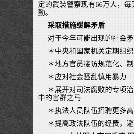
定的武装警察现有66万人，每
勤。
采取措施缓解矛盾
对于今年可能出现的社会矛
＊中央和国家机关定期组织
＊地方官员接访规范化、制
＊应对社会骚乱慎用暴力
＊展开对司法腐败的专项治
中的害群之马
＊执法人员队伍招聘更多高
＊提高政法队伍的经费，避