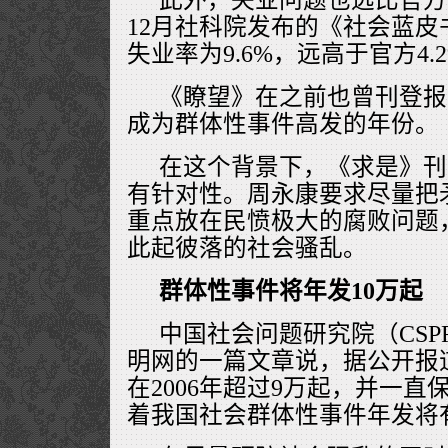
12月社科院发布的《社会蓝
失业率为9.6%，远高于官方4
《瞭望》在之前也曾刊登报道
成为群体性事件高发的年份。
在这个背景下，《求是》刊
有针对性。周永康要求尽量把
重点放在民愤极大的腐败问题
此起彼落的社会骚乱。
群体性事件将年发10万起
中国社会问题研究院（CSP
明网的一篇文章说，据公开报
在2006年超过9万起，并一直
着我国社会群体性事件年发将有