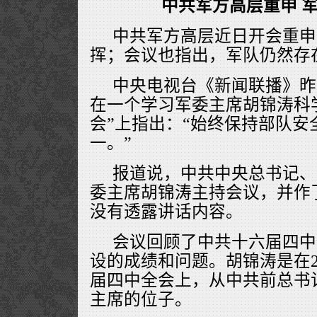
中共军方高层重申 
中共军方高层近日开会重申
挥；会议也指出，军队仍然存
中央电视台《新闻联播》昨
在一个学习军委主席胡锦涛科
会”上指出：“始终保持部队安
一。”
报道说，中共中央总书记、
委主席胡锦涛主持会议，并作
没有透露讲话内容。
会议回顾了中共十六届四中
设的成绩和问题。胡锦涛是在20
届四中全会上，从中共前总书
主席的位子。