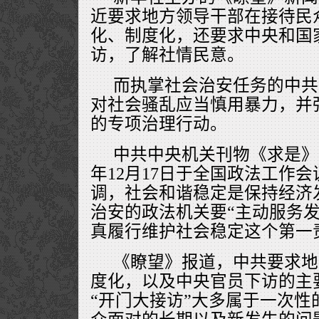
近要求地方领导干部在接待民
化、制度化，还要求中央和国
访，了解社情民意。
而执掌社会治安任务的中共
对社会骚乱应当慎用暴力，并
的专项治理行动。
中共中央机关刊物《求是》
年12月17日于全国政法工作
调，社会和谐稳定是保持经济
治安的政法机关要“主动服务
真履行维护社会稳定这个第一
《瞭望》报道，中共要求地
度化，以及中央官员下访的主
“开门大接访”大多属于一次性