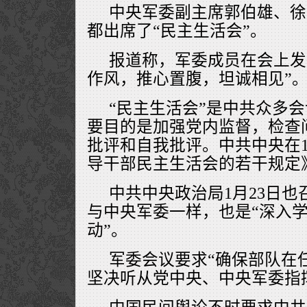
中央军委副主席郭伯雄、徐
都出席了“民主生活会”。
报道称，军委成员在会上发
作风，推心置腹，坦诚相见”
“民主生活会”是中共众多
要目的是加强党内监督，检查
批评和自我批评。中共中央在1
导干部民主生活会的若干规定
中共中央政治局1月23日
与中央军委一样，也是“深入
动”。
军委会议要求“确保部队在
坚决听从党中央、中央军委指