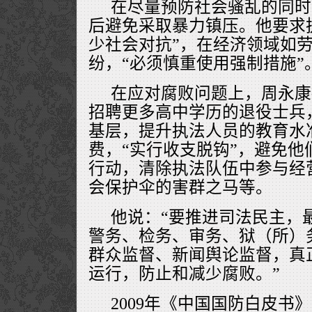
在尽量预防社会骚乱的同时
后避免采取暴力镇压。他要求
少社会对抗”，在经济领域如
纷，“必须慎重使用强制措施”
在应对腐败问题上，周永康
招聘更多高中学历的退役士兵
基层，提升执法人员的教育水
费，“实行收支脱钩”，避免他
行动，清除执法队伍中参与经
会保护伞的害群之马等。
他说：“要推进司法民主，
警务、检务、审务、狱（所）
群众监督、新闻舆论监督，真
运行，防止和减少腐败。”
2009年《中国国防白皮书