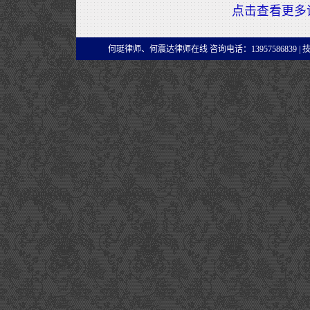
点击查看更多
何珽律师、何震达律师在线 咨询电话：13957586839 |