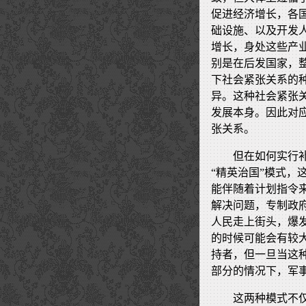
促进经济增长，各
础设施、以及开发
增长，身处这些产
别是在后发国家，
下社会紧张关系的
异。这种社会紧张
发展本身。因此对
张关系。
但在如何实行
“精英治国”模式
能伴随着计划指令
解决问题，专制政
人民走上街头，爆
的时候可能会有较
持者，但一旦当这
部分的情况下，军
这两种模式不