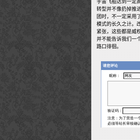
宇宙飞船达到一定
转型并不像扔掉推
团时，不一定采用
模式的长久之计。
紧张，这些都是威
并不能告诉我们一
路口徘徊。