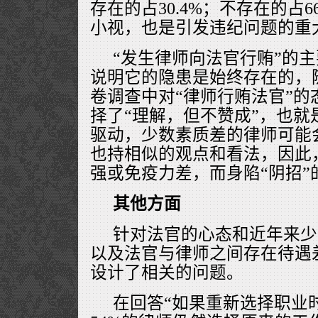
存在的占30.4%；不存在的占6
小视，也是引发违纪问题的重
“发生律师向法官行贿”的
说明它的隐患是始终存在的，
卷调查中对“律师行贿法官”的态
择了“理解，但不赞成”，也就
驱动，少数素质差的律师可能
也持相似的观点和看法，因此
强或免疫力差，而身陷“阴招”
其他方面
针对法官的心态和近年来少
以及法官与律师之间存在待遇
设计了相关的问题。
在回答“如果重新选择职业时”