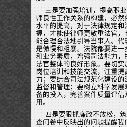
三是要加强培训，提高职业
师良性工作关系的构建，必然
水平的提高，对于法律规定和
握，才能使律师更敬重法官，
能合理合法地引导当事人、代
是傲慢和粗暴。法院都要进一
和业务素质，增强司法能力，
法官整体的良好形象。要切实
岗位培训和技能交流，注重提
力；要结合司法规范化建设的
监督和管理；要树立科学发展
备的投入，完善案件质量评估
用。
四是要狠抓廉政不放松，筑
查问卷中反映出的问题提醒我