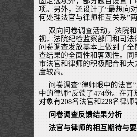
固定选项外，部分题目设置了可
项。另外，还设计了“最想向对
何处理法官与律师相互关系”
双向问卷调查活动，法院和
视，法院纪检监察部门和司法
问卷调查发放基本上做到了全
查结果的全面性和客观性。同
市法官和律师的积极配合和大
度较高。
问卷调查“律师眼中的法官”
中的律师”反馈了474份。在
对象有208名法官和228名律
问卷调查反馈结果分析
法官与律师的相互期待与要