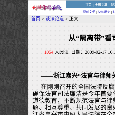
首页
|
全部文章
|
谈
原创文学
|
人物/历史
|
首页
>
谈法论道
> 正文
从“隔离带”看
1054
人阅读 日期：2009-02-17 1
——浙江嘉兴“法官与律师
在刚刚召开的全国法院反腐
确保法官司法廉洁是今年首要
道德教育，不断规范法官与律
解、相互尊重、共同发展的良
江省嘉兴市中级人民法院在全