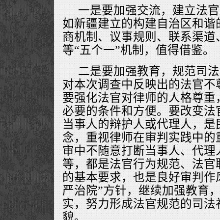
一是要加强交流，建立法官
如新疆建立的构建自治区和谐
商机制、议事规则、联系渠道
等“五个一”机制，值得借鉴。
二是要加强教育，规范司法
对本次调查中反映出的法官不
要强化法官对律师的人格尊重
必要的条件和方便。要改变法官
当事人的辩护人或代理人，是
念，重视律师在审判实践中的
审中不随意打断当事人、代理
等，都是法官行为规范、法官
的基本要求，也是良好审判作
严治院”方针，继续加强教育
实，努力形成法官规范的司法
貌。