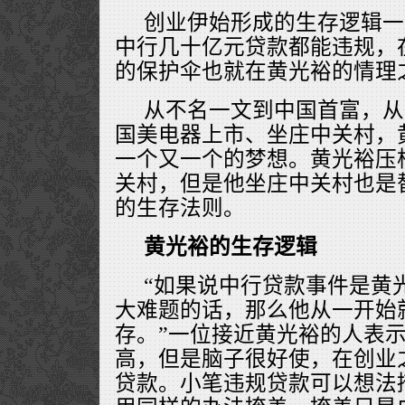
创业伊始形成的生存逻辑一
中行几十亿元贷款都能违规，
的保护伞也就在黄光裕的情理
从不名一文到中国首富，从
国美电器上市、坐庄中关村，
一个又一个的梦想。黄光裕压
关村，但是他坐庄中关村也是
的生存法则。
黄光裕的生存逻辑
“如果说中行贷款事件是黄
大难题的话，那么他从一开始
存。”一位接近黄光裕的人表
高，但是脑子很好使，在创业
贷款。小笔违规贷款可以想法