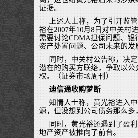
证据。
上述人士称，为了引开监管
裕在2007年10月8日对中关
需要讨论CDMA担保问题、
资产处置问题、公司未来的发
同时，中关村公告称，决定
潜在的购买方联络，争取以公
权。（证券市场周刊）
迪信通收购梦断
知情人士称，黄光裕进入中
源，但没想到公司债务那么多
同时，黄光裕还遇到了盈利
地产资产被推向了前台。