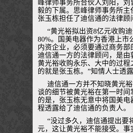
峰律师事务所合伙人刘阳，刘
毅的下属。思峰律师事务所主
张玉栋担任了迪信通的法律顾
“黄光裕拟出资8亿元收购
80%。国美电器作为香港上市
内资企业，必须要通过商务部
迪信通一方的法律顾问，是由
黄光裕收购永乐、大中的过程
的就是张玉栋。”知情人士透
迪信通一方并不知晓黄光裕
谈的细节被黄光裕在第一时间
的是，张玉栋无意中将国美电
程透露给了迪信通的负责人。
“没过多久，迪信通提出要
元，这让黄光裕不能接受。事