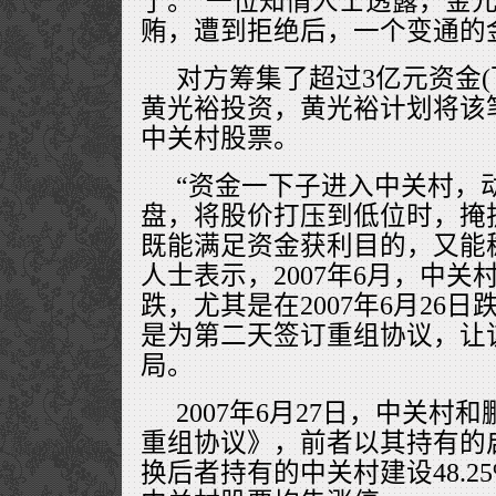
了。”一位知情人士透露，金
贿，遭到拒绝后，一个变通的
对方筹集了超过3亿元资金(
黄光裕投资，黄光裕计划将该
中关村股票。
“资金一下子进入中关村，
盘，将股价打压到低位时，掩
既能满足资金获利目的，又能
人士表示，2007年6月，中
跌，尤其是在2007年6月26
是为第二天签订重组协议，让
局。
2007年6月27日，中关村
重组协议》，前者以其持有的启迪
换后者持有的中关村建设48.2