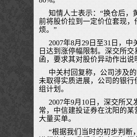
知情人士表示：“换仓后，
前将股价拉到一定价位套现，
烦。”
2007年8月29日至31日
日达到涨停幅限制。深交所交
函，要求其对股价异动作出说
中关村回复称，公司涉及的
未取得实质进展，公司的银行
组计划。
2007年9月10日，深交所
常，中信建投证券在沈阳的某
大量买单。
“根据我们当时的初步判断