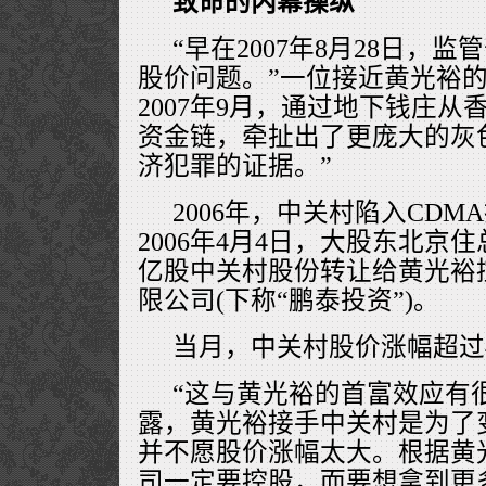
致命的内幕操纵
“早在2007年8月28日，
股价问题。”一位接近黄光裕的
2007年9月，通过地下钱庄
资金链，牵扯出了更庞大的灰
济犯罪的证据。”
2006年，中关村陷入CD
2006年4月4日，大股东北京住
亿股中关村股份转让给黄光裕
限公司(下称“鹏泰投资”)。
当月，中关村股价涨幅超过
“这与黄光裕的首富效应有
露，黄光裕接手中关村是为了
并不愿股价涨幅太大。根据黄
司一定要控股，而要想拿到更