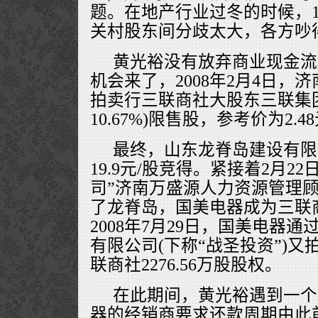
题。在地产行业过冬的时候，1
关村股东间分歧太大，各方吵
黄光裕没有放弃商业现金流
机会来了，2008年2月4日，
拍卖行三联商社大股东三联集团
10.67%)限售股，参考价为2.4
最终，山东龙脊岛建设有限公
19.9元/股竞得。紧接着2月2
司”济南万盛源人力资源管理
了龙脊岛，国美电器成为三联
2008年7月29日，国美电器
有限公司(下称“战圣投资”)
联商社2276.56万股股权。
在此期间，黄光裕遇到一个
器的经销商要求还款周期由此