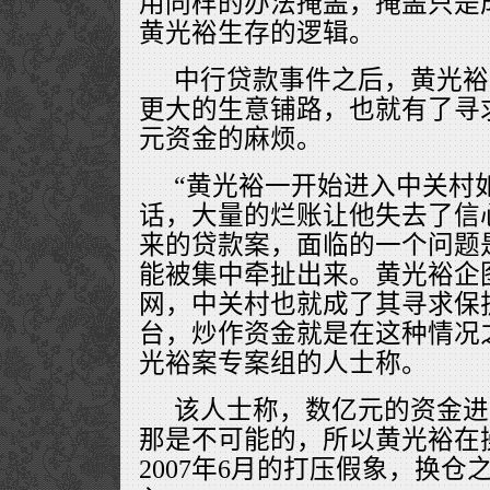
用同样的办法掩盖，掩盖只是
黄光裕生存的逻辑。
中行贷款事件之后，黄光裕
更大的生意铺路，也就有了寻
元资金的麻烦。
“黄光裕一开始进入中关村
话，大量的烂账让他失去了信
来的贷款案，面临的一个问题
能被集中牵扯出来。黄光裕企
网，中关村也就成了其寻求保
台，炒作资金就是在这种情况
光裕案专案组的人士称。
该人士称，数亿元的资金进
那是不可能的，所以黄光裕在
2007年6月的打压假象，换仓