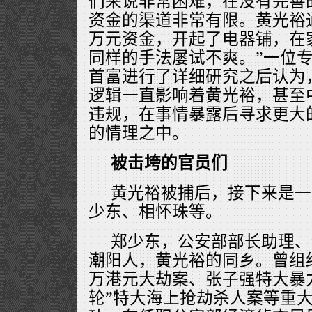
们来说非常困难，在没有完善
资金的渠道非常有限。黄光裕
万元资金，开起了电器铺，在
同样的手法屡试不爽。”一位
首富进行了详细研究之后认为
逻辑一直影响着黄光裕，甚至
违规，在事情暴露后寻求更大
的情理之中。
被击垮的官员们
黄光裕被捕后，接下来是一
少东、相怀珠等。
郑少东，公安部部长助理、
潮阳人，黄光裕的同乡。曾组织
万港元大劫案、张子强特大暴
轮”特大海上抢劫杀人案等重