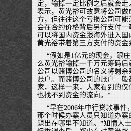
定，输掉一定比例之后就会走
表示，黄光裕可故意将公司做
方，但往往这个亏损公司可能
会在合约价格背后另行支付一
可以将国内资金跟海外进入国
黄光裕带着第三方支付的资金
“假如是1亿元的现金，跟庄
么黄光裕输掉一千万元筹码后
公司以赌博公司的名义将剩余
账户。而赌博公司的账户一般
家，这样一来，大家看到的仅
也找不到资金的流向。”
“早在2006年中行贷款事
那个时候办案人员只知道办案
题出在哪里不知道。”知情人