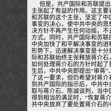
但是，共产国际和苏联提出
主张起了有益的作用。这主要
和苏联的这个主张，坚定了中
事变的决心，使中共中央的思
决方针不再产生任何动摇，不
方式。同时，共产国际和苏联
中央加快了和平解决事变的进
形势下，迅速解决事变是十分
际和苏联始终主张释放蒋介石
如何处理蒋介石的方针时起了
生后，中共中央即提出“审蒋”
了这一要求，但仍希望对蒋介
到共产国际的指示后，中共中
取与蒋介石、陈诚谈判，当中
得到相当的满足时，“恢复蒋介
共中央放弃了要处置蒋介石的