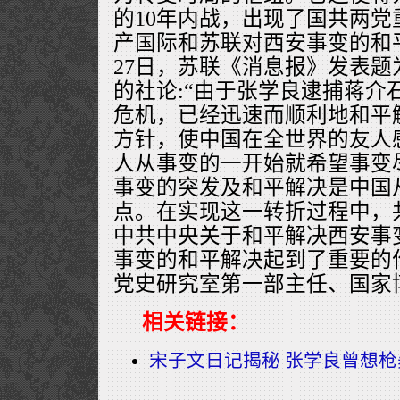
的10年内战，出现了国共两
产国际和苏联对西安事变的和
27日，苏联《消息报》发表
的社论:“由于张学良逮捕蒋介
危机，已经迅速而顺利地和平
方针，使中国在全世界的友人
人从事变的一开始就希望事变
事变的突发及和平解决是中国
点。在实现这一转折过程中，
中共中央关于和平解决西安事
事变的和平解决起到了重要的
党史研究室第一部主任、国家
相关链接：
宋子文日记揭秘 张学良曾想