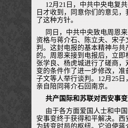
12月21日，中共中央电复共
日才收到，同意你们的意见，
了这种方针。
同日，中共中央致电周恩来
资格与蒋介石、陈立夫、宋子
判。这封电报的基本精神与共
的。周恩来接到电报后，立即
张学良、杨虎城进行了磋商，
变的条件作了进一步修改，准
子文等人举行谈判。12月25
亲自陪同蒋介石回南京。
共产国际和苏联对西安事变
由于各方面爱国人士和中国
安事变终于获得和平解决。西
为转变时局的枢纽。它迫使蒋