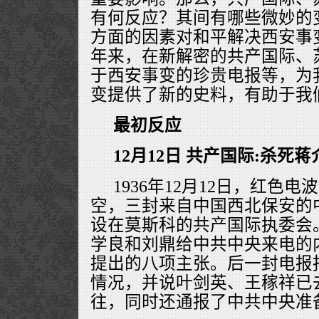
有何反应？其间有哪些微妙的
方面的因素对和平解决西安事
年来，在新解密的共产国际、
于西安事变的珍贵电报等，为
变提供了新的史料，有助于我
最初反应
12月12日 共产国际:杀死蒋
1936年12月12日，红色
空，三封来自中国西北保安的
设在莫斯科的共产国际执委会
学良和刘鼎给中共中央来电的
提出的八项主张。后一封电报
情况，并说叶剑英、王稼祥已
往，同时还通报了中共中央准