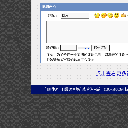
点击查看更多
何珽律师、何震达律师在线 咨询电话：13957586839 |