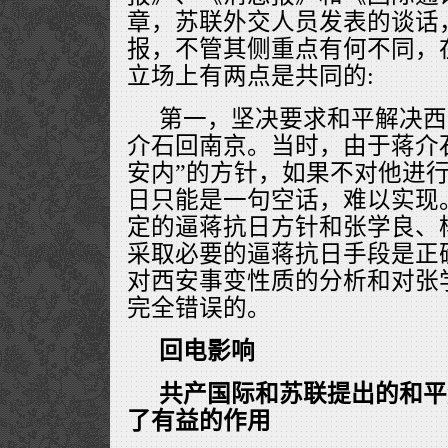
章，苏联外交人员发表的谈话
报，不管其侧重点有何不同，
立场上有两点是共同的:
第一，坚决要求和平解决西
介石回南京。当时，由于蒋介
安内”的方针，如果不对他进
日只能是一句空话，难以实现
定的逼蒋抗日方针和张学良、
采取必要的逼蒋抗日手段是正
对西安事变性质的分析和对张
完全错误的。
回电影响
共产国际和苏联提出的和平
了有益的作用