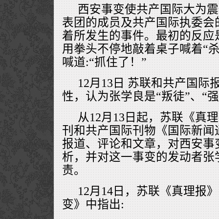
西安事变使共产国际大为震
表团的成员及共产国际执委会
着所发生的事件。最初的反应
用拳头不停地敲着桌子喊着“杀
喊道:“抓住了！”
12月13日 苏联和共产国
性，认为张学良是“叛徒”、“强
从12月13日起，苏联《真
刊和共产国际刊物《国际新闻
报道、评论和文章，对西安事
析，并对这一事变的发动者张
责。
12月14日，苏联《真理报
变》中指出: