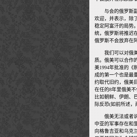
与会的俄罗斯副
欢迎，并表示，除
稳定阿富汗的局势
统，俄罗斯将推迟
俄罗斯不会放弃在
我们可以对俄
质。俄美可以合作
美1994年批准的
成的第一个也是最
约取代旧约，俄美目
在任的8年里俄美
比如朝鲜、伊朗、
际反恐(如前所述，
俄美无法或者
中亚的军事存在和
向格鲁吉亚和乌克