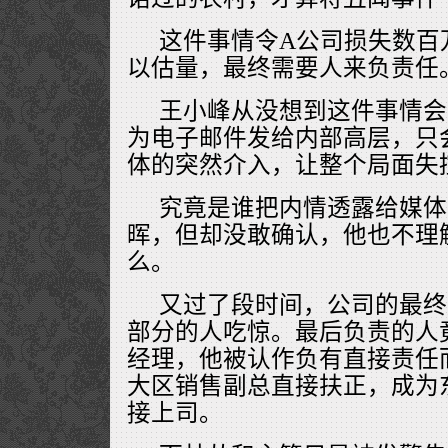
这件事情令A公司损失数百
以估量，最终需要人来负责任
王小峰从没想到这件事情会
为电子邮件发给内部高层，只
体的突然介入，让整个局面失
究竟是谁把内情透露给媒体
晖，但却没敢确认，他也不理
么。
又过了段时间，公司的最终
部分的人吃惊。最后负责的人
经理，他被认作负有直接责任
大区销售副总直接扶正，成为
接上司。