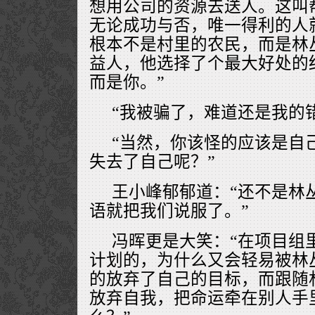
想用公司的资源去送人。这叫
无论成功与否，唯一得利的人
根本不是村里的农民，而是林
益人，他选择了个最大好处的
而是你。”
“我被骗了，难道还是我的
“当然，你该怪的应该是自
失去了自己呢？”
王小峰郁郁道：“还不是林
语就把我们说服了。”
冯晖更是大笑：“在项目组
计划的，为什么又会轻易被林
的放弃了自己的目标，而跟随
放弃自我，把命运牵在别人手