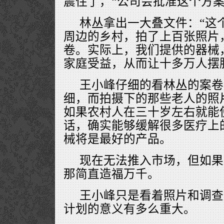
震住了，“公司会批准这个方案
林丛拿出一大叠文件：“这
周边的乡村，拍了上百张照片
卷。实际上，我们提供的器械
家庭受益，从而让十多万人摆
王小峰仔细的看林丛的案卷
细，而拍摄下的那些老人的照
如果农村人在三十岁左右就能
话，确实能够缓解很多医疗上
械将是最好的产品。
现在无法推入市场，但如果
那简直造福万千。
王小峰只是看着照片和调查
计划的意义有多么重大。