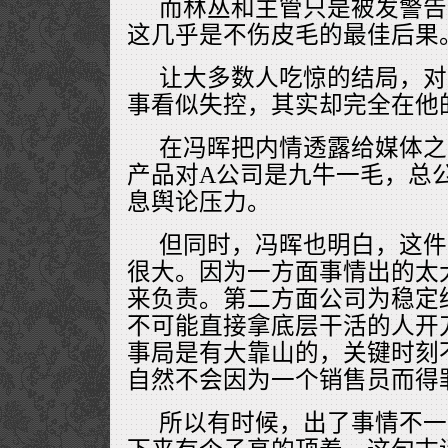
而林丛和主管只是被发警告
这几乎是不伤皮毛的最佳后果
让大多数人吃惊的结局，对
事看似失控，其实却完全在他
在冯晖把内情透露给媒体之
产品对A公司是九牛一毛，总
息舆论压力。
但同时，冯晖也明白，这件
很大。因为一方面事情出的太
来负责。第二方面公司为稳定
不可能直接拿底层干活的人开
事局是有大靠山的，关键时刻
自然不会因为一个销售员而得
所以有时候，出了事情不一