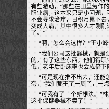
有些激动，“那些在田里劳作
职业病，这本来只是小问题，
不会寻求治疗，日积月累下去
变成大病，其中很多人才刚刚
了。”
“啊，怎么会这样？”王小
“我们公司这批器械，就是
的，有了这些东西，他们得职
低，老年后卧床率也会成倍下
“可是现在推不出去，还能
奈，“我们都干了一周了，一点
“可我有了一个新想法。”
这批保健器械不卖了！”