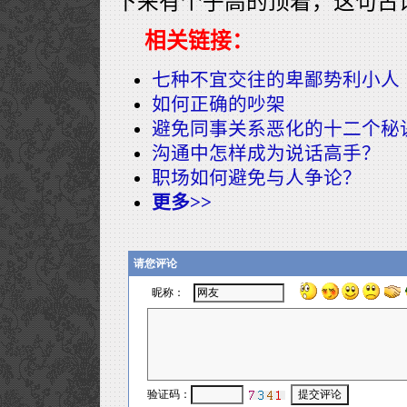
下来有个子高的顶着，这句古
相关链接：
七种不宜交往的卑鄙势利小人
如何正确的吵架
避免同事关系恶化的十二个秘
沟通中怎样成为说话高手？
职场如何避免与人争论？
更多>>