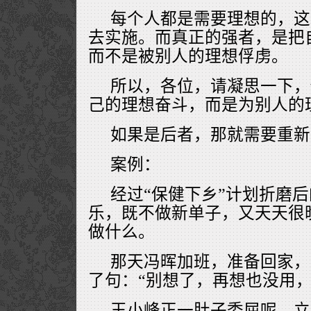
每个人都是需要理想的，这
去实施。而真正的强者，是把
而不是被别人的理想俘虏。
所以，各位，请凝思一下，
己的理想奋斗，而是为别人的
如果是后者，那就需要重新
案例：
经过“保健下乡”计划折磨
乐，既不做新单子，又天天很
做什么。
那天冯晖加班，准备回家，
了句：“别想了，再想也没用，
王小峰正一肚子委屈呢，立