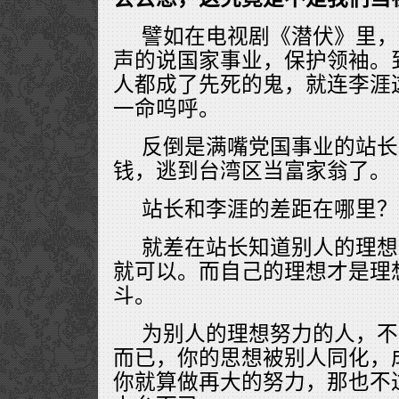
譬如在电视剧《潜伏》里，
声的说国家事业，保护领袖。
人都成了先死的鬼，就连李涯
一命呜呼。
反倒是满嘴党国事业的站长
钱，逃到台湾区当富家翁了。
站长和李涯的差距在哪里？
就差在站长知道别人的理想
就可以。而自己的理想才是理
斗。
为别人的理想努力的人，不
而已，你的思想被别人同化，
你就算做再大的努力，那也不