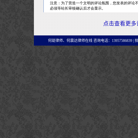
点击查看更多
何珽律师、何震达律师在线 咨询电话：13957586839 |