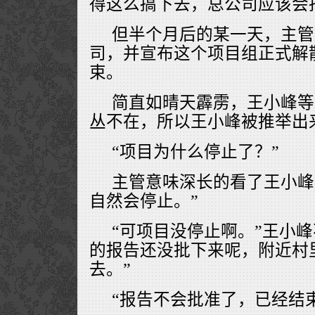
得这么搞下去，总公司应该会
但半个月后的某一天，主管
司，并宣布这个项目组正式解
束。
简直如晴天霹雳，王小峰等
丛不在，所以王小峰被推举出
“项目为什么停止了？”
主管意味深长的看了王小峰
自然会停止。”
“可项目没停止啊。”王小
的报告还没批下来呢，附近村
去。”
“报告不会批准了，已经结