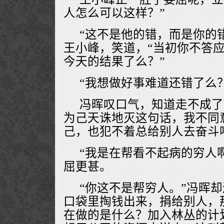
人怎么可以这样？”
“这不是他的错，而是你的
王小峰，笑道，“当初你不答
今天的结果了么？”
“我想做好事难道还错了么？
冯晖叹口气，知道走不成了
为己天诛地灭这句话，我不同
己，也犯不着总给别人去奋斗
“我是在帮看不起病的穷人
屈更甚。
“你这不是帮穷人。”冯晖
口袋里掏钱出来，捐给别人，
在做的是什么？加入林丛的计