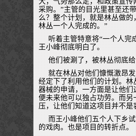
大，气势那么足，和政策宣传
采购。”主管的目光里甚至还带
么？整个计划，就是林丛做的
林丛一个人完成的。”
听着主管特意将“一个人完
王小峰彻底明白了。
他们被涮了，被林丛彻底给
就在林丛对他们慷慨激昂发
经定下了利用他们的计划。林
器械的申请，一方面是让他们
便未来他可以独占功劳。而另
压，让他们知道这项目并不是
而王小峰他们五个人下乡试
的戏肉。也是项目的转折点。