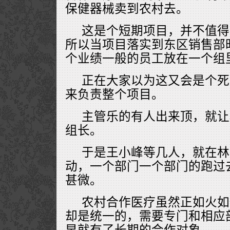
保健器械卖到农村去。
这是个短期项目，并不值得
所以当项目落实到东区销售部
个业绩一般的员工放在一个组
正在大家以为这又会是个死
来负责整个项目。
主管乐的有人出来顶，就让
组长。
于是王小峰等几人，就在林
动，一个部门一个部门的跑过
甚微。
农村合作医疗虽然正如火如
却是统一的，需要专门和相应
早就有了长期的合作对象。