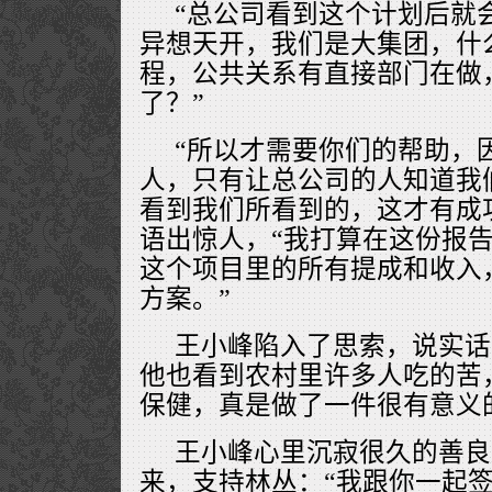
“总公司看到这个计划后就
异想天开，我们是大集团，什
程，公共关系有直接部门在做
了？”
“所以才需要你们的帮助，
人，只有让总公司的人知道我
看到我们所看到的，这才有成
语出惊人，“我打算在这份报
这个项目里的所有提成和收入
方案。”
王小峰陷入了思索，说实话
他也看到农村里许多人吃的苦
保健，真是做了一件很有意义
王小峰心里沉寂很久的善良
来，支持林丛：“我跟你一起