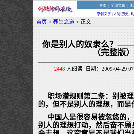
首页
|
全部文章
|
谈
原创文学
|
人物/历史
|
首页
>
养生之道
> 正文
你是别人的奴隶么？—
（完整版
2448
人阅读 日期：2009-04-29 0
职场潜规则第二条：别被理
的，但不是别人的理想，而是
中国人是很容易被忽悠的，
别人的理想打动，然后奋不顾
会去想，这究竟是不是我们当