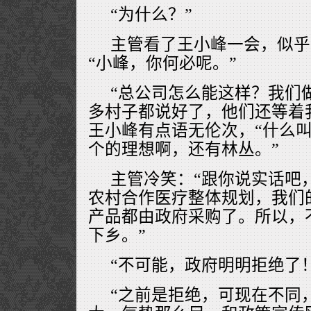
“为什么？”
主管看了王小峰一会，似乎
“小峰，你何必呢。”
“总公司怎么能这样？我们
多村子都说好了，他们还等着
王小峰有点语无伦次，“什么
个的理想啊，还有林丛。”
主管冷笑：“跟你说实话吧
农村合作医疗整体规划，我们
产品都由政府采购了。所以，
下乡。”
“不可能，政府明明拒绝了！
“之前是拒绝，可现在不同