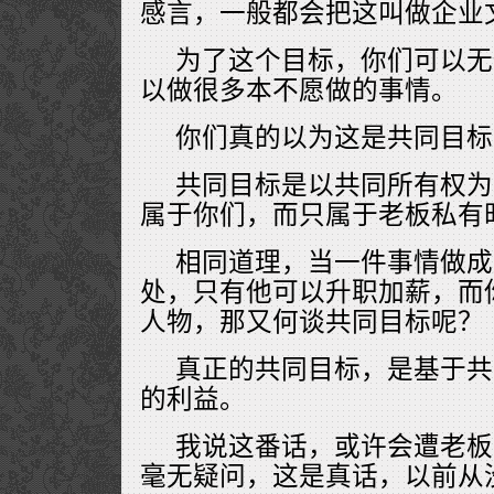
感言，一般都会把这叫做企业
为了这个目标，你们可以无
以做很多本不愿做的事情。
你们真的以为这是共同目标
共同目标是以共同所有权为
属于你们，而只属于老板私有
相同道理，当一件事情做成
处，只有他可以升职加薪，而
人物，那又何谈共同目标呢？
真正的共同目标，是基于共
的利益。
我说这番话，或许会遭老板
毫无疑问，这是真话，以前从