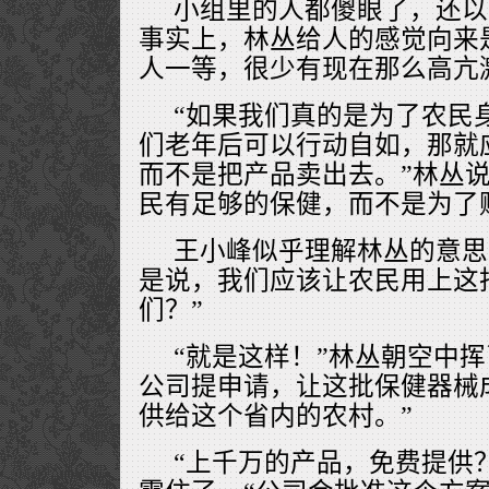
小组里的人都傻眼了，还以
事实上，林丛给人的感觉向来
人一等，很少有现在那么高亢
“如果我们真的是为了农民
们老年后可以行动自如，那就
而不是把产品卖出去。”林丛说
民有足够的保健，而不是为了
王小峰似乎理解林丛的意思
是说，我们应该让农民用上这
们？”
“就是这样！”林丛朝空中
公司提申请，让这批保健器械
供给这个省内的农村。”
“上千万的产品，免费提供