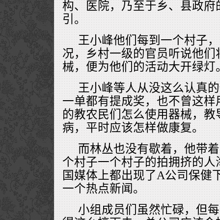
构、医院，乃至于乡、县政府
引。
王小峰他们每到一个村子，
况，乡村一级的官员听说他们
械，便为他们的活动大开绿灯
王小峰等人从没这么认真的
一单都有提成奖，也不曾这样
的教农民们怎么使用器械，教
病，平时应该怎样做康复。
而林丛也没有歇着，他带着
个村子一个村子的拍拥挤的人
国媒体上都出现了A公司保健
一个热点新闻。
小组成员们虽然忙碌，但每