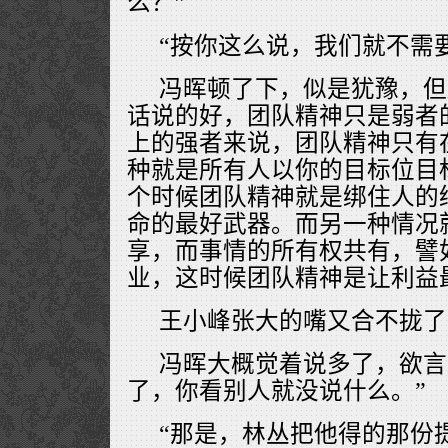
么？”
“按你这么说，我们就不需
冯晖顿了下，似是犹豫，但
话说的好，团队精神只是弱者
上的强者来说，团队精神只有
种就是所有人以你的目标位目
个时候团队精神就是绑住人的
命的最好武器。而另一种情况
享，而事情的所有权共有，譬
业，这时候团队精神是让利益
王小峰张大的嘴又合不拢了
冯晖大概觉着说多了，欲言
了，你看别人就没说什么。”
“那是，林丛把他得的那份