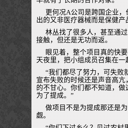
更何况A公司是跨国企业，
出的又非医疗器械而是保健产
林丛找了很多人，甚至通过
接触，但还是无功而返。
眼见着，整个项目真的快要
天夜里，把小组成员召集在一
“我们都尽了努力，可失败
宣布失败的时候还是声音高亢
的不甘心。你们都不知道，做
为了提成。”
做项目不是为提成那还是为
觑。
“你们下过乡么？见过农村