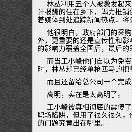
林丛利用五个人被激发起来
计报酬的住在乡下，竭力推销
着媒体到处追踪新闻热点，将
他很明白，政府部门的采购
外，更重要的还是宣传性和影
的影响力覆盖全国后，最后的
而当王小峰他们自以为免费
时，林丛却已经单枪匹马的把
而且还留给总公司一个完成
高明，实在是太高明了。
王小峰被真相彻底的震傻了
职场陷阱，但用了很久很久，
的问题究竟出在哪里。