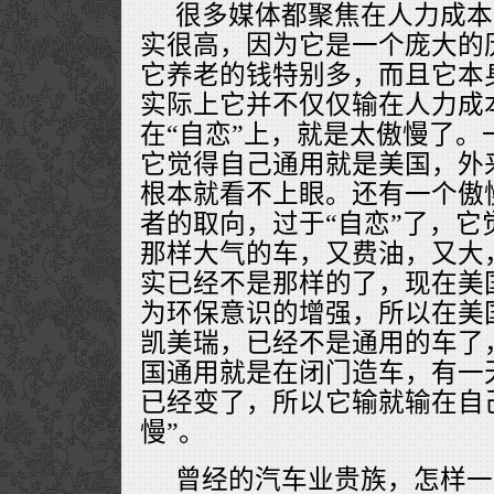
很多媒体都聚焦在人力成本
实很高，因为它是一个庞大的
它养老的钱特别多，而且它本
实际上它并不仅仅输在人力成
在“自恋”上，就是太傲慢了。
它觉得自己通用就是美国，外
根本就看不上眼。还有一个傲
者的取向，过于“自恋”了，它
那样大气的车，又费油，又大
实已经不是那样的了，现在美
为环保意识的增强，所以在美
凯美瑞，已经不是通用的车了
国通用就是在闭门造车，有一
已经变了，所以它输就输在自己
慢”。
曾经的汽车业贵族，怎样一