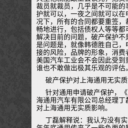
裁员就裁员，几乎是不可能的
护就可以，一夜之间就可以在
况下，所有的合同都要重签，
畅地进行，包括债权人等等都
解决目前的问题，破产保护不
是问题是，就像韩德胜自己，
接的风险，品牌的形象，消费
美国汽车工业会不会因此受到
谁也不敢做出极其乐观的评估
破产保护对上海通用无实质
针对通用申请破产保护，《
海通用汽车有限公司总经理丁
对上海通用无实质影响。
丁磊解释说：我认为没有实
年年底通用传来了一些负面的