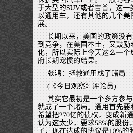
于大型的SUV或者吉普，这
以通用车，还有其他的几个美
展。
长期以来，美国的政策没有
到竞争，在美国本土，又鼓励
化，所以实际上今天这么一个
府长期宠惯的结果。
张鸿：拯救通用成了赌局
(《今日观察》评论员)
其实它最初是一个多方参与
就成了一个赌局。通用首先要
希望把270亿的债权，变成新
认为这太少，要求58%的股份
了，现在达成的协议是10%的