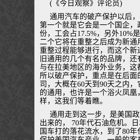
(《今日观察》评论员)
通用汽车的破产保护以后，
第一个就是它会是一个国企，政
份，工会占17.5%，另外10
二个它将在重整之后成为新通
重整过程能够进行，而这个新
旧通用的几个有名的品牌，还
与在拉美地区的海外业务，这
所以破产保护，重点是在后面
司，大概在60天到90天之内
的通用，也许是一个浴火凤凰
样，这我们等着瞧。
通用走到这一步，是美国政
出来的， 70年代石油危机。
国车打的落花流水，到了80年
保护美国汽车产业。一般的客