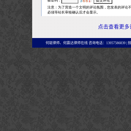
点击查看更多
何珽律师、何震达律师在线 咨询电话：13957586839 |