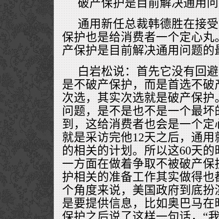
破产保护是目前解决通用问
通用新任总裁韩德胜在接受
保护也是给消费者一个定心丸
产保护是目前解决通用问题的
白岩松说：首先它没有回避
是不破产保护，而是首选不破
次选，其实次选就是破产保护
问题，是不是也不是一个最坏
到，这给消费者也会是一个定心
就是采访完他12天之后，通
的相关的计划。所以这60天
一方面在做着争取不被破产保
护相关的准备工作其实做得也
个角度来说，美国政府到底扮
是要提供信息，比如奥巴马在
保护之后说了这样一句话，“