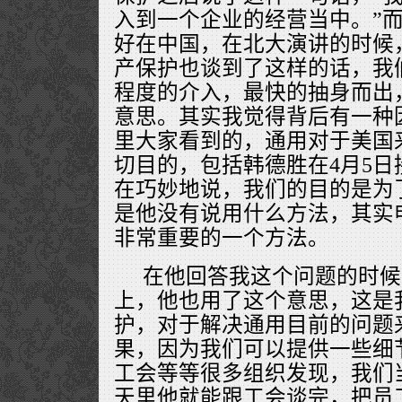
入到一个企业的经营当中。”
好在中国，在北大演讲的时候
产保护也谈到了这样的话，我
程度的介入，最快的抽身而出
意思。其实我觉得背后有一种
里大家看到的，通用对于美国
切目的，包括韩德胜在4月5
在巧妙地说，我们的目的是为
是他没有说用什么方法，其实
非常重要的一个方法。
在他回答我这个问题的时候
上，他也用了这个意思，这是
护，对于解决通用目前的问题
果，因为我们可以提供一些细
工会等等很多组织发现，我们
天里他就能跟工会谈完，把员