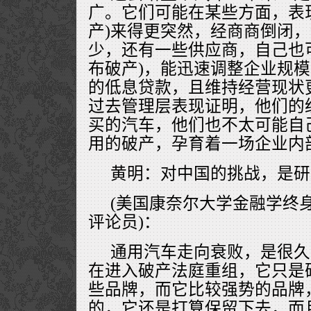
广。它们可能在某些方面，表
产)来得更突然，经商商倒闭
少，还有一些供应商，自己也
布破产)，能迅速调整企业规
的低息贷款，且维持经营现状
过去管理层表现证明，他们的
买的汽车，他们也不太可能自
用的破产，孕育着一场企业内
黄明：对中国的挑战，是研
(美国康奈尔大学金融学终
评论员)：
通用汽车走向衰败，是很久
在进入破产法庭重组，它只是
些品牌，而它比较强势的品牌
的，它还是打算保留下去，而