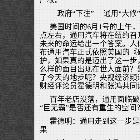
政府“下注” 通用“大修
美国时间的6月1号的上午，
点左右，通用汽车将在纽约召
未来的命运给出一个答案。人
布通用汽车正式依照美国的《
护，如果真的是迈出了这一步
么样的面目出现在世人面前？
了今天的地步呢？央视经济频
财经评论员霍德明和张鸿共同
百年老店没落，通用面临破
“巨无霸”是否还有重生的空间
霍德明：通用走到这一步是
果