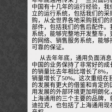
中国有十几年的运行经验，我
立的运行系统，包括我们的采
购，从全世界各地采购我们的
部件，包括我们的售后配件。
系统，能够完整地开发整车，
的网络、销售服务系统，能够
可靠的保证。
从去年年底，通用负面消息
中国的业务保持了非常好的成
的销量比去年相比增长了8%，
销量增长了50%。这次重组在
的发展有更大的借鉴和肯定的
用发展的外部环境更加明朗化
上海通用的三个主要的品牌，
迪拉克，也包括了上海通用现
产权。