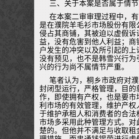
三、关于本案是否属于情节
在本案二审审理过程中，有
是在濮院羊毛衫市场股份有限
侵占其商铺，其被迫以虚假诉
益，没有危害到他人利益；商
户发生的冲突以及所引起的上
没有预见，也不是韩雪兴行为
兴的行为尚不属情节严重。
笔者认为，桐乡市政府对濮
封闭型运行，严格管理，目的
作，即使拥有产权，也是要市
利市场的有效管理，维护产权
于维护承租人和消费者的合法
市场多采用此种管理方式。对
楚的。但他并不满足与收取租
理措施，而串通钱锡荣进行虚