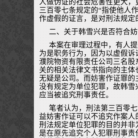
人做伪证的社会危害性更大，
三百零七条规定的“指使他人作
作虚假的证言，是对刑法规定
二、关于韩雪兴是否符合妨
本案在审理过程中，有人提
为是职务行为，因为以虚假诉
濮院物资有限责任公司三名股
关的相关法律文书指向的主体
无疑是公司。而妨害作证罪的
没有规定为单位犯罪，故韩雪
应当被追究刑事责任。
笔者认为，刑法第三百零七
益妨害作证可以不追究作案人的
刑法规定单位犯罪的目的并非
是在原先追究个人犯罪刑事责