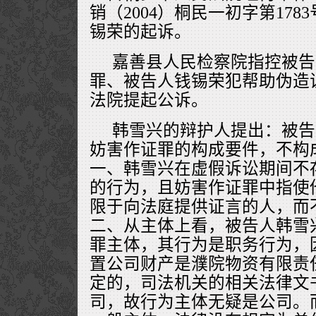
销（2004）桐民一初字第17
锡荣的起诉。
嘉善县人民检察院指控被告
罪、被告人钱锡荣犯帮助伪造
法院提起公诉。
韩雪兴的辩护人提出：被告
妨害作证罪的构成要件，不构
一、韩雪兴在虚假诉讼期间不
的行为，且妨害作证罪中指使
限于向法庭提供证言的人，而
二、从主体上看，被告人韩雪
罪主体，其行为是职务行为，
置公司财产是濮院物资有限责
定的，司法机关的相关法律文
司，故行为主体无疑是公司。