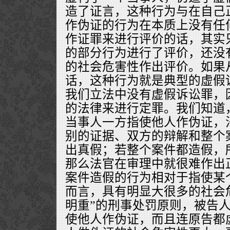
造了证言，这种行为与在自己
作伪证的行为在本质上没有任
作证罪来进行评价的话，其实
的部分行为进行了评价，还没
的社会危害性作出评价。如果
话，这种行为就是典型的虚假
我们立法中没有虚假诉讼罪，
的法律来进行定罪。我们知道
当事人一方指使他人作伪证，
别的证据、双方的辩解和整个
出真假；若整个案件都造假，
那么法官在审理中就很难作出
案件造假的行为相对于指使某
而言，具有明显大很多的社会
明重”的刑事处罚原则，被告
使他人作伪证，而且连原告都