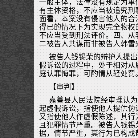
一般主体，法律没有规定为单
有主体资格，不应当被追究刑
面看，本案没有侵害他人的合
得已的情况下为实现完全物权
不应当受到刑法评价。四、从
二被告人共谋而非被告人韩雪
被告人钱锡荣的辩护人提出
假诉讼的过程中，处于相对从
庭认罪悔罪，可酌情从轻处罚
【审判】
嘉善县人民法院经审理认为
起虚假诉讼，指使他人提供伪
又指使他人作虚假陈述，其行
且犯罪情节严重。被告人钱锡
据，情节严重，其行为已构成