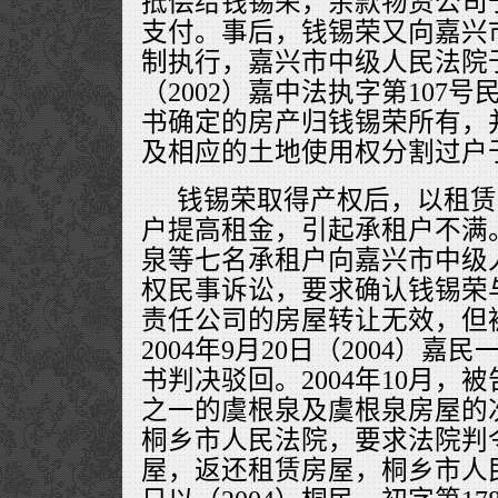
抵偿给钱锡荣，余款物资公司
支付。事后，钱锡荣又向嘉兴
制执行，嘉兴市中级人民法院于2
（2002）嘉中法执字第107
书确定的房产归钱锡荣所有，
及相应的土地使用权分割过户
钱锡荣取得产权后，以租赁
户提高租金，引起承租户不满。2
泉等七名承租户向嘉兴市中级
权民事诉讼，要求确认钱锡荣
责任公司的房屋转让无效，但
2004年9月20日（2004）嘉
书判决驳回。2004年10月，
之一的虞根泉及虞根泉房屋的
桐乡市人民法院，要求法院判
屋，返还租赁房屋，桐乡市人民法