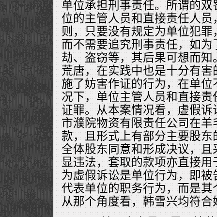
单位承担刑事责任。所谓的双
位的主管人员和直接责任人员
则，只要没有规定为单位犯罪
而不需要追究刑事责任，如为
劫、盗窃等，其后果可想而知
荒唐，在实践中也是十分有害
施了妨害作证的行为，在单位
况下，单位主管人员和直接责
证罪。从本案情况看，虚假诉
市濮院物资有限责任公司在羊
款，且形式上有部分主要股东
全体股东同意和形成决议，且
显违法，套取的款项亦直接用
为虚假诉讼是单位行为，即被
代表单位的职务行为，而是其
从那个角度看，韩雪兴均符合