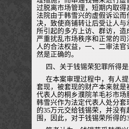
过脱离市场管理，短期内取得
法院由于韩雪兴的虚假诉讼而
决，致使商铺转让后受让人与
所引起的多方上访、群访，造
严重扰乱市场秩序和正常的司
人的合法权益，一、二审法官
然是正确的。
四、关于钱锡荣犯罪所得是
在本案审理过程中，有人提
套现，被套现的财产本来就是
代表人的桐乡濮院羊毛衫市场
韩雪兴作为法定代表人处分套
的35万元交给钱锡荣，并没
围，因此，对于钱锡荣所得的3