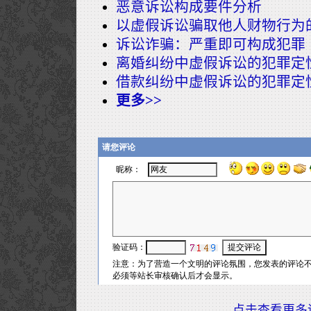
恶意诉讼构成要件分析
以虚假诉讼骗取他人财物行为
诉讼诈骗：严重即可构成犯罪
离婚纠纷中虚假诉讼的犯罪定
借款纠纷中虚假诉讼的犯罪定
更多>>
点击查看更多