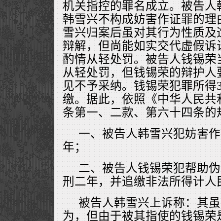
机关指控的罪名成立。被告人
韩雪兴不构成妨害作证罪的理
雪兴归案后虽对其行为性质及
辩解，但尚能如实交代虚假诉
酌情从轻处罚。被告人钱锡荣
从轻处罚，但钱锡荣的辩护人
见不予采纳。钱锡荣犯罪所得
缴。据此，依照《中华人民共
条第一、二款、第六十四条的
一、被告人韩雪兴犯妨害作
年；
二、被告人钱锡荣犯帮助伪
刑二年，并追缴非法所得计人民
被告人韩雪兴上诉称：其虽
为，但由于被其指使的钱锡荣