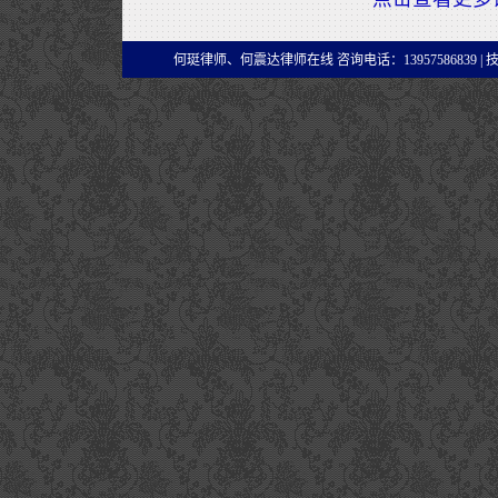
何珽律师、何震达律师在线 咨询电话：13957586839 |