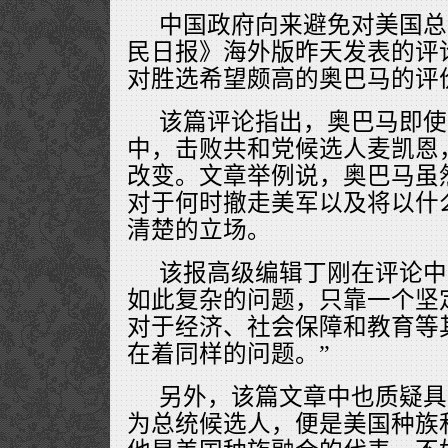
中国政府向来避免对美国总
民日报》海外版昨天发表的评
对胜选希望颇高的奥巴马的评
该篇评论指出，奥巴马即使
中，击败共和党候选人麦凯恩
改变。文章举例说，奥巴马虽
对于何时撤走美军以及将以什
清楚的立场。
该报高级编辑丁刚在评论中
如此复杂的问题，只靠一个坚
对于经济、社会保障和教育等
在着同样的问题。”
另外，该篇文章中也质疑具
为总统候选人，便是美国种族