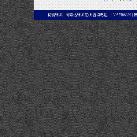
何珽律师、何震达律师在线 咨询电话：13957586839 |