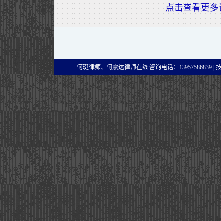
点击查看更多
何珽律师、何震达律师在线 咨询电话：13957586839 |