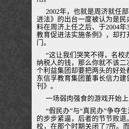
2002年，也就是周济就任
进法》的出台一度被认为是民
料在周济上任之后、于2004年
教育促进法实施条例》，却打开
门。
“这让我们哭笑不得，名校
纳税人的钱，那么你就不该二
个利益集团却要把两头的好处
东信孚教育集团董事长信力建
刊》。
一场弱肉强食的游戏开始上
“假民办”与“真民办”争夺
的步步紧逼，后者的节节败退
校，在那个时期关闭了7所。