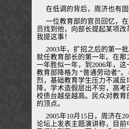
在低调的背后，周济也有固
一位教育部的官员回忆，在
员找到他，向部长提起某项改
我提这事！
2003年，扩招之后的第一
就任教育部长的第一年。在那
一年胜似一年，到2006年，
教育部降格为 “普通劳动者”
烈，基础教育学生压力不减反
降，学术造假层出不穷，高考
校债台越垒越高。民众对教育
的顶点。
2005年10月15日，周济在
论坛上发表主题演讲称，目前