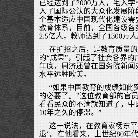
已经达到了2000万人，毛入学
入了国际公认的大众化发展阶
个基本适应中国现代化建设需
教育体系，目前，全国各级各
2.5亿人，教师达到了1300万
在扩招之后，是教育质量的
的“成果”，引起了社会各界的广
年底，周济还曾在国务院新闻
水平远胜欧美。
“如果中国教育的成绩如此
的必要了。”这位教育部的官员
看看民众的不满就知道了，中
10年之久的停滞。”
这一说法，在教育家杨东平
退”。在他看来，上世纪80年