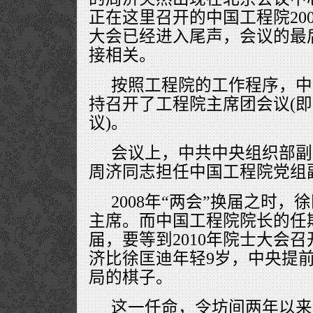
正在这里召开的中国工程院20
大会已经进入尾声，会议的最
接相关。
按照工程院的工作程序，中
持召开了工程院主席团会议(
议)。
会议上，中共中央组织部副
周济同志担任中国工程院党组
2008年“两会”换届之时
主席。而中国工程院院长的任
届，要等到2010年院士大会召
济比徐匡迪年轻9岁，中央提
局的棋子。
这一任命，令坊间两年以来