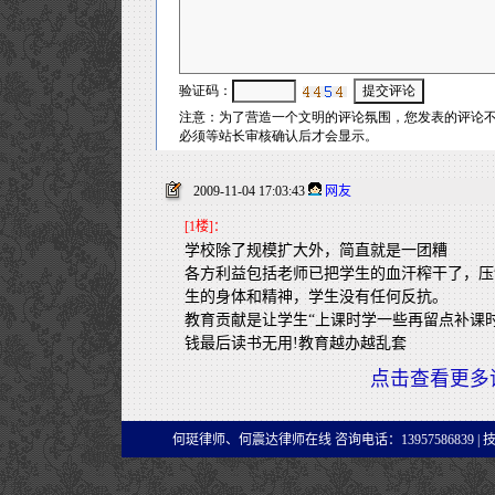
2009-11-04 17:03:43
网友
[1楼]：
学校除了规模扩大外，简直就是一团糟
各方利益包括老师已把学生的血汗榨干了，压
生的身体和精神，学生没有任何反抗。
教育贡献是让学生“上课时学一些再留点补课时捞
钱最后读书无用!教育越办越乱套
点击查看更多
何珽律师、何震达律师在线 咨询电话：13957586839 |