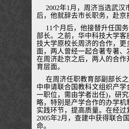
2002年1月，周济当选武
后，他就辞去市长职务，赴京
11个月后，他接替升任国
部长。之前，华中科技大学客
技大学原校长周济的合作，更
面，两人曾经一起合著专著、
在周济赴京之后，两人的合作
育层面。
在周济任职教育部副部长之
中申请联合国教科文组织产学
一职位，需由学者出任)，研
略，特别是产学合作的办学机
实践环节，提高质量。在经过
2005年2月，查建中获得联
命。