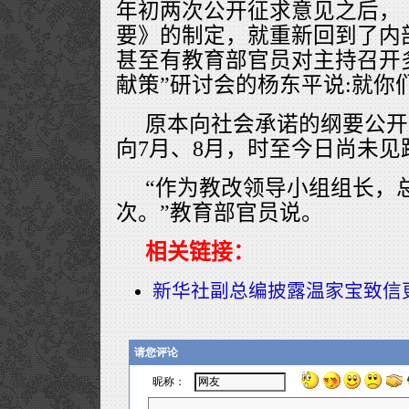
年初两次公开征求意见之后，
要》的制定，就重新回到了内
甚至有教育部官员对主持召开
献策”研讨会的杨东平说:就你
原本向社会承诺的纲要公开
向7月、8月，时至今日尚未见
“作为教改领导小组组长，
次。”教育部官员说。
相关链接：
新华社副总编披露温家宝致信