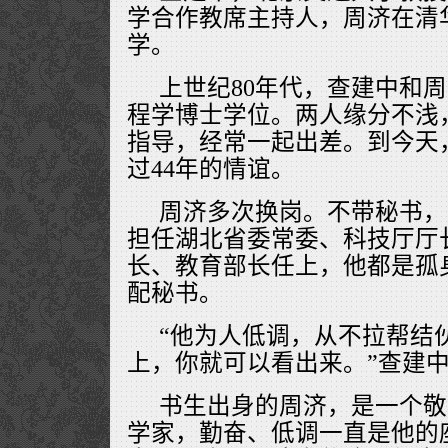
学合作教席主持人，周济在清
学。
上世纪80年代，查建中和
程学博士学位。两人缘分不浅
指导，经常一起出差。到今天
过44年的情谊。
周济多次换岗。不带秘书，
担任湖北省委常委、科技厅厅
长、教育部长任上，他都是孤
配秘书。
“他为人低调，从不拉帮结
上，你就可以看出来。”查建
书生出身的周济，是一个敬
学家，勤奋、低调一直是他的