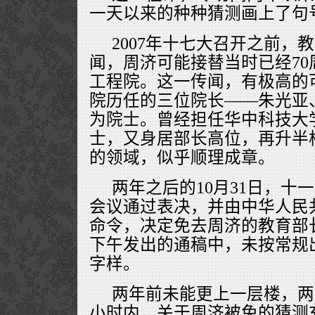
一天以来的种种猜测画上了句
2007年十七大召开之前，
闻，周济可能接替当时已经7
工程院。这一传闻，有极高的
院历任的三位院长——朱光亚
为院士。曾经担任华中科技大
士，又身居部长高位，再升半
的领域，似乎顺理成章。
两年之后的10月31日，十
会议通过表决，并由中华人民
命令，决定免去周济的教育部
下午发出的通稿中，未按常规出
字样。
两年前未能更上一层楼，两
小时内，关于周济被免的猜测