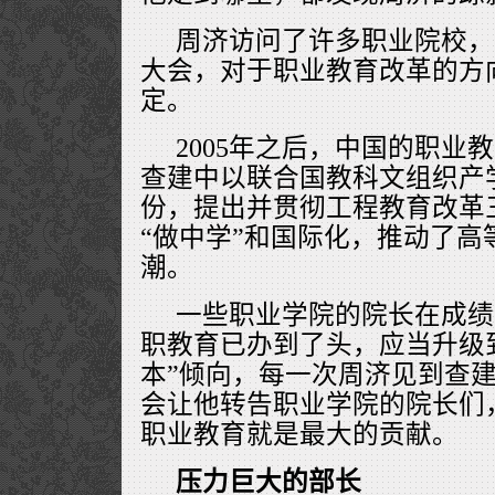
周济访问了许多职业院校，
大会，对于职业教育改革的方
定。
2005年之后，中国的职业
查建中以联合国教科文组织产
份，提出并贯彻工程教育改革
“做中学”和国际化，推动了高
潮。
一些职业学院的院长在成绩
职教育已办到了头，应当升级到
本”倾向，每一次周济见到查
会让他转告职业学院的院长们
职业教育就是最大的贡献。
压力巨大的部长