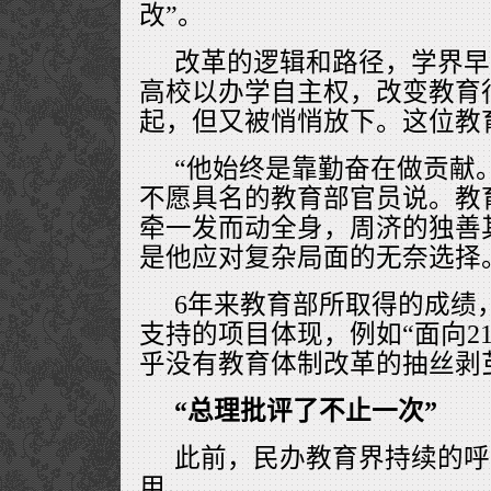
改”。
改革的逻辑和路径，学界早
高校以办学自主权，改变教育
起，但又被悄悄放下。这位教
“他始终是靠勤奋在做贡献
不愿具名的教育部官员说。教
牵一发而动全身，周济的独善
是他应对复杂局面的无奈选择
6年来教育部所取得的成绩
支持的项目体现，例如“面向2
乎没有教育体制改革的抽丝剥
“总理批评了不止一次”
此前，民办教育界持续的呼
用。