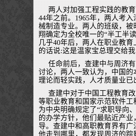
两人对加强工程实践的教育
44年之前。1965年，两人考
械制造专业。两人的班级，被
翔确定为全校唯一的“半工半读
几乎40年后，两人在职业教
的话说:这是温家宝总理交给
任命前后，查建中与周济有
讨论，两人一致认为，中国的
理论而轻实践，人才质量业已
查建中对于中国工程教育改
等职业教育和国家示范软件工
为中央明确规定了“求职导向、
的办学方针，他们最贴近产业
导。查建中和高职教育界有广
他走到哪里，都发现周济的踪