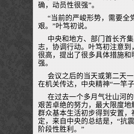
确，动员性很强”。
“当前的严峻形势，需要全
艰。”叶笃初说。
中央和地方、部门首长齐集
志，协调行动。叶笃初注意到
很高，提出了很多具体措施和
强。
会议之后的当天或第二天一
在机关传达，中央精神“一竿子
在过去一个多月气壮山河的
艰苦卓绝的努力，最大限度地
群众基本生活初步得到安置，
定，来自中央的总结是，“抗
阶段性胜利。”