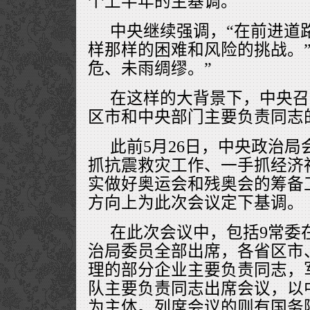
个上半年的主基调。
中央继续强调，“在前进道
样那样的困难和风险的挑战。”
危、未雨绸缪。”
在这样的大背景下，中央召
区市和中央部门主要负责同志
此前5月26日，中央政治局
抓抗震救灾工作、一手抓经济社
实做好奥运会和残奥会的筹备
方向上为此次会议定下基调。
在此次会议中，包括9常委
治局委员全部出席，各省区市
理的部分企业主要负责同志，
队主要负责同志出席会议，以
为主体。列席会议的则有国务