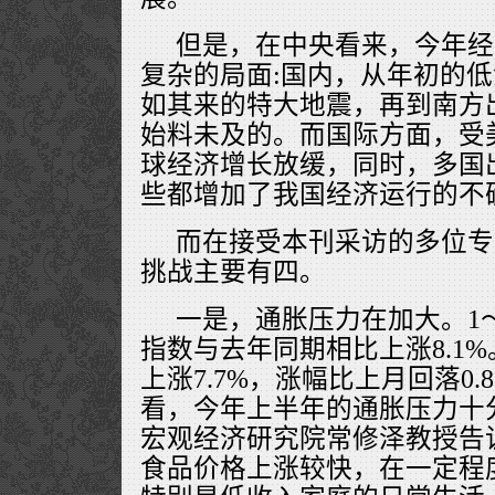
但是，在中央看来，今年经
复杂的局面:国内，从年初的
如其来的特大地震，再到南方
始料未及的。而国际方面，受
球经济增长放缓，同时，多国
些都增加了我国经济运行的不
而在接受本刊采访的多位专
挑战主要有四。
一是，通胀压力在加大。1
指数与去年同期相比上涨8.1%
上涨7.7%，涨幅比上月回落0
看，今年上半年的通胀压力十
宏观经济研究院常修泽教授告
食品价格上涨较快，在一定程