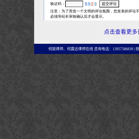
点击查看更多
何珽律师、何震达律师在线 咨询电话：13957586839 |