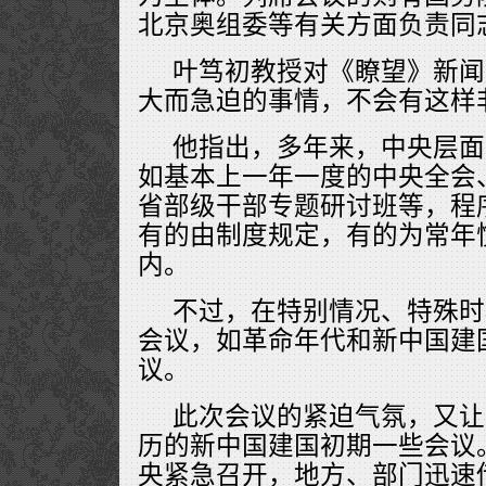
北京奥组委等有关方面负责同
叶笃初教授对《瞭望》新闻
大而急迫的事情，不会有这样
他指出，多年来，中央层面
如基本上一年一度的中央全会
省部级干部专题研讨班等，程
有的由制度规定，有的为常年
内。
不过，在特别情况、特殊时
会议，如革命年代和新中国建
议。
此次会议的紧迫气氛，又让
历的新中国建国初期一些会议
央紧急召开，地方、部门迅速