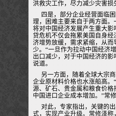
洪救灾工作，尽力减少灾害损
四是，部分企业经营面临困
理，困难主要来自于两方面。
将对中国经济发展产生重大影
贷危机不仅会拖累美国自身经
济增势放缓，需求紧缩，从而
少。“一旦作为拉动中国经济
出口减少，对于中国经济的影
说道。
另一方面，随着全球大宗商
企业原材料价格也水涨船高。
源、矿石、贵金属和粮食价格
中国进口企业成本增加。”常
对此，专家指出，关键的出
式，实现产业升级。常修泽称