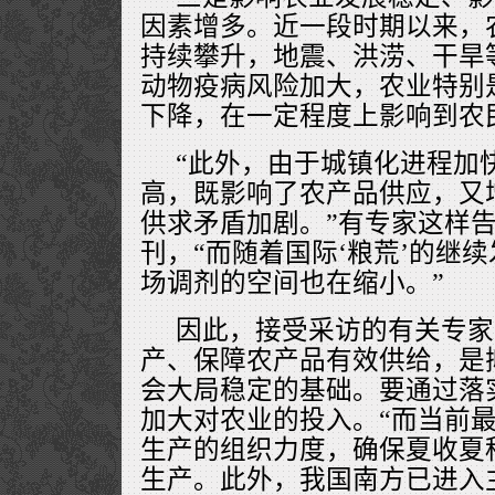
因素增多。近一段时期以来，
持续攀升，地震、洪涝、干旱
动物疫病风险加大，农业特别
下降，在一定程度上影响到农
“此外，由于城镇化进程加
高，既影响了农产品供应，又
供求矛盾加剧。”有专家这样
刊，“而随着国际‘粮荒’的继
场调剂的空间也在缩小。”
因此，接受采访的有关专家
产、保障农产品有效供给，是
会大局稳定的基础。要通过落
加大对农业的投入。“而当前
生产的组织力度，确保夏收夏
生产。此外，我国南方已进入