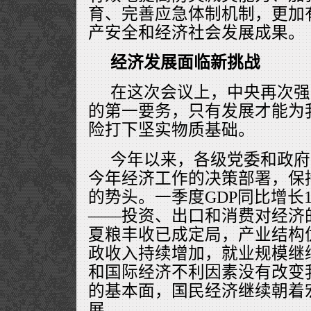
育、完善应急体制机制，更加
产安全和经济社会发展成果。
经济发展面临新挑战
在这次会议上，中央再次强
的第一要务，只有发展才能为
险打下坚实物质基础。
今年以来，各级党委和政府
今年经济工作的决策部署，保
的势头。一季度GDP同比增长10
——投资、出口和消费对经济
夏粮丰收已成定局，产业结构
政收入持续增加，就业规模继
和国际经济不利因素没有改变
的基本面，国民经济继续朝着
展。