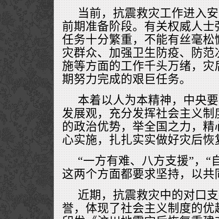
当前，抗震救灾工作进入安
前期准备阶段。有关权威人士
任务十分繁重，不能有丝毫松
灾群众、加强卫生防疫、防范
施等方面的工作千头万绪，灾
期努力完成的艰巨任务。
本着以人为本精神，中央要
发展观，充分发挥社会主义制
的政治优势，举全国之力，精
心实施，扎扎实实做好灾后恢
“一方有难、八方支援”，“
这两个方面都要求坚持，以共
近期，抗震救灾中的对口支
誉，体现了社会主义制度的优越