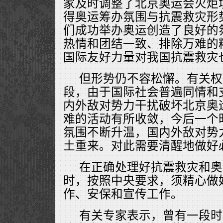
家及时调整了北京奥运会火炬
得奥运筹办氛围与抗震救灾形
们成功举办奥运创造了良好的
热情和团结一致、排除万难的
国际友好力量对我国抗震救灾
但形势仍不容松懈。有关权
段，由于国际社会普遍同情和
内外敌对势力干扰破坏北京奥
难的活动有所收敛，今后一个
氛围不断升温，国内外敌对势
土重来。对此需要清醒地做好
在正确处理好抗震救灾和奥
时，按照中央要求，须精心做
作、安保和宣传工作。
有关专家表示，曾有一段时