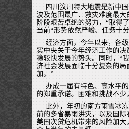
四川汶川特大地震是新中国
波及范围最广、救灾难度最大
阶段艰苦卓绝的努力，“取得了
当前“形势依然严峻、任务十分
经济方面，今年以来，各级
实中央关于今年经济工作的决
稳较快发展的势头。同时，“
济社会发展面临十分复杂的局
加。”
办成一届有特色、高水平的
的郑重承诺。困难和挑战不少，
此外，年初的南方雨雪冰冻灾
前的多省暴雨洪灾，以及国际
美国次贷危机带来的风险加大，