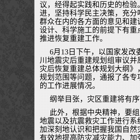
议，经得起实践和历史的检验
进，坚持科学民主决策，充分
群众在内的各方面的意见和建
设计、科学施工的前提下有重
推进恢复重建工作。
6月13日下午，以国家发
川地震灾后重建规划组审议并
灾后恢复重建总体规划大纲》
规划范围等问题，通报了各专
的工作进展情况。
纲举目张，灾区重建将有序
此外，根据中央精神，要组
地震以及抗震救灾工作进行系
加深刻地认识和把握我国自然
有效地提高防灾减灾能力、加