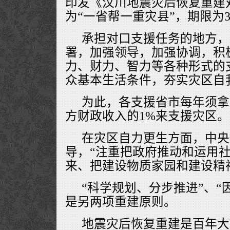
印发《汶川地震灾后恢复重建
为“一省帮一重灾县”，期限为
承担对口支援任务的地方，
署，加强领导，加强协调，积
力、财力、智力等各种形式的
众基本生活条件，夯实灾区自
为此，各支援省市每年须拿
方财政收入的1%来支援灾区。
在灾区自力更生方面，中央
导，“注重把政府推动和运用
来、把建设物质家园和建设精
“科学规划、分步推进”、“
是另两项重建原则。
地震灾后恢复重建是百年大