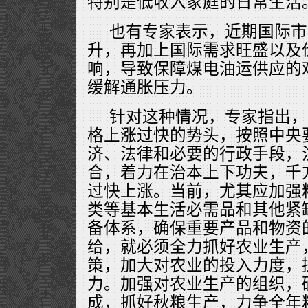
特别是低收入家庭的日常生活
也有专家表示，近期国际市
升，再加上国际需求旺盛以及
响，导致保障煤电油运供应的
缓解通胀压力。
针对这种情况，专家指出，
格上涨过快的势头，按照中央
济、法律和必要的行政手段，
合，着力在治本上下功夫，千
过快上涨。当前，尤其应加强
类等基本生活必需品和其他紧
备体系，确保重要产品和物资
给，就必须全力抓好农业生产
策，加大对农业的投入力度，
力。加强对农业生产的组织，
成，抓好秋粮生产，力争全年