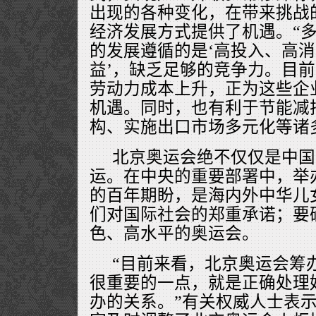
出现的各种变化，在带来挑战
经济发展方式提供了机遇。“
的发展遵循的是‘高投入、高
益’，缺乏足够的竞争力。目
劳动力成本上升，正为这些企
机遇。同时，也有利于节能减
构、实施出口市场多元化等诸
北京奥运会绝不仅仅是中国
运。在中央的重要部署中，举
的百年期盼，是海内外中华儿
们对国际社会的郑重承诺；要
色、高水平的奥运会。
“目前来看，北京奥运会筹
很重要的一点，就是正确处理
办的关系。”有关权威人士表