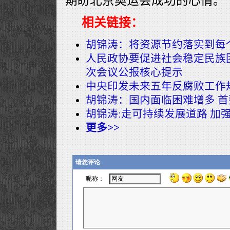
期盼北京奥运会成功的心情。
相关链接：
胡锦涛：将资源节约落实到每
人民政协要促进社会稳定民族
次会议公报核心提示
中央印发未来五年反腐败工作
胡锦涛：国内面临困难增多 
胡锦涛:走可持续发展道路 加
更多>>