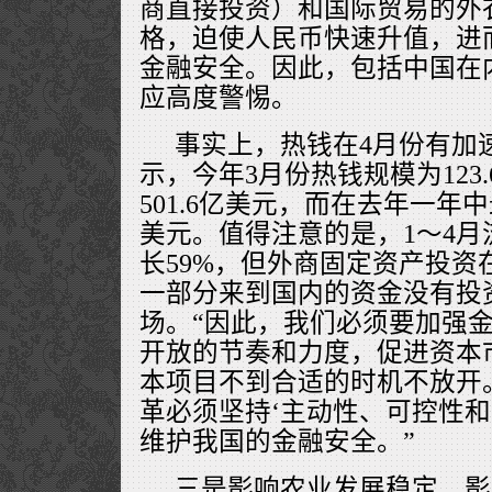
商直接投资）和国际贸易的外
格，迫使人民币快速升值，进
金融安全。因此，包括中国在
应高度警惕。
事实上，热钱在4月份有加
示，今年3月份热钱规模为123
501.6亿美元，而在去年一年中
美元。值得注意的是，1～4月
长59%，但外商固定资产投资
一部分来到国内的资金没有投
场。“因此，我们必须要加强
开放的节奏和力度，促进资本
本项目不到合适的时机不放开
革必须坚持‘主动性、可控性和
维护我国的金融安全。”
三是影响农业发展稳定、影