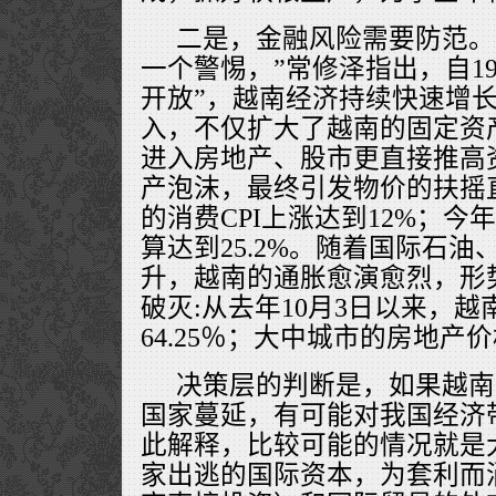
二是，金融风险需要防范。
一个警惕，”常修泽指出，自19
开放”，越南经济持续快速增
入，不仅扩大了越南的固定资
进入房地产、股市更直接推高
产泡沫，最终引发物价的扶摇
的消费CPI上涨达到12%；今年
算达到25.2%。随着国际石
升，越南的通胀愈演愈烈，形
破灭:从去年10月3日以来，
64.25％；大中城市的房地产
决策层的判断是，如果越南
国家蔓延，有可能对我国经济
此解释，比较可能的情况就是
家出逃的国际资本，为套利而涌