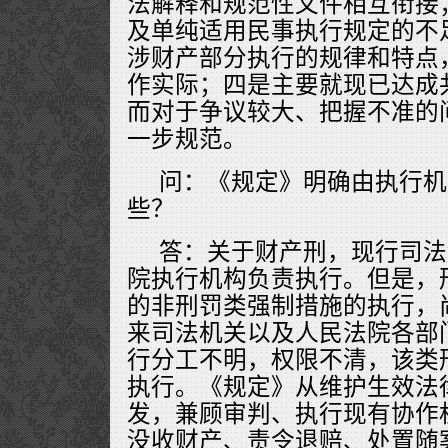
法解释和规范性文件相互衔接
及单纯适用民事执行规定的不
涉财产部分执行的规律和特点
作实际；四是主要就现已达成
而对于争议较大、把握不准的
一步规范。
问：《规定》明确由执行机
些？
答：关于财产刑，现行司法
院执行机构负责执行。但是，
的非刑罚类强制措施的执行，
来司法机关以及人民法院各部
行分工不明，权限不清，该类
执行。《规定》从维护生效法
发，兼顾审判、执行现有协作
没收财产、责令退赔、处置随