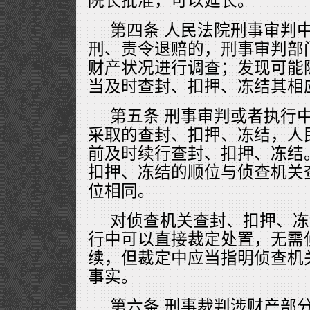
院长批准，可以延长。
第四条 人民法院刑事审判
刑、责令退赔的，刑事审判部
财产状况进行调查；发现可能
当及时查封、扣押、冻结其相
第五条 刑事审判或者执行
采取的查封、扣押、冻结，人
前及时续行查封、扣押、冻结
扣押、冻结的顺位与侦查机关
位相同。
对侦查机关查封、扣押、冻
行中可以直接裁定处置，无需
续，但裁定中应当指明侦查机
事实。
第六条 刑事裁判涉财产部