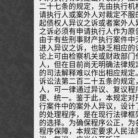
二十七条的规定，先由执行机
请执行人或案外人对裁定不服
起债权人异议之诉或者案外人
之诉必须有申请执行人作为原
由于有些刑事财产执行案件中
进入异议之诉，也缺乏相应的
论上可由检察机关或财政部门
人，但在目前尚无明确法律规
的司法解释难以作出相应规定
诉讼法第二百二十五条的规定
人，可一律通过异议、复议程
便、统一。鉴于此，本规定对
行案件中的案外人异议，设计
的处理程序，是在现行法律框
的选择。为确保程序公正，为
程序保障，本规定要求人民法