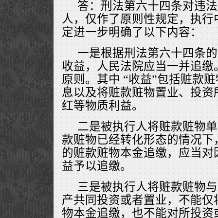
答：刑法第六十四条对违法
人，仅作了原则性规定，执行
定进一步明确了以下内容：
一是根据刑法第六十四条的
收益，人民法院应当一并追缴
原则。其中 “收益”包括赃款
息以及将赃款赃物置业、投资
红等物质利益。
二是被执行人将赃款赃物单
款赃物已经转化形态的情况下
的赃款赃物本金追缴，应当对
益予以追缴。
三是被执行人将赃款赃物与
产共同投资或者置业，不能仅
物本金追缴，也不能对所投资