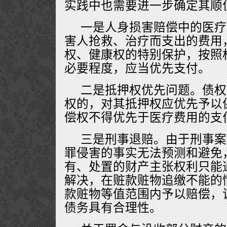
实践中也需要进一步确定其顺
一是人身损害赔偿中的医疗
害人抢救、治疗而支出的费用
权、健康权的特别保护，按照
必要程度，应当优先支付。
二是抵押权优先问题。债权
权的，对其抵押权应优先予以
偿权不得优先于医疗费用的支
三是刑事退赔。由于刑事案
罪侵害的事实无法预测和避免
有、处置的财产主张权利只能
解决，在赃款赃物追缴不能的
款赃物等值范围内予以赔偿，
债务具有合理性。