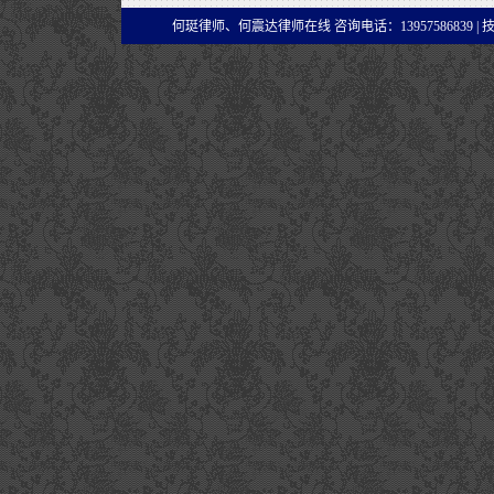
何珽律师、何震达律师在线 咨询电话：13957586839 |