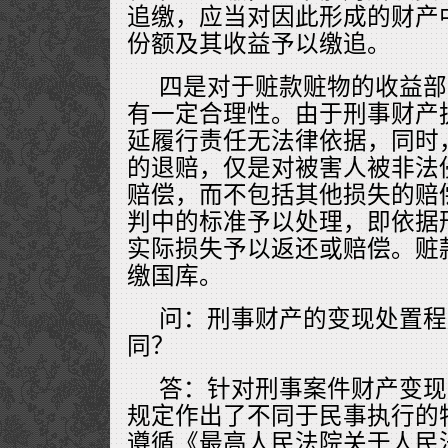
追缴，应当对因此形成的财产
份额及其收益予以缴追。
四是对于赃款赃物的收益部
有一定合理性。由于刑事财产
延履行责任无法律依据，同时
的退赔，仅是对被害人被非法
赔偿，而不包括其他损失的赔
判中的标准予以处理，即依据
实际损失予以返还或赔偿。赃
缴国库。
问：刑事财产的变现处置程
同？
答：针对刑事案件财产变现
规定作出了不同于民事执行的
遵循《最高人民法院关于人民