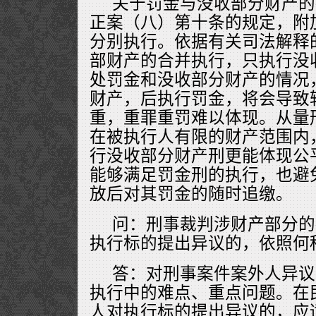
关于罚金与没收部分财产的
正案（八）第十条的规定，附
分别执行。依据有关司法解释
部财产的合并执行，只执行没
处罚金和没收部分财产的情况
财产，后执行罚金，将会导致
重，重罪重罚难以体现。从量
在被执行人有限的财产范围内
行没收部分财产刑更能体现公
能够满足罚金刑的执行，也避
放后对其罚金的随时追缴。
问：刑事裁判涉财产部分的
执行标的提出异议的，依照何
答：对刑事案件案外人异议
执行中的难点、重点问题。在
人对执行标的提出异议的，应