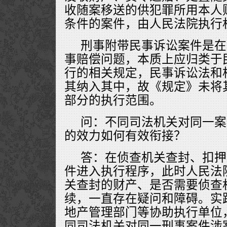
收随案移送的供犯罪所用本人
条件的案件，由人民法院执行
刑事附带民事诉讼案件是在
事赔偿问题，本质上应归类于
行的相关规定，民事诉讼法和
其纳入其中，故《规定》未将
部分的执行范围。
问：不同司法机关对同一案
的效力如何有效衔接？
答：在侦查机关查封、扣押
件进入执行程序，此时人民法
关查封的财产、是否需要侦查
续，一直存在疑问和障碍。实
地产管理部门等协助执行单位
同司法机关对同一刑事案件涉