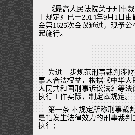
《最高人民法院关于刑事裁
干规定》已于2014年9月1日
会第1625次会议通过，现予公布
起施行。
为进一步规范刑事裁判涉财
事人合法权益，根据《中华人
人民共和国刑事诉讼法》等法
执行工作实际，制定本规定。
第一条 本规定所称刑事裁
是指发生法律效力的刑事裁判
执行：