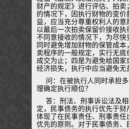
财产的规定》进行评估、拍卖
的情况下，因执行财物的变价
益，应当充分尊重权利人的意
以最后一次拍卖保留价接收执
不同意接收的情况下，为尽快
同时避免增加财物的保管成本
卖程序的一般规定，实行无底
成交为止；四是为避免给国家
经济损失，执行中应当避免无
问：在被执行人同时承担多
理确定执行顺位？
答：刑法、刑事诉讼法及相
定，民事债务的执行优先于财
体现了在民事责任、刑事责任
优先的原则。对于民事债务、