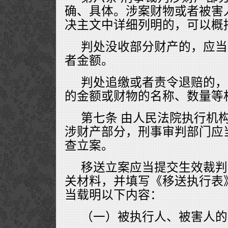
确、具体。涉案财物或者被害
决主文中详细列明的，可以概
判处没收部分财产的，应当
者金额。
判处追缴或者责令退赔的，
的金额或财物的名称、数量等
第七条 由人民法院执行机
涉财产部分，刑事审判部门应
查立案。
移送立案应当提交生效裁判
关材料，并填写《移送执行表
当载明以下内容：
（一）被执行人、被害人的