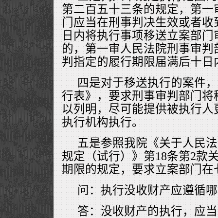
第二百五十三条的规定，第一
门应当在刑事判决生效或者收
日内将执行事项移送立案部门
的，第一审人民法院刑事审判
判指定的履行期限届满后十日
四是对于移送执行的案件，
行表》，要求刑事审判部门将
以列明，尽可能提供被执行人
执行机构执行。
五是参照我院《关于人民法
规定（试行）》第18条第2款
期限的规定，要求立案部门在
问：执行没收财产应遵循哪
答：没收财产的执行，应当