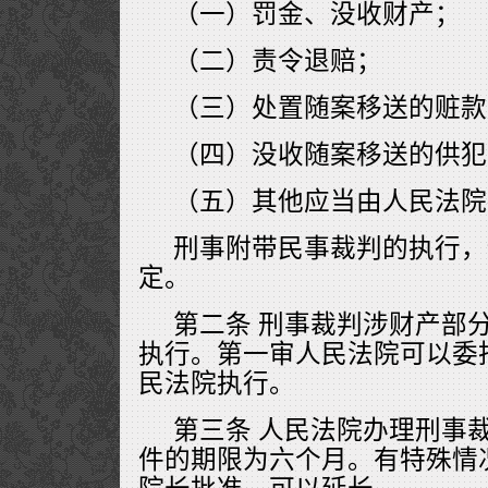
（一）罚金、没收财产；
（二）责令退赔；
（三）处置随案移送的赃款
（四）没收随案移送的供犯
（五）其他应当由人民法院
刑事附带民事裁判的执行，
定。
第二条 刑事裁判涉财产部
执行。第一审人民法院可以委
民法院执行。
第三条 人民法院办理刑事
件的期限为六个月。有特殊情