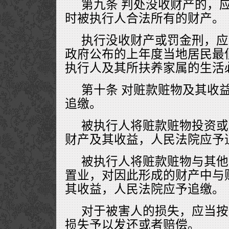
第九条 判处没收财产的，
时被执行人合法所有的财产。
执行没收财产或罚金刑，应
政府公布的上年度当地居民最
执行人及其所扶养家属的生活
第十条 对赃款赃物及其收
追缴。
被执行人将赃款赃物投资或
财产及其收益，人民法院应予
被执行人将赃款赃物与其他
置业，对因此形成的财产中与
其收益，人民法院应予追缴。
对于被害人的损失，应当按
损失予以发还或者赔偿。