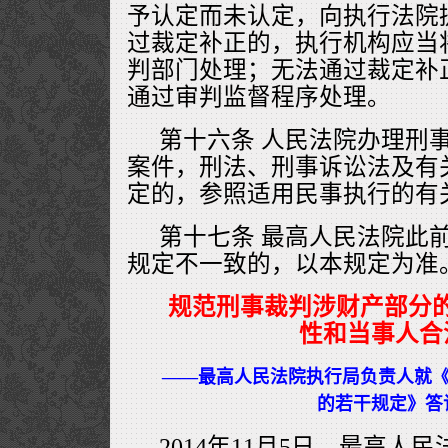
予认定而未认定，向执行法院
过裁定补正的，执行机构应当
判部门处理；无法通过裁定补
通过审判监督程序处理。
第十六条 人民法院办理刑
案件，刑法、刑事诉讼法及有
定的，参照适用民事执行的有
第十七条 最高人民法院此
规定不一致的，以本规定为准
规范刑事裁判涉财产部分的
性和当事人合
——最高人民法院执行局负责人就
的若干规定》答
2014年11月5日，最高人