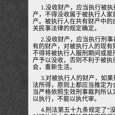
1.没收财产，应当执行被
产，不得没收属于被执行人家
产。被执行人在共有财产中的
关民事法律的规定确定。
2.没收财产，应当执行刑
有的财产，对被执行人的现有
不得将被执行人服刑期间或是
产予以没收，否则不利于被执
会，重新生活。
3.对被执行人的财产，如
法所得，原则上都应当推定为
当严格依照生效刑事裁判所认
以执行，不能以执代审。
4.刑法第五十九条规定了“