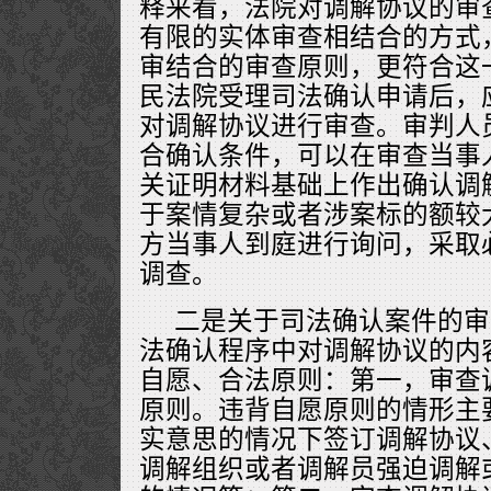
释来看，法院对调解协议的审
有限的实体审查相结合的方式
审结合的审查原则，更符合这
民法院受理司法确认申请后，
对调解协议进行审查。审判人
合确认条件，可以在审查当事
关证明材料基础上作出确认调
于案情复杂或者涉案标的额较
方当事人到庭进行询问，采取
调查。
二是关于司法确认案件的审
法确认程序中对调解协议的内
自愿、合法原则：第一，审查
原则。违背自愿原则的情形主
实意思的情况下签订调解协议
调解组织或者调解员强迫调解