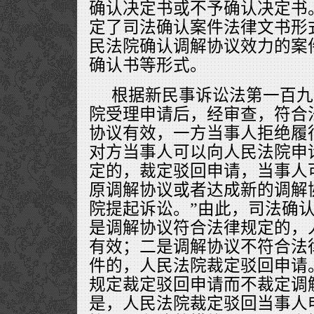
确认决定书或不予确认决定书
定了司法确认案件法律文书形
民法院确认调解协议效力的案
确认书等形式。
根据新民事诉讼法第一百九
院受理申请后，经审查，符合
协议有效，一方当事人拒绝履
对方当事人可以向人民法院申
定的，裁定驳回申请，当事人
原调解协议或者达成新的调解
院提起诉讼。”由此，司法确
是调解协议符合法律规定的，
有效；二是调解协议不符合法
件的，人民法院裁定驳回申请
规定裁定驳回申请而不裁定调
是，人民法院裁定驳回当事人