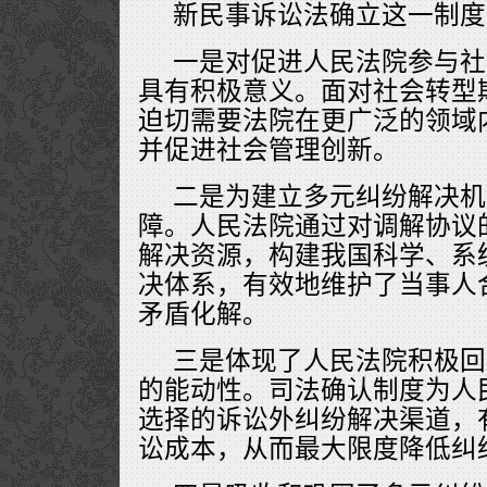
新民事诉讼法确立这一制度
一是对促进人民法院参与社
具有积极意义。面对社会转型
迫切需要法院在更广泛的领域
并促进社会管理创新。
二是为建立多元纠纷解决机
障。人民法院通过对调解协议
解决资源，构建我国科学、系
决体系，有效地维护了当事人
矛盾化解。
三是体现了人民法院积极回
的能动性。司法确认制度为人
选择的诉讼外纠纷解决渠道，
讼成本，从而最大限度降低纠