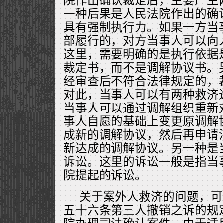
院作出确认裁定后，主要产生
一种后果是人民法院作出的确
具有强制执行力。如果一方当
部履行的，对方当事人可以向
这里，需要明确的是执行依据
裁定书，而不是调解协议书。
经审查后不符合法律规定的，
对此，当事人可以有两种救济
当事人可以通过调解组织重新
事人自愿的基础上变更原调解
成新的调解协议，然后再申请
新达成的调解协议。另一种是
诉讼。这里的诉讼一般是指当
院提起的诉讼。
关于案外人救济的问题，可
五十六条第三人撤销之诉的规