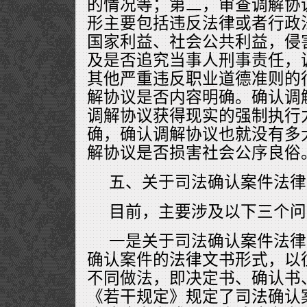
的情况等；第二，审查调解协
形主要包括违反法律或者行政
国家利益、社会公共利益，侵
及是否追究当事人刑事责任，
其他严重违反职业道德准则的
解协议是否内容明确。确认调
调解协议获得现实的强制执行
确，确认调解协议也就没有多
解协议是否损害社会公序良俗
五、关于司法确认案件法律
目前，主要涉及以下三个问
一是关于司法确认案件法律
确认案件的法律文书形式，以
不同做法，即决定书、确认书
《若干规定》规定了司法确认