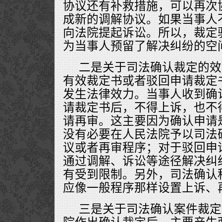
协议还有补救措施，可以再次
成新的调解协议。如果当事人
向法院提起诉讼。所以，裁定
为当事人预留了解决纠纷的空
二是关于司法确认裁定的效
有效裁定书或者驳回申请裁定
发生法律效力。当事人收到确
请裁定书后，不得上诉，也不
请再审。这主要因为确认申请
没有必要在人民法院予以司法
议或者再审程序；对于驳回申
通过调解、诉讼等途径解决纠
有受到限制。另外，司法确认
应像一般程序那样设置上诉、
三是关于司法确认案件裁定