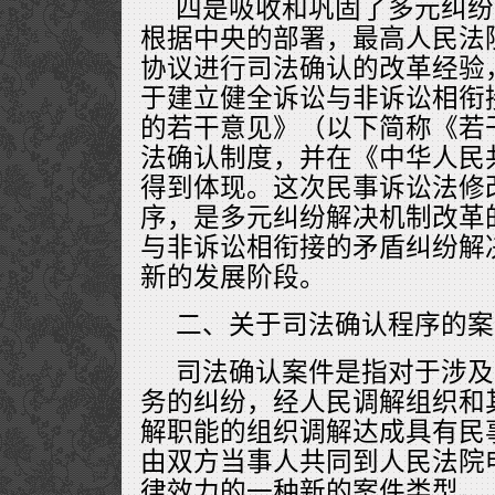
四是吸收和巩固了多元纠纷
根据中央的部署，最高人民法
协议进行司法确认的改革经验，
于建立健全诉讼与非诉讼相衔
的若干意见》（以下简称《若
法确认制度，并在《中华人民
得到体现。这次民事诉讼法修
序，是多元纠纷解决机制改革
与非诉讼相衔接的矛盾纠纷解
新的发展阶段。
二、关于司法确认程序的案
司法确认案件是指对于涉及
务的纠纷，经人民调解组织和
解职能的组织调解达成具有民
由双方当事人共同到人民法院
律效力的一种新的案件类型。