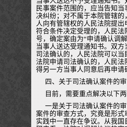
当事人送达不予受理通知书。
民事案件范围的，应当告知当
决纠纷；对不属于本院管辖的
人向有管辖权的人民法院提出
符合条件决定受理的，人民法院
号，确定案由为“申请确认调解
当事人送达受理通知书。双方
司法确认的，人民法院可以当
法院申请司法确认的，人民法
得另一方当事人同意后再申请
四、关于司法确认案件的审
目前，需要重点解决以下两
一是关于司法确认案件的审
案件的审查方式，究竟是形式
实践中一直存在争议。从我国