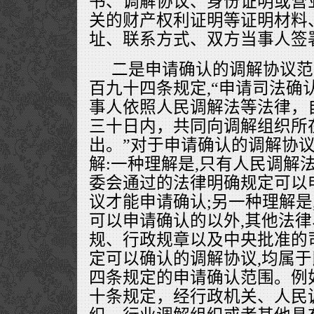
书、调解协议、身份证明或营
关的财产权利证明等证明材料
址、联系方式、双方当事人签
二是申请确认的调解协议范
百九十四条规定,“申请司法确
事人依照人民调解法等法律，
三十日内，共同向调解组织所
出。”对于申请确认的调解协
解:一种理解是,只有人民调解
委会通过的法律明确规定可以
议才能申请确认;另一种理解是
可以申请确认的以外,其他法
规、行政规章以及中央批准的
定可以确认的调解协议,均属
四条规定的申请确认范围。例
十条规定，经行政机关、人民