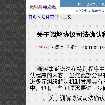
首页
|
全部文章
|
谈
原创文学
|
人物/历史
|
首页
>
法律常识
> 正文
关于调解协议司法确认
29582
人阅读 日期：2016-11-01 1
新民事诉讼法在特别程序中
认程序的内容。虽然此部分只
进多元纠纷解决机制发展具有
中，也有一些问题需要进一步
一、关于调解协议司法确认