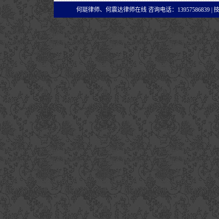
何珽律师、何震达律师在线 咨询电话：13957586839 |