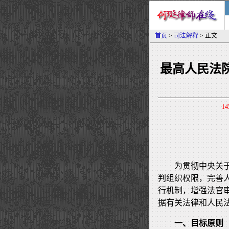
首页
>
司法解释
> 正文
最高人民法
14
为贯彻中央关
判组织权限，完善
行机制，增强法官
据有关法律和人民
一、目标原则