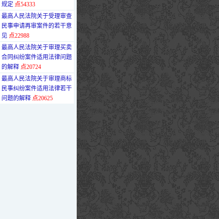
规定
点54333
·
最高人民法院关于受理审查
民事申请再审案件的若干意
见
点22988
·
最高人民法院关于审理买卖
合同纠纷案件适用法律问题
的解释
点20724
·
最高人民法院关于审理商标
民事纠纷案件适用法律若干
问题的解释
点20625