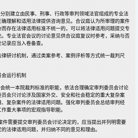
可以分别建立由民事、刑事、行政等审判领域法官组成的专业法
正确理解和适用法律提供咨询意见。合议庭认为所审理的案件
杂而存在法律适用标准不统一的，可以将法律适用问题提交专
论。专业法官会议的讨论意见供合议庭复议时参考，采纳与否
论记录应当入卷备查。
法律研讨机制，通过类案参考、案例评析等方式统一裁判尺
员会运行机制
委员会统一本院裁判标准的职能，依法合理确定审判委员会讨论
委员会只讨论涉及国家外交、安全和社会稳定的重大复杂案
难、复杂案件的法律适用问题。强化审判委员会总结审判经
工作重大事项的宏观指导职能。
为案件需要提交审判委员会讨论决定的，应当提出并列明需要
定的法律适用问题，并归纳不同的意见和理由。