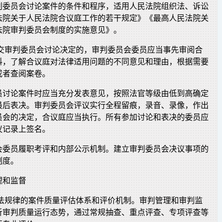
判委员会讨论案件的条件和程序，适用人民法院组织法、诉讼
法院关于人民法院合议庭工作的若干规定》《最高人民法院关
法院审判委员会制度的实施意见》。
提交审判委员会讨论决定的，审判委员会委员应当事先审阅合
料，了解合议庭对法律适用问题的不同意见和理由，根据需要
或者查阅案卷。
员讨论案件时应当充分发表意见，按照法官等级由低到高确定
最后表决。审判委员会评议实行全程留痕，录音、录像，作出
员会的决定，合议庭应当执行。所有参加讨论和表决的委员应
议记录上签名。
会委员履职考评和内部公示机制。建立审判委员会决议事项的
制度。
理和监督
司法规律的案件质量评估体系和评价机制。审判管理和审判监
析审判质量运行态势，通过常规抽查、重点评查、专项评查等