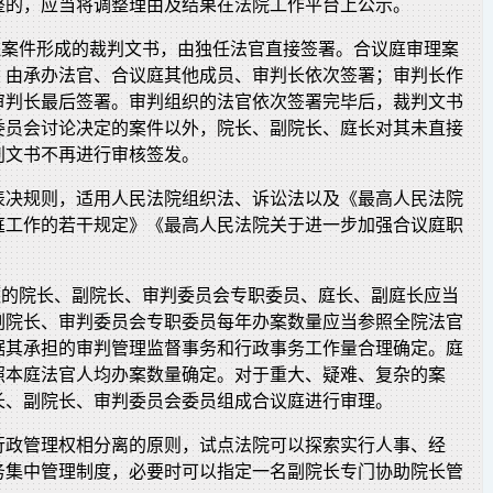
整的，应当将调整理由及结果在法院工作平台上公示。
审理案件形成的裁判文书，由独任法官直接签署。合议庭审理案
，由承办法官、合议庭其他成员、审判长依次签署；审判长作
审判长最后签署。审判组织的法官依次签署完毕后，裁判文书
委员会讨论决定的案件以外，院长、副院长、庭长对其未直接
判文书不再进行审核签发。
表决规则，适用人民法院组织法、诉讼法以及《最高人民法院
庭工作的若干规定》《最高人民法院关于进一步加强合议庭职
员额的院长、副院长、审判委员会专职委员、庭长、副庭长应当
副院长、审判委员会专职委员每年办案数量应当参照全院法官
据其承担的审判管理监督事务和行政事务工作量合理确定。庭
照本庭法官人均办案数量确定。对于重大、疑难、复杂的案
长、副院长、审判委员会委员组成合议庭进行审理。
行政管理权相分离的原则，试点法院可以探索实行人事、经
务集中管理制度，必要时可以指定一名副院长专门协助院长管