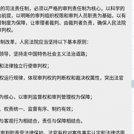
法院的司法责任制，必须以严格的审判责任制为核心，以科学的
为前提，以明晰的审判组织权限和审判人员职责为基础，以有
督制度为保障，让审理者裁判、由裁判者负责，确保人民法院
审判权。
任制改革，人民法院应当坚持以下基本原则：
的领导，坚持走中国特色社会主义法治道路；
法和法律独立行使审判权；
法权运行规律，体现审判权的判断权和裁决权属性，突出法官
权为核心，以审判监督权和审判管理权为保障；
晰、权责统一、监督有序、制约有效；
错与客观行为相结合，责任与保障相结合。
履行审判职责受法律保护。法官有权对案件事实认定和法律适用