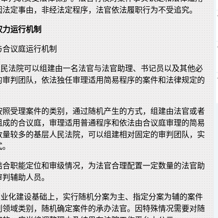
因法定事由，非经法定程序，法官依法履职行为不受追究。
权力运行机制
与合议庭运行机制
级人民法院可以组建由一名法官与法官助理、书记员以及其他必
的审判团队，依法独任审理适用简易程序的案件和法律规定的
按照受理案件的类别，通过随机产生的方式，组建由法官或者
组成的合议庭，审理适用普通程序和依法由合议庭审理的简易
数量较多的基层人民法院，可以组建相对固定的审判团队，实
式。
结合职能定位和审级情况，为法官合理配置一定数量的法官助
审判辅助人员。
判专业化建设基础上，实行随机分案为主、指定分案为辅的案件
判领域类别，随机确定案件的承办法官。因特殊情况需要对随