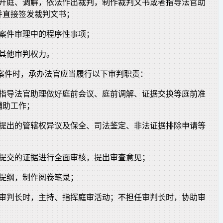
件开庭、调解，依法作出裁判，制作裁判文书或者指导法官助
并直接签发裁判文书；
定案件审理中的程序性事项；
使其他审判权力。
理案件时，承办法官应当履行以下审判职责：
者指导法官助理做好庭前会议、庭前调解、证据交换等庭前准
辅助工作；
人提出的管辖权异议及保全、司法鉴定、非法证据排除申请等
人提交的证据进行全面审核，提出审查意见；
审提纲，制作阅卷笔录；
任审判长时，主持、指挥庭审活动；不担任审判长时，协助审
；