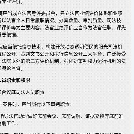
行专业评价。
法院应当成立法官考评委员会，建立法官业绩评价体系和业绩
当以法官个人日常履职情况、办案数量、审判质量、司法技
部评价等为主要内容。法官业绩评价应当作为法官任职、评先
重要依据。
法院应当依托信息技术，构建开放动态透明便民的阳光司法机
流程公开、裁判文书公开和执行信息公开三大平台，广泛接受
立法院以外的第三方评价机制，强化对审判权力运行机制的法
和舆论监督。
人员职责和权限
和合议庭司法人员职责
审理案件时，应当履行以下审判职责：
者指导法官助理做好庭前会议、庭前调解、证据交换等庭前准
辅助工作；