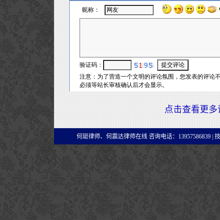
点击查看更多
何珽律师、何震达律师在线 咨询电话：13957586839 |