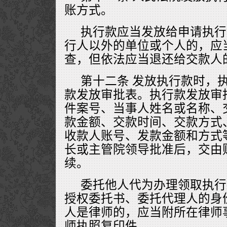
账方式。
执行款应当发放给申请执行
行人以外的单位或个人的，应
查，但依法应当退还给交款人
第十二条 发放执行款时，
款发放审批表。执行款发放审
件案号、当事人姓名或名称、
款金额、交款时间、交款方式
收款人账号、发款金额和方式
长或主管院领导批准后，交由
续。
委托他人代为办理领取执行
授权委托书、委托代理人的身
人是律师的，应当附所在律师
师执照复印件。