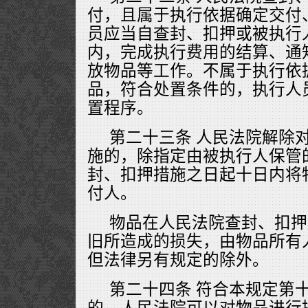
付，且属于执行依据确定交付
员应当自查封、扣押或被执行
内，完成执行费用的结算、通
放物品等工作。不属于执行依
品，符合处置条件的，执行人
置程序。
第二十三条 人民法院解除
施的，除指定由被执行人保管
封、扣押措施之日起十日内将
付人。
物品在人民法院查封、扣押
旧所造成的损失，由物品所有
但法律另有规定的除外。
第二十四条 符合本规定第
的，人民法院可以对物品进行