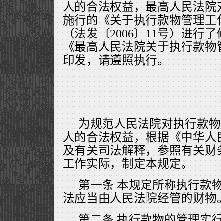
人的合法权益，最高人民法院对2
施行的《关于执行款物管理工
（法发〔2006〕11号）进行
《最高人民法院关于执行款物
印发，请遵照执行。
为规范人民法院对执行款物
人的合法权益，根据《中华人
及有关司法解释，参照有关财
工作实际，制定本规定。
第一条 本规定所称执行款
法应当由人民法院经管的财物
第二条 执行款物的管理实