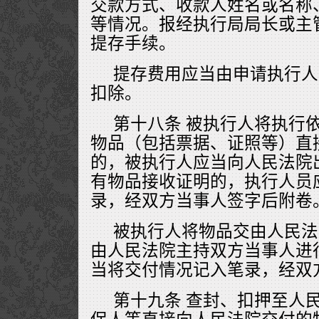
交款方式、收款人姓名或名称
等情况。报经执行局局长或主
提存手续。
提存费用应当由申请执行人
扣除。
第十八条 被执行人将执行
物品（包括票据、证照等）直
的，被执行人应当向人民法院
有物品接收证明的，执行人员
录，经双方当事人签字后附卷
被执行人将物品交由人民法
由人民法院主持双方当事人进
当将交付情况记入笔录，经双
第十九条 查封、扣押至人