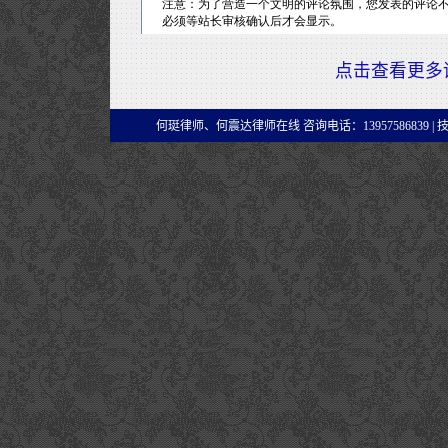
点击查看更多
何珽律师、何震达律师在线 咨询电话：13957586839 |