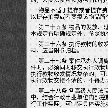
物品不适于提存或者提存费
以提存拍卖或者变卖该物品所
第二十五条 物品的发放、
本规定有明确规定外，参照执
第二十六条 执行款物的收
料，应当附卷归档。
第二十七条 案件承办人调
件时，必须同时移交执行款物
执行款物收发情况复杂的，可
执行款物交接不清的，不得办
第二十八条 各高级人民法
中，结合行政事业单位内部控
行工作实际，可制定具体实施