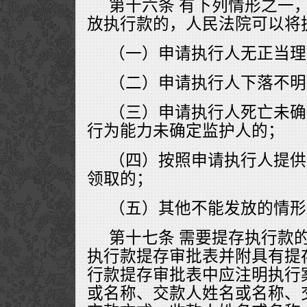
第十六条 有下列情形之一
放执行款的，人民法院可以将
（一）申请执行人无正当理
（二）申请执行人下落不明
（三）申请执行人死亡未确
行为能力未确定监护人的；
（四）按照申请执行人提供
领取的；
（五）其他不能发放的情形
第十七条 需要提存执行款
执行款提存审批表并附具有提
行款提存审批表中应注明执行
或名称、交款人姓名或名称、