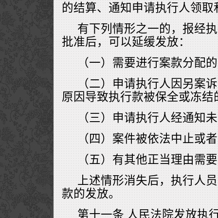
的结算、通知申请执行人领取
有下列情形之一的，报经执
批准后，可以延缓发放：
（一）需要进行案款分配的
（二）申请执行人因另案诉
原因导致执行款被保全或冻结
（三）申请执行人经通知未
（四）案件被依法中止或者
（五）有其他正当理由需要
上述情形消失后，执行人员
款的发放。
第十一条 人民法院发放执