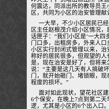
何震达，同派出所的教导员王
区，共同为小区的治安管理献
一大早，不少小区居民已经
区主任赵根茂介绍小区情况，
话匣子：“我们小区是‘一大四
门口多，出租房多，外来人口
小区实行封闭式管理以来，治
称好的居民很多，但观望的人
是，现在治安是好了，但将来
说：“主要是这几天有人搞破
门，就开始砸门、堵锁眼，现
程度的损坏。”
面对如此现状，望花社区建
6个保安，在晚上7点到第二天
逻，尤其是小区的6个出入口