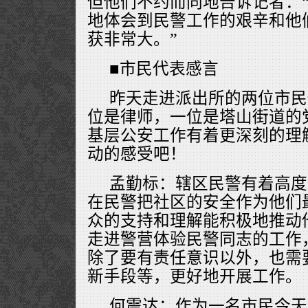
但他们不约而同地告诉记者：
地体会到民警工作的艰辛和他
获非常大。”
■市民代表感言
昨天走进派出所的两位市民
位是律师，一位是塔山街道的
基层公安工作有着更深刻的理
动的感受吧！
孟勤标：辖区民警有着高度
在民警把社区的安全作为他们
众的支持和理解能积极地推动
走进警营体验民警同志的工作
除了要有责任意识以外，也需
新手段等，更好地开展工作。
何震达：作为一名市民今天