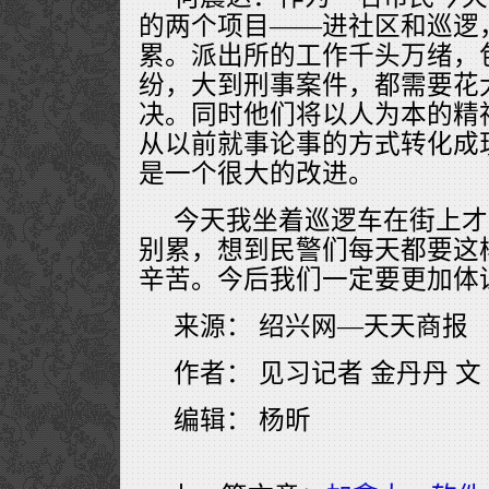
的两个项目——进社区和巡逻
累。派出所的工作千头万绪，
纷，大到刑事案件，都需要花
决。同时他们将以人为本的精
从以前就事论事的方式转化成
是一个很大的改进。
今天我坐着巡逻车在街上才
别累，想到民警们每天都要这
辛苦。今后我们一定要更加体
来源： 绍兴网—天天商
作者： 见习记者 金丹丹 文
编辑： 杨昕