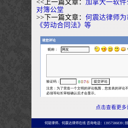
<<上一篇文章：
加拿大一软件
对簿公堂
>>下一篇文章：
何震达律师为
《劳动合同法》等
点击查看更多
何珽律师、何震达律师在线 咨询电话：13957586839 |