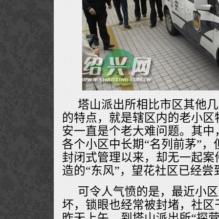
塔山派出所相比市区其他几
的特点，就是辖区内的老小区
安一直是个老大难问题。其中
各个小区中长期“名列前茅”，
封闭式管理以来，却无一起案
造的“东风”，望花社区已经尝
可令人气愤的是，最近小区
坏，锁眼也经常被封堵，社区
昨天上午，到塔山派出所“探营