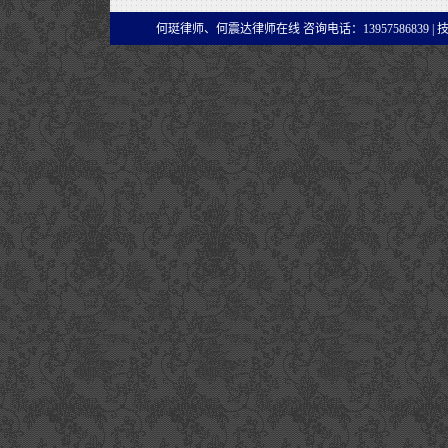
何珽律师、何震达律师在线 咨询电话：13957586839 |