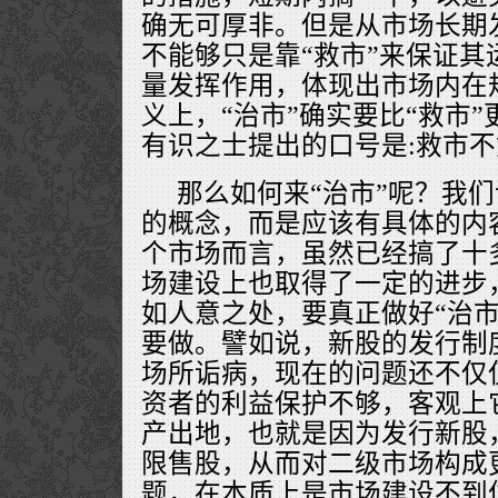
确无可厚非。但是从市场长期
不能够只是靠“救市”来保证其
量发挥作用，体现出市场内在
义上，“治市”确实要比“救市
有识之士提出的口号是:救市
那么如何来“治市”呢？我们
的概念，而是应该有具体的内
个市场而言，虽然已经搞了十
场建设上也取得了一定的进步
如人意之处，要真正做好“治市
要做。譬如说，新股的发行制
场所诟病，现在的问题还不仅
资者的利益保护不够，客观上
产出地，也就是因为发行新股
限售股，从而对二级市场构成
题，在本质上是市场建设不到