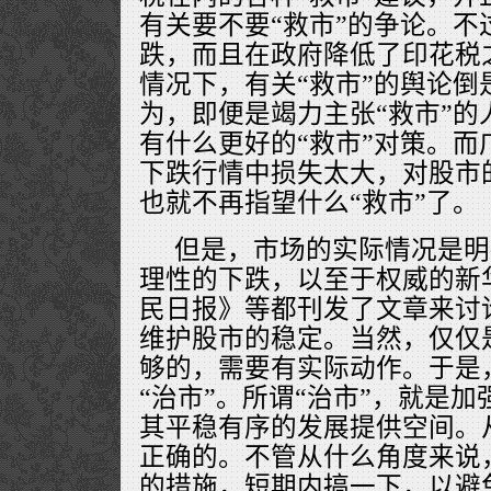
有关要不要“救市”的争论。不
跌，而且在政府降低了印花税
情况下，有关“救市”的舆论倒
为，即便是竭力主张“救市”的
有什么更好的“救市”对策。而
下跌行情中损失太大，对股市
也就不再指望什么“救市”了。
但是，市场的实际情况是明
理性的下跌，以至于权威的新
民日报》等都刊发了文章来讨
维护股市的稳定。当然，仅仅
够的，需要有实际动作。于是
“治市”。所谓“治市”，就是
其平稳有序的发展提供空间。
正确的。不管从什么角度来说，
的措施，短期内搞一下，以避