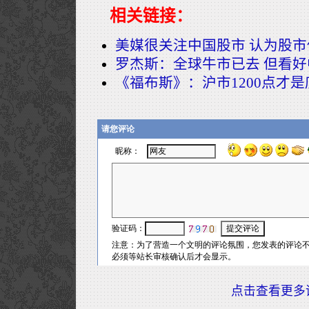
相关链接：
美媒很关注中国股市 认为股
罗杰斯：全球牛市已去 但看好
《福布斯》：沪市1200点才是
点击查看更多