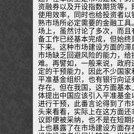
资融券以及开设指数期货等，
使用效率，同时也给投资者以
熟市场所必定需要的金融工具
场上，虽然讨论了多次，而且
备工作已经基本完成，但始终
下来。这种市场建设方面的滞
市场缺乏回避风险的能力，给
难。再譬如，一般来说，政府
定的干预能力，因此不少国家
平准基金组织，也有银行向证
存在。但在我国，这方面基本
体提出中国应该引入平准基金
进行干预，此番言论得到了市
头来看看，实际上在这方面还
议即便被采纳，也不是在短期
上也暴露了在市场建设方面存