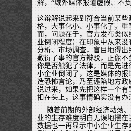
解，“域外媒体报道虚假、不负
这辩解说起来到符合当前某些
格，大事化小、小事化了，重
而，问题在于，官方发布类似
业倒闭程度）在印象中从来没
分析、市场调查，盲目地得出
敷衍了事的官方辩驳，正像不
你是否触犯了法律，而是先进
小企业倒闭了，这是媒体的报
造恐怖言论，乃至诬陷地方政
说过来，如果先把这样一个有罪
扣在头上，这事情确实没有办
随着前期的外部经济动荡、
业的生存难度明白无误地摆在
数据也一再显示中小企业生存