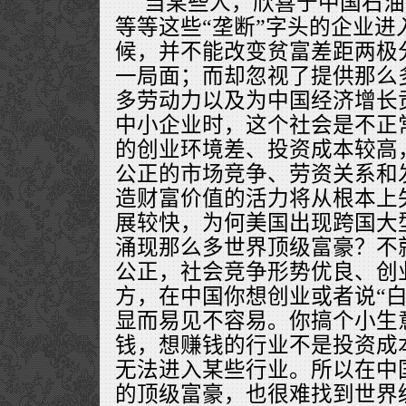
当某些人，欣喜于中国石油
等等这些“垄断”字头的企业进
候，并不能改变贫富差距两极
一局面；而却忽视了提供那么
多劳动力以及为中国经济增长
中小企业时，这个社会是不正
的创业环境差、投资成本较高
公正的市场竞争、劳资关系和
造财富价值的活力将从根本上
展较快，为何美国出现跨国大
涌现那么多世界顶级富豪？不
公正，社会竞争形势优良、创
方，在中国你想创业或者说“白
显而易见不容易。你搞个小生
钱，想赚钱的行业不是投资成
无法进入某些行业。所以在中
的顶级富豪，也很难找到世界