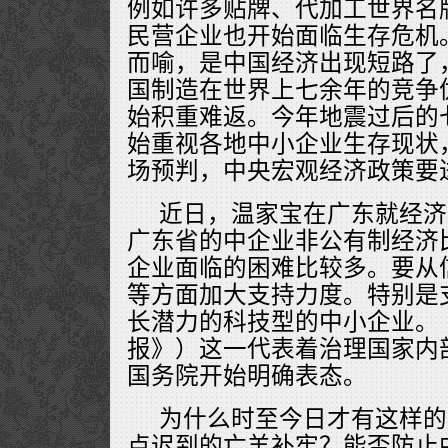
例如许多贴牌、代加工世界名
民营企业也开始面临生存危机
而喻，是中国经济出现短路了
国制造在世界上七余年的竞争
始积重难返。今年地震过后的
始重视各地中小企业生存现状
场预判，中央宏观经济政策要
近日，温家宝在广东就经济
广东省的中企业非公有制经济
企业面临的困难比较多。要从
等方面加大支持力度。特别是
长潜力的科技型的中小企业。（
报》）这一代表着治理国家内
国务院开始明确表态。
为什么时至今日才有这样的
点迟到的亡羊补牢？能否防止