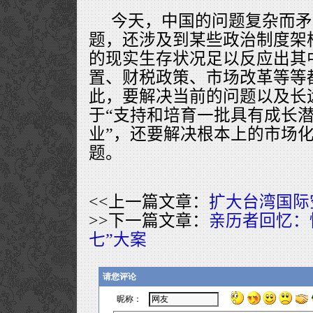
今天，中国的问题复杂而矛
题，还涉及到某些政治制度架
的现实生存状况足以反应出其
置、财税政策、市场改革等等
此，要解决当前的问题以及长
于“支持和培育一批具有成长
业”，还要解决根本上的市场
题。
<<上一篇文章：
扩大台湾国际
>>下一篇文章：
亲历者回忆：
七”大案