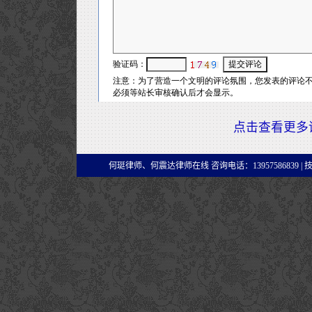
点击查看更多
何珽律师、何震达律师在线 咨询电话：13957586839 |