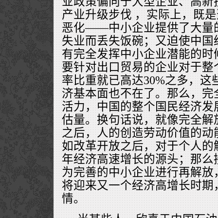
业政策偏向于大型企业、高新
产业升级步伐 ，实际上，既
恶化——中小企业提供了大量
失业而丢失饭碗；又迫使中国
有完全发挥中小企业潜能的时
要针对出口贸易的企业对于整
率比重就已高达30%之多，这
济基本面也不在了。那么，完
活力，中国的整个国民经济发
估量。换句话说，就像完全解
之后，人的创造劳动价值的动
如改革开放之后，对于个人的
年经济高速增长的源头；那么
为完善的中小企业进行再解放
将迎来又一个经济高增长时期
情。