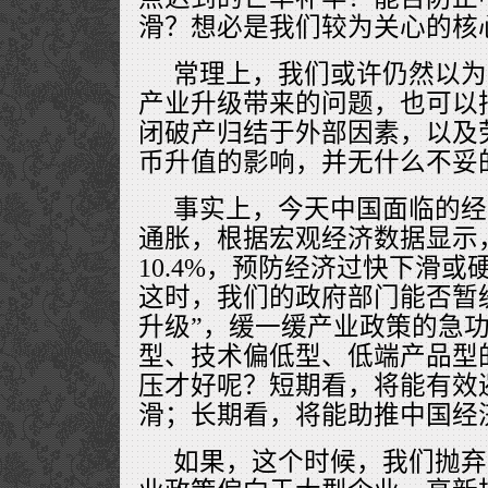
滑？想必是我们较为关心的核
常理上，我们或许仍然以为
产业升级带来的问题，也可以
闭破产归结于外部因素，以及
币升值的影响，并无什么不妥
事实上，今天中国面临的经
通胀，根据宏观经济数据显示
10.4%，预防经济过快下滑
这时，我们的政府部门能否暂
升级”，缓一缓产业政策的急
型、技术偏低型、低端产品型
压才好呢？短期看，将能有效
滑；长期看，将能助推中国经
如果，这个时候，我们抛弃