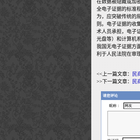
在数据被隐藏或加
全电子证据的标准
为，应突破传统的
则。电子证据的收
术人员承担，电子
光盘等）和计算机
我国无电子证据方
利于人民法院在审
<<上一篇文章：
民
>>下一篇文章：
民