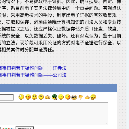
密的情况下，不易提取电子证据。因此，确立搜集、固定、保
程序，系目前电子实务法律领域中的一个重要问题。有观点认
局限，采用高新技术的手段，制定出电子证据的有效收集规
集、提取和保存，必须由通晓计算机知识的司法人员和专业技
证据被提取之后，还应严格保证数据存储介质（硬盘、软盘、
系统的安全，以免数据丢失、破坏。还有观点认为，鉴于目前
面的立法，现阶段可采用公证的方式对电子证据进行保全，以
理相关案件时分配举证责任。
商事审判若干疑难问题－－证券法
商事审判若干疑难问题——公司法