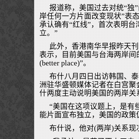
报道称，美国过去对统“独
岸任何一方片面改变现状”表
承认确有“红线”，首次表明台
立。”
此外，香港南华早报昨天刊
表示，目前美国与台海两岸间
(better place)”。
布什八月四日出访韩国、泰
洲驻华盛顿媒体记者在白宫聚
什两度主动说明美国的两岸关
“美国在这项议题上，是有些‘
能片面宣布独立，美国的政策
布什说，他对(两岸)关系