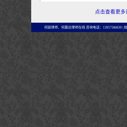
点击查看更多
何珽律师、何震达律师在线 咨询电话：13957586839 |