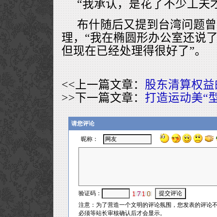
“我承认，是花了不少工夫
布什随后又提到台湾问题曾
理，“我在椭圆形办公室还说了
但现在已经处理得很好了”。
<<上一篇文章：
股东清算权益
>>下一篇文章：
打造运动美“型