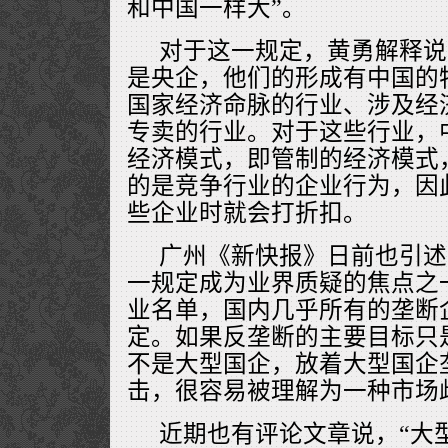
和中国一样大”。
对于这一规定，黄勇解释说
是央企，他们的形成有中国的
国家经济命脉的行业、涉及经
专卖的行业。对于这些行业，
经济模式，即管制的经济模式
的是竞争行业的企业行为，因
些企业时就会打折扣。
广州《新快报》日前也引述
一规定成为业界质疑的焦点之
业名单，国内几乎所有的垄断
定。如果反垄断的主要目标只
不是大型国企，放着大型国企
击，很容易被理解为一种市场
近期也有评论文章说，“大