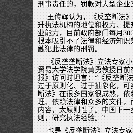
刑事责任的，罚款对大型企业
王传辉认为，《反垄断法》
升执法机构的地位和权力、提
业能力，目前政府部门每月30
根本吸引不了法律和经济知识
触犯此法律的刑罚。
《反垄垄断法》立法专家小
贸易大学法学院黄勇教授日前
报》访问时坦言：“《反垄断
过于原则化、过于抽象化，可
断法》在很多国家很成熟，依
理、依赖法律和众多的文件，而
内容，太原则性了。中国下一
则，研究执法经验。”
也是《反垄断法》立法专家