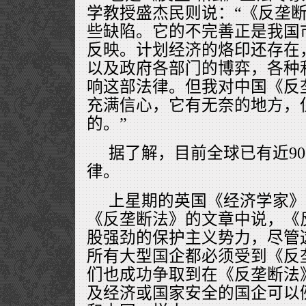
学教授盛杰民则说：“《反垄
些缺陷。它的不完善正是我国
反映。计划经济的烙印还存在
以及政府各部门的博弈，各种
响这部法律。但我对中国《反
充满信心，它有无奈的地方，
的。”
据了解，目前全球已有近9
律。
上星期的英国《经济学家》
《反垄断法》的文章中说，《
股强劲的保护主义势力，尽管
所有大型国企都必须受到《反
们也成功争取到在《反垄断法
及经济或国家安全的国企可以