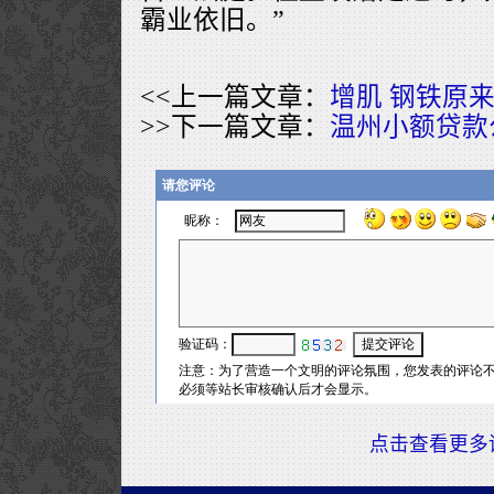
霸业依旧。”
<<上一篇文章：
增肌 钢铁原
>>下一篇文章：
温州小额贷款
点击查看更多