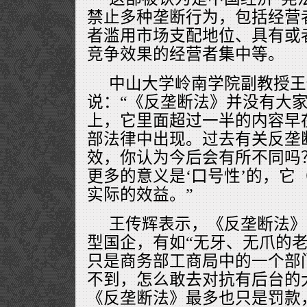
禁止多种垄断行为，包括经营
者滥用市场支配地位、具有或
竞争效果的经营者集中等。
中山大学岭南学院副教授王
说：“《反垄断法》并没有大
上，它里面超过一半的内容早
部法律中出现。过去有关反垄
效，你认为今后会有所不同吗
更多的意义是‘口号性’的，它
实际的效益。”
王传辉表示，《反垄断法》
型国企，有如“无牙、无爪的老
只是商务部工商局中的一个部
不到，怎么敢去对抗有后台的
《反垄断法》最多也只是罚款