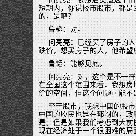
短期内，你说楼市股市，都是
的，是吧？
鲁韬：对。
何亮亮：已经买了房子的人
跌价，想买房子的人，他希望
鲁韬：能够见底。
何亮亮：对，这个是不一样
在全国这个范围来看，我想房
价的空间，但这个问题可能不
至于股市，我想中国的股市
中国的股民也是在郁闷的，政
是。但是如果我们考虑到大前
现在经济处于一个很困难的局