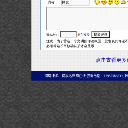
点击查看更多
何珽律师、何震达律师在线 咨询电话：13957586839 |