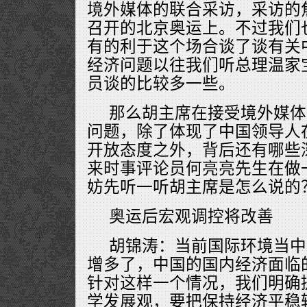
境外媒体的联合采访，采访的
召开的北京奥运上。不过我们
有的利于这个场合谈了谈有关
经济问题以往我们听总理温家
员谈的比较多一些。
那么胡主席在接受境外媒体
问题，除了体现了中国领导人
开放态度之外，背后还有哪些
来时事评论员何亮亮先生在做
妨先听一听胡主席是怎么说的
奥运后宏观调控将改善
胡锦涛：当前国际环境当中
增多了，中国的国内经济面临
针对这样一个情况，我们明确
学发展观，要把保持经济平稳