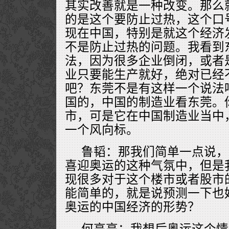
其实改善就是一种改变。那么
的是这个要防止过热，这个口
现在中国，特别是就这个经济
不是防止过热的问题。我看到
法，因为很多企业倒闭，或者
业只要能生产就好，绝对已经
吧？东莞不是有这样一个说法
国的，中国的制造业看东莞。
市，可是它在中国制造业当中
一个风向标。
鲁韬：那我们简单一点说，
喜迎奥运的这种气氛中，但是
现很多对于这个楼市或者股市
能简单的，就是说预测一下也
奥运的中国经济的形势？
何亮亮：我想后奥运这个情