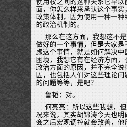
使用权之间的这种关系它早以
面，你怎么样来承认这个事实
政策体制，因为使用一种一种
的政治机制的。
那么在这方面，我想这不是
做好的一个事情，但是大家是
虑这个事情，就是如何解决中
困境，我想它有在经济方面，
政治方面的原因，并不完全说
因，也包括人们对这些理论问
的问题等等，是吧？
鲁韬：对。
何亮亮：所以这些我想，但
况来说，其实胡锦涛今天也明
会之后宏观调控就会改善，他用