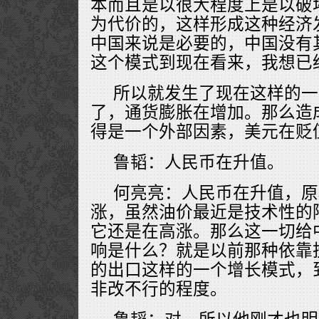
本而且是以很大程度上是以破
为代价的，这样形成这种经济
中国来说是必要的，中国没有
这个模式到现在看来，我想已
所以就发生了现在这样的一
了，通货膨胀在增加。那么造
得是一个外部因素，美元在贬
鲁韬：人民币在升值。
何亮亮：人民币在升值，原
涨，虽然油价最近是技术性的
它还是在高涨。那么这一切给
响是什么？就是以前那种依靠
的出口这样的一个增长模式，
非改不行的程度。