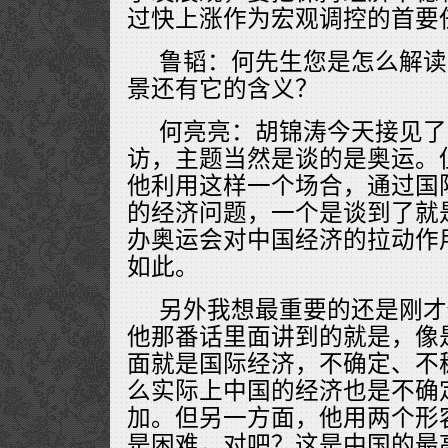
过快上涨作为宏观调控的首要
鲁韬：何先生您是怎么解读
景还有它的含义？
何亮亮：胡锦涛今天接见了
访，主题当然是谈的是奥运。
他利用这样一个场合，通过国
的经济问题，一个是谈到了就
办奥运会对中国经济的拉动作
如此。
另外我想最重要的还是刚才
他那番话里面讲到的就是，像
面就是国际经济，不确定、不
么实际上中国的经济也是不确
加。但另一方面，他用两个形
是困难，对吧？这是中国的最