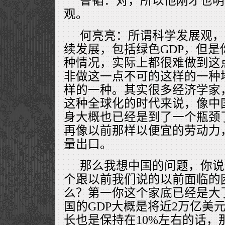
鲁韬：对，所以他刚才也明
观。
何亮亮：所谓科学发展观，
续发展，包括绿色GDP，但
种情况，实际上都很难做到这
非做这一点不可的这样的一种
样的一种。其实很多经济学家
这种全球化的时代来说，像中
身大概也已经是到了一个瓶颈
再像以前那样以便宜的劳动力
量出口。
那么我想中国的问题，你说
个跟以前我们说的以前面临的
么？第一你这个家底已经是大
国的GDP大概是将近2万亿美
长也是保持在10%左右的话，