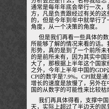
分析会还是什么，名称我给忘
通常是每年年底会举行一次，
方，凡是负责跟经过有关的这
的，但是今年到年中就举行了
角度，从一个决策的角度。
但是我们再看一些具体的数
所能够了解的情况来看的话。
形势，真的是到了一个前所未
的是前所未有，因为其实中国
大了，那根据上半年这个国家
之外，今年上半年中国的GDP这
CPI的数字是7.9%。CPI就
增长的速度是放慢了，另外在
国的从数字的可能性来比较枯
我们再具体得看，支撑中国
天，实际上超过了半边天的民