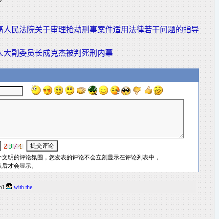
高人民法院关于审理抢劫刑事案件适用法律若干问题的指导
人大副委员长成克杰被判死刑内幕
:51
with.the