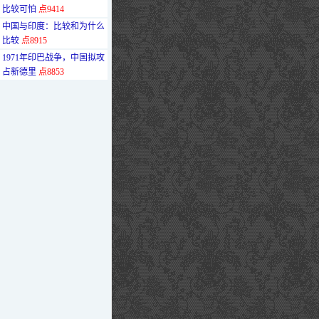
比较可怕
点9414
·
中国与印度：比较和为什么
比较
点8915
·
1971年印巴战争，中国拟攻
占新德里
点8853