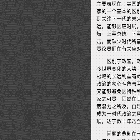
主要表现在，美国
家的一个基本的区
则关注下一代的未
远，能够因应时局
坛，上至总统，下
击，而缺少时代所
责议员们在有关应
区别于政客，
今世界变化的大势
战略的长远利益有
政治的勾心斗角与
又能够避免因特殊
家之可贵，固然在
度潜力之所及，自
成为一时代政治之
展，达于数十年乃
问题的悲剧在